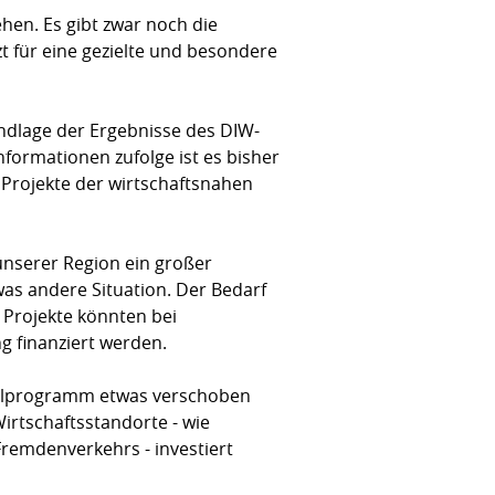
en. Es gibt zwar noch die
t für eine gezielte und besondere
ndlage der Ergebnisse des DIW-
nformationen zufolge ist es bisher
Projekte der wirtschaftsnahen
unserer Region ein großer
as andere Situation. Der Bedarf
 Projekte könnten bei
g finanziert werden.
onalprogramm etwas verschoben
irtschaftsstandorte - wie
remdenverkehrs - investiert