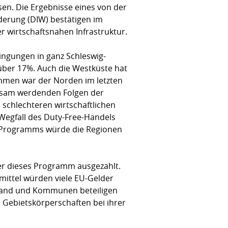
n. Die Ergebnisse eines von der
derung (DIW) bestätigen im
 wirtschaftsnahen Infrastruktur.
ingungen in ganz Schleswig-
e über 17%. Auch die Westküste hat
ehmen war der Norden im letzten
irksam werdenden Folgen der
schlechteren wirtschaftlichen
Wegfall des Duty-Free-Handels
des Programms würde die Regionen
er dieses Programm ausgezahlt.
ittel würden viele EU-Gelder
 Land und Kommunen beteiligen
 Gebietskörperschaften bei ihrer