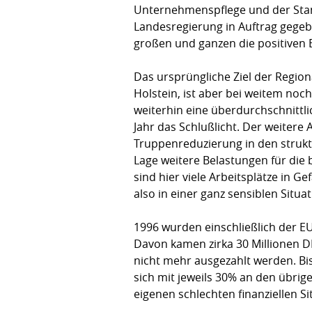
Unternehmenspflege und der Stan
Landesregierung in Auftrag gegeb
großen und ganzen die positiven 
Das ursprüngliche Ziel der Regio
Holstein, ist aber bei weitem noc
weiterhin eine überdurchschnittl
Jahr das Schlußlicht. Der weitere
Truppenreduzierung in den struk
Lage weitere Belastungen für die
sind hier viele Arbeitsplätze in 
also in einer ganz sensiblen Situat
1996 wurden einschließlich der E
Davon kamen zirka 30 Millionen 
nicht mehr ausgezahlt werden. Bi
sich mit jeweils 30% an den übrig
eigenen schlechten finanziellen Si