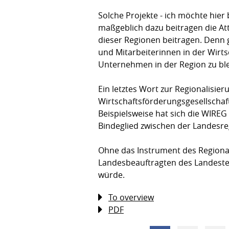
Solche Projekte - ich möchte hier 
maßgeblich dazu beitragen die At
dieser Regionen beitragen. Denn g
und Mitarbeiterinnen in der Wirt
Unternehmen in der Region zu blei
Ein letztes Wort zur Regionalisier
Wirtschaftsförderungsgesellschaft
Beispielsweise hat sich die WIREG
Bindeglied zwischen der Landesr
Ohne das Instrument des Regiona
Landesbeauftragten des Landesteil
würde.
To overview
PDF