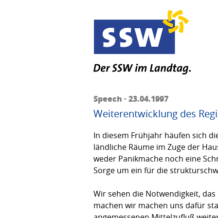
Speech · 23.04.1997
Weiterentwicklung des Re
In diesem Frühjahr häufen sich d
ländliche Räume im Zuge der Hausha
weder Panikmache noch eine Schre
Sorge um ein für die strukturschw
Wir sehen die Notwendigkeit, das
machen wir machen uns dafür sta
angemessenen Mittelzufluß weiter