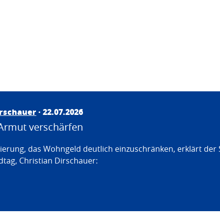
irschauer
· 22.07.2026
Armut verschärfen
erung, das Wohngeld deutlich einzuschränken, erklärt der
tag, Christian Dirschauer: