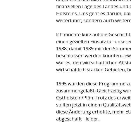
finanziellen Lage des Landes und 
Holsteins. Uns geht es darum, daß
weiterführt, sondern auch weitere
Ich möchte kurz auf die Geschich
einen gezielten Einsatz für unser
1988, damit 1989 mit den Stimmen
beschlossen werden konnten. Jewei
war es, den wirtschaftlichen Ab
wirtschaftlich starken Gebieten, 
1995 wurden diese Programme zu 
zusammengefaßt. Gleichzeitig wur
Ostholstein/Plön. Trotz des erwei
sollten jetzt in einem Qualitätsw
diese Änderung erhoffte, mehr EU
abgeschafft - leider.