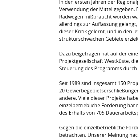
In den ersten Jahren der Regiona
Verwendung der Mittel gegeben. E
Radwegen mißbraucht worden ware
allerdings zur Auffassung gelangt,
dieser Kritik gelernt, und in den l
strukturschwachen Gebiete erziel
Dazu beigetragen hat auf der eine
Projektgesellschaft Westküste, die
Steuerung des Programms durch di
Seit 1989 sind insgesamt 150 Pro
20 Gewerbegebietserschließungen 
andere. Viele dieser Projekte hab
einzelbetriebliche Förderung hat 
des Erhalts von 705 Dauerarbeitsp
Gegen die einzelbetriebliche Förd
betrachten. Unserer Meinung nach