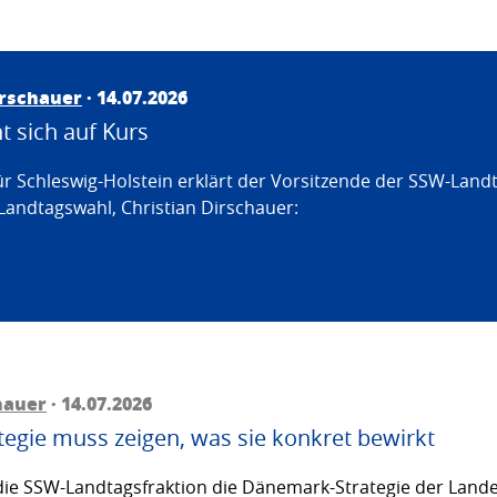
irschauer
· 14.07.2026
 sich auf Kurs
ür Schleswig-Holstein erklärt der Vorsitzende der SSW-Land
Landtagswahl, Christian Dirschauer:
hauer
· 14.07.2026
egie muss zeigen, was sie konkret bewirkt
ie SSW-Landtagsfraktion die Dänemark-Strategie der Lande