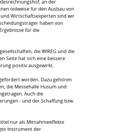
andesrechnungshof, an der
unen teilweise für den Ausbau von
nd Wirtschaftsexperten sind wir
Entscheidungsträger haben von
 Ergebnisse für die
gesellschaften, die WIREG und die
en Seite hat sich eine bessere
rung positiv ausgewirkt.
 gefördert worden. Dazu gehören
ren, die Messehalle Husum und
eigetragen. Auch die
terungen - und der Schaffung bzw.
ittel nur als Mitnahmeeffekte
ges Instrument der