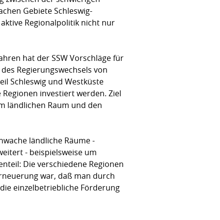
wachen Gebiete Schleswig-
ktive Regionalpolitik nicht nur
ahren hat der SSW Vorschläge für
er des Regierungswechsels von
 Schleswig und Westküste
 Regionen investiert werden. Ziel
im ländlichen Raum und den
wache ländliche Räume -
itert - beispielsweise um
enteil: Die verschiedene Regionen
e Erneuerung war, daß man durch
ie einzelbetriebliche Förderung