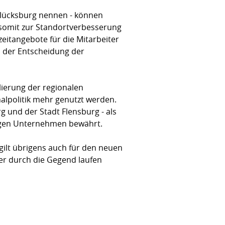
n Glücksburg nennen - können
 somit zur Standortverbesserung
eitangebote für die Mitarbeiter
i der Entscheidung der
blierung der regionalen
nalpolitik mehr genutzt werden.
g und der Stadt Flensburg - als
igen Unternehmen bewährt.
ilt übrigens auch für den neuen
er durch die Gegend laufen