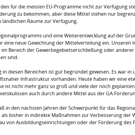
den für die meisten EU-Programme nicht zur Verfügung steh
örderung zu bekommen, aber diese Mittel stehen nur begrenz
 ländlichen Räume zur Verfügung.
Regionalprogramms und eine Weiterentwicklung auf der Gru
ür eine neue Gewichtung der Mittelverteilung ein. Unseren I
 im Bereich der Gewerbegebietserschließung oder anderer 
en sind.
 in diesen Bereichen ist gut begründet gewesen. Es war in 
ftsnaher Infrastruktur vorhanden. Heute haben wir eine etw
e ist nicht mehr ganz so groß und viele der noch geplanten
ietskulissen auch durch andere Mittel aus der GA-Förderun
 daß in den nächsten Jahren der Schwerpunkt für das Regi
l als bisher in indirekte Maßnahmen zur Verbesserung der W
bau von Ausbildungseinrichtungen oder der Förderung des F