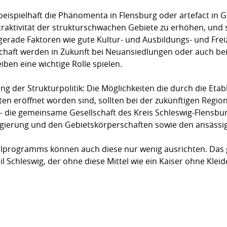
beispielhaft die Phänomenta in Flensburg oder artefact i
traktivität der strukturschwachen Gebiete zu erhöhen, und
erade Faktoren wie gute Kultur- und Ausbildungs- und Freiz
schaft werden in Zukunft bei Neuansiedlungen oder auch be
ben eine wichtige Rolle spielen.
ung der Strukturpolitik: Die Möglichkeiten die durch die Eta
en eröffnet worden sind, sollten bei der zukünftigen Regio
 - die gemeinsame Gesellschaft des Kreis Schleswig-Flensbur
egierung und den Gebietskörperschaften sowie den ansäss
lprogramms können auch diese nur wenig ausrichten. Das g
 Schleswig, der ohne diese Mittel wie ein Kaiser ohne Kleid