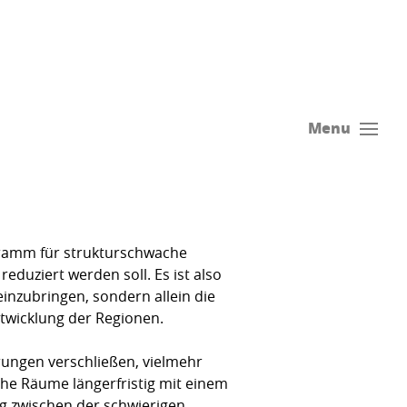
Menu
gramm für strukturschwache
eduziert werden soll. Es ist also
nzubringen, sondern allein die
ntwicklung der Regionen.
rungen verschließen, vielmehr
he Räume längerfristig mit einem
g zwischen der schwierigen