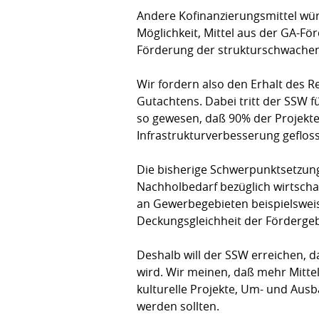
Andere Kofinanzierungsmittel wür
Möglichkeit, Mittel aus der GA-F
Förderung der strukturschwachen
Wir fordern also den Erhalt des 
Gutachtens. Dabei tritt der SSW f
so gewesen, daß 90% der Projekte
Infrastrukturverbesserung gefloss
Die bisherige Schwerpunktsetzung
Nachholbedarf bezüglich wirtscha
an Gewerbegebieten beispielsweis
Deckungsgleichheit der Fördergeb
Deshalb will der SSW erreichen,
wird. Wir meinen, daß mehr Mitte
kulturelle Projekte, Um- und Aus
werden sollten.