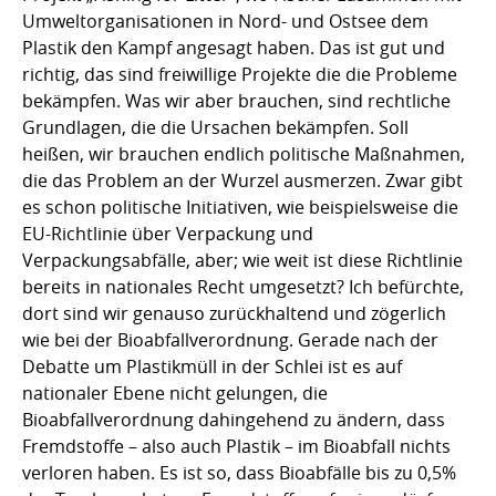
Umweltorganisationen in Nord- und Ostsee dem
Plastik den Kampf angesagt haben. Das ist gut und
richtig, das sind freiwillige Projekte die die Probleme
bekämpfen. Was wir aber brauchen, sind rechtliche
Grundlagen, die die Ursachen bekämpfen. Soll
heißen, wir brauchen endlich politische Maßnahmen,
die das Problem an der Wurzel ausmerzen. Zwar gibt
es schon politische Initiativen, wie beispielsweise die
EU-Richtlinie über Verpackung und
Verpackungsabfälle, aber; wie weit ist diese Richtlinie
bereits in nationales Recht umgesetzt? Ich befürchte,
dort sind wir genauso zurückhaltend und zögerlich
wie bei der Bioabfallverordnung. Gerade nach der
Debatte um Plastikmüll in der Schlei ist es auf
nationaler Ebene nicht gelungen, die
Bioabfallverordnung dahingehend zu ändern, dass
Fremdstoffe – also auch Plastik – im Bioabfall nichts
verloren haben. Es ist so, dass Bioabfälle bis zu 0,5%