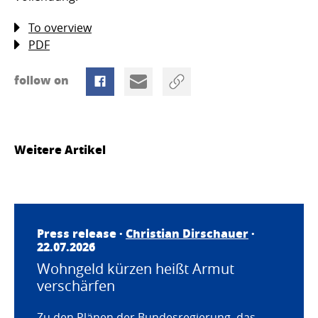
To overview
PDF
follow on
Weitere Artikel
Press release ·
Christian Dirschauer
·
22.07.2026
Wohngeld kürzen heißt Armut
verschärfen
Zu den Plänen der Bundesregierung, das