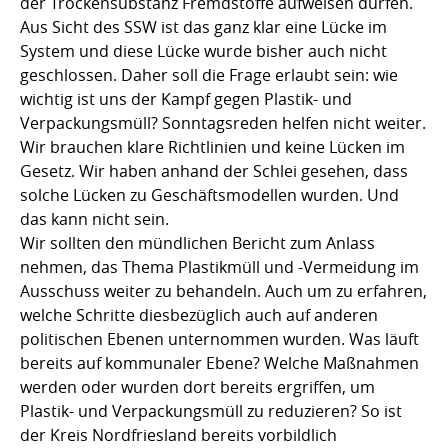
der Trockensubstanz Fremdstoffe aufweisen dürfen.
Aus Sicht des SSW ist das ganz klar eine Lücke im
System und diese Lücke wurde bisher auch nicht
geschlossen. Daher soll die Frage erlaubt sein: wie
wichtig ist uns der Kampf gegen Plastik- und
Verpackungsmüll? Sonntagsreden helfen nicht weiter.
Wir brauchen klare Richtlinien und keine Lücken im
Gesetz. Wir haben anhand der Schlei gesehen, dass
solche Lücken zu Geschäftsmodellen wurden. Und
das kann nicht sein.
Wir sollten den mündlichen Bericht zum Anlass
nehmen, das Thema Plastikmüll und -Vermeidung im
Ausschuss weiter zu behandeln. Auch um zu erfahren,
welche Schritte diesbezüglich auch auf anderen
politischen Ebenen unternommen wurden. Was läuft
bereits auf kommunaler Ebene? Welche Maßnahmen
werden oder wurden dort bereits ergriffen, um
Plastik- und Verpackungsmüll zu reduzieren? So ist
der Kreis Nordfriesland bereits vorbildlich