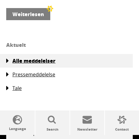
Weiterlesen
Aktuelt
Alle meddelelser
Pressemeddelelse
Tale
SSW politics from A to Z