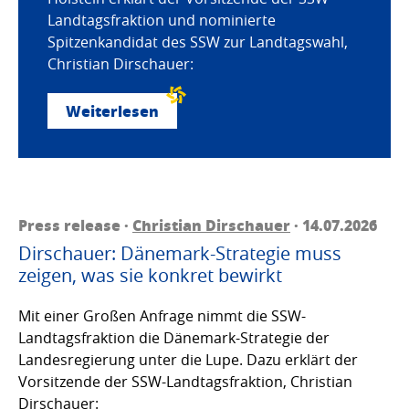
Landtagsfraktion und nominierte
Spitzenkandidat des SSW zur Landtagswahl,
Christian Dirschauer:
Weiterlesen
Press release ·
Christian Dirschauer
· 14.07.2026
Dirschauer: Dänemark-Strategie muss
zeigen, was sie konkret bewirkt
Mit einer Großen Anfrage nimmt die SSW-
Landtagsfraktion die Dänemark-Strategie der
Landesregierung unter die Lupe. Dazu erklärt der
Vorsitzende der SSW-Landtagsfraktion, Christian
Dirschauer: