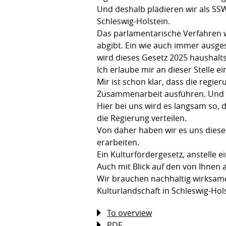
Und deshalb plädieren wir als SSW
Schleswig-Holstein.
Das parlamentarische Verfahren w
abgibt. Ein wie auch immer ausgest
wird dieses Gesetz 2025 haushalts
Ich erlaube mir an dieser Stelle
Mir ist schon klar, dass die regi
Zusammenarbeit ausführen. Und doc
Hier bei uns wird es langsam so, 
die Regierung verteilen.
Von daher haben wir es uns dieses
erarbeiten.
Ein Kulturfördergesetz, anstelle 
Auch mit Blick auf den von Ihnen 
Wir brauchen nachhaltig wirksam
Kulturlandschaft in Schleswig-Hol
To overview
PDF