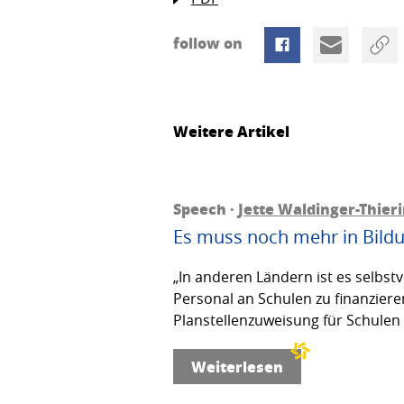
follow on
Weitere Artikel
Speech ·
Jette Waldinger-Thier
Es muss noch mehr in Bildu
„In anderen Ländern ist es selbs
Personal an Schulen zu finanziere
Planstellenzuweisung für Schulen 
Weiterlesen