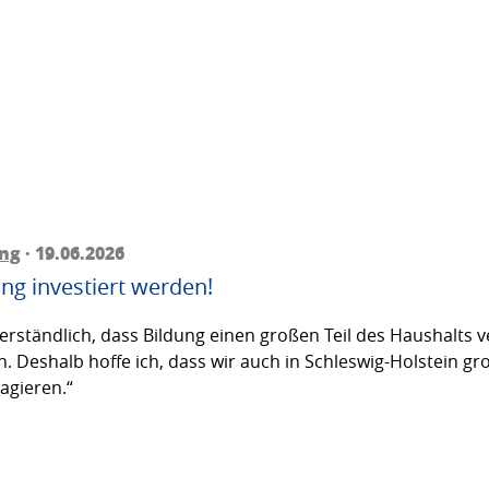
ing
· 19.06.2026
ng investiert werden!
tverständlich, dass Bildung einen großen Teil des Haushalt
n. Deshalb hoffe ich, dass wir auch in Schleswig-Holstein g
agieren.“