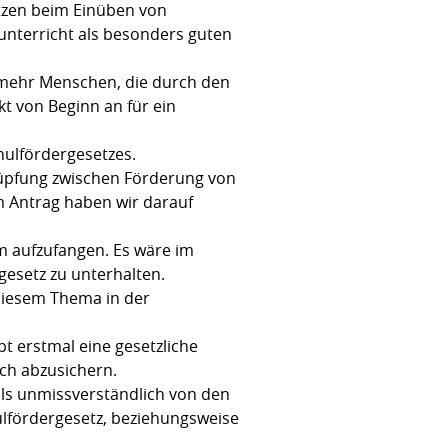
tzen beim Einüben von
kunterricht als besonders guten
h mehr Menschen, die durch den
t von Beginn an für ein
chulfördergesetzes.
knüpfung zwischen Förderung von
 Antrag haben wir darauf
m aufzufangen. Es wäre im
rgesetz zu unterhalten.
u diesem Thema in der
 erstmal eine gesetzliche
ich abzusichern.
ls unmissverständlich von den
lfördergesetz, beziehungsweise