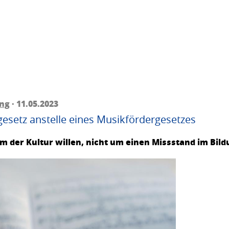
ing
· 11.05.2023
gesetz anstelle eines Musikfördergesetzes
m der Kultur willen, nicht um einen Missstand im Bi