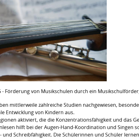
6 - Förderung von Musikschulen durch ein Musikschulförder
aben mittlerweile zahlreiche Studien nachgewiesen, besonders
ale Entwicklung von Kindern aus.
ionen aktiviert, die die Konzentrationsfähigkeit und das G
lesen hilft bei der Augen-Hand-Koordination und Singen s
e- und Schreibfähigkeit. Die Schülerinnen und Schüler ler