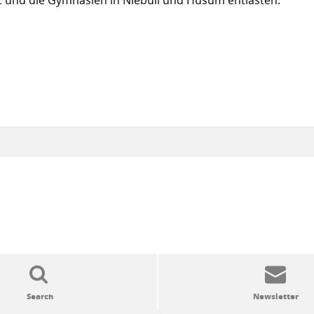
 und die Gymnasien in Niebüll und Husum entlasten.“