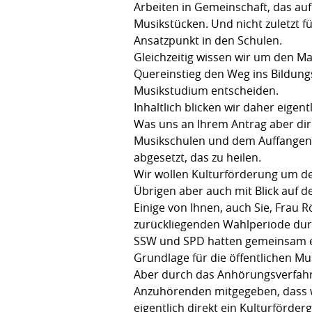
Arbeiten in Gemeinschaft, das au
Musikstücken. Und nicht zuletzt f
Ansatzpunkt in den Schulen.
Gleichzeitig wissen wir um den M
Quereinstieg den Weg ins Bildung
Musikstudium entscheiden.
Inhaltlich blicken wir daher eige
Was uns an Ihrem Antrag aber dir
Musikschulen und dem Auffangen 
abgesetzt, das zu heilen.
Wir wollen Kulturförderung um de
Übrigen aber auch mit Blick auf de
Einige von Ihnen, auch Sie, Frau R
zurückliegenden Wahlperiode du
SSW und SPD hatten gemeinsam ei
Grundlage für die öffentlichen M
Aber durch das Anhörungsverfahr
Anzuhörenden mitgegeben, dass w
eigentlich direkt ein Kulturförder