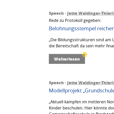
Speech ·
Jette Waldinger-Thier
Rede zu Protokoll gegeben:
Belohnungsstempel reichen 
„Die Bildungsstrukturen sind am 
die Bereitschaft da sein mehr fina
Weiterlesen
Speech ·
Jette Waldinger-Thier
Modellprojekt „Grundschule 
„Aktuell kämpfen im mittleren No
Kinder beschulen. Hier könnte doc