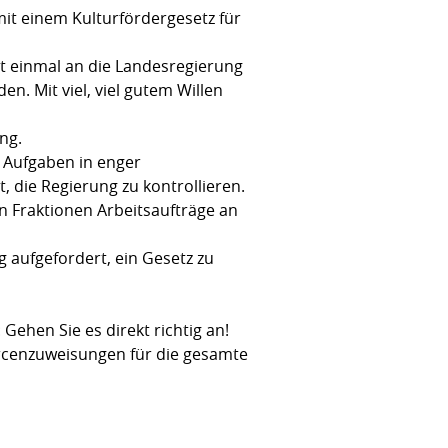
mit einem Kulturfördergesetz für
st einmal an die Landesregierung
en. Mit viel, viel gutem Willen
ung.
n Aufgaben in enger
, die Regierung zu kontrollieren.
en Fraktionen Arbeitsaufträge an
 aufgefordert, ein Gesetz zu
Gehen Sie es direkt richtig an!
rcenzuweisungen für die gesamte