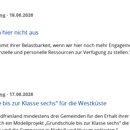
ing
· 19.06.2026
hier nicht aus
Limit ihrer Belastbarkeit, wenn wir hier noch mehr Engage
nzielle und personelle Ressourcen zur Verfügung zu stellen.
ing
· 17.06.2026
bis zur Klasse sechs“ für die Westküste
rdfriesland mindestens drei Gemeinden für den Erhalt ihrer
h ein Modellprojekt „Grundschule bis zur Klasse sechs“ die