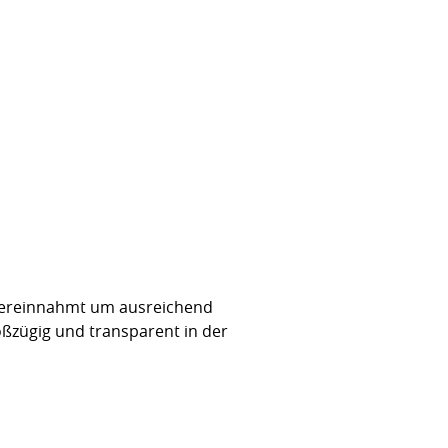
s vereinnahmt um ausreichend
roßzügig und transparent in der