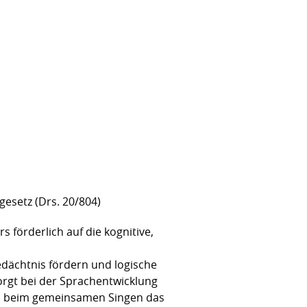
gesetz (Drs. 20/804)
 förderlich auf die kognitive,
edächtnis fördern und logische
orgt bei der Sprachentwicklung
nen beim gemeinsamen Singen das