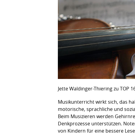
Jette Waldinger-Thiering zu TOP 1
Musikunterricht wirkt sich, das h
motorische, sprachliche und sozi
Beim Musizieren werden Gehirnreg
Denkprozesse unterstützen. Noten
von Kindern für eine bessere Les