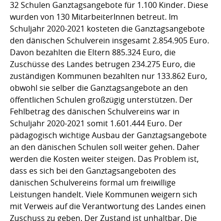
32 Schulen Ganztagsangebote für 1.100 Kinder. Diese
wurden von 130 MitarbeiterInnen betreut. Im
Schuljahr 2020-2021 kosteten die Ganztagsangebote
den dänischen Schulverein insgesamt 2.854.905 Euro.
Davon bezahlten die Eltern 885.324 Euro, die
Zuschüsse des Landes betrugen 234.275 Euro, die
zuständigen Kommunen bezahlten nur 133.862 Euro,
obwohl sie selber die Ganztagsangebote an den
öffentlichen Schulen großzügig unterstützen. Der
Fehlbetrag des dänischen Schulvereins war in
Schuljahr 2020-2021 somit 1.601.444 Euro. Der
pädagogisch wichtige Ausbau der Ganztagsangebote
an den dänischen Schulen soll weiter gehen. Daher
werden die Kosten weiter steigen. Das Problem ist,
dass es sich bei den Ganztagsangeboten des
dänischen Schulvereins formal um freiwillige
Leistungen handelt. Viele Kommunen weigern sich
mit Verweis auf die Verantwortung des Landes einen
Zuschuss zu geben. Der Zustand ist unhaltbar. Die