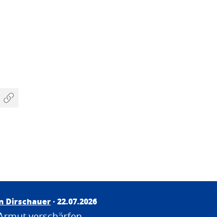
an Dirschauer
· 22.07.2026
Armut verschärfen