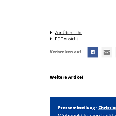
Zur Übersicht
PDF Ansicht
Verbreiten auf
Weitere Artikel
Pressemitteilung ·
Christi
Wohngeld kürzen heißt 