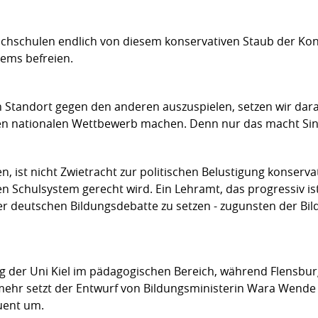
hschulen endlich von diesem konservativen Staub der Konz
stems befreien.
n Standort gegen den anderen auszuspielen, setzen wir dara
ür den nationalen Wettbewerb machen. Denn nur das macht Si
 ist nicht Zwietracht zur politischen Belustigung konserv
n Schulsystem gerecht wird. Ein Lehramt, das progressiv is
r deutschen Bildungsdebatte zu setzen - zugunsten der Bi
ng der Uni Kiel im pädagogischen Bereich, während Flensbu
 mehr setzt der Entwurf von Bildungsministerin Wara Wende 
uent um.