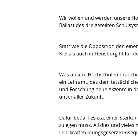
Wir wollen und werden unsere Hoc
Ballast des dreigeteilten Schulsy
Statt wie die Opposition den eine
Kiel als auch in Flensburg fit f
Was unsere Hochschulen brauchen,
ein Lehramt, das dem tatsächliche
und Forschung neue Akzente in de
unser aller Zukunft.
Dafür bedarf es u.a. einer Stärku
zulegen muss. All dies und vieles
Lehrkräftebildungsgesetz konseq