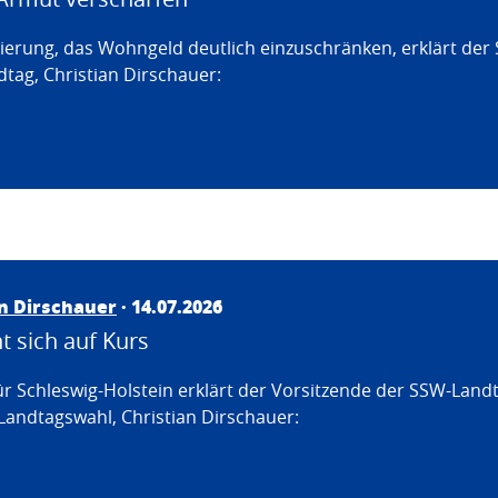
erung, das Wohngeld deutlich einzuschränken, erklärt der
tag, Christian Dirschauer:
an Dirschauer
· 14.07.2026
 sich auf Kurs
ür Schleswig-Holstein erklärt der Vorsitzende der SSW-Land
Landtagswahl, Christian Dirschauer: