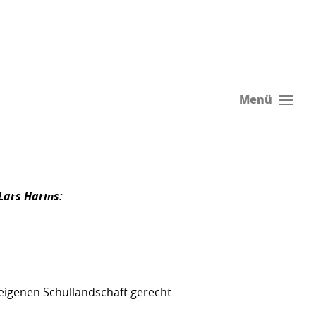
Menü
Lars Harms:
 eigenen Schullandschaft gerecht