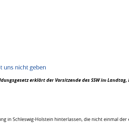
it uns nicht geben
ldungsgesetz erklärt der Vorsitzende des SSW im Landtag,
ng in Schleswig-Holstein hinterlassen, die nicht einmal der