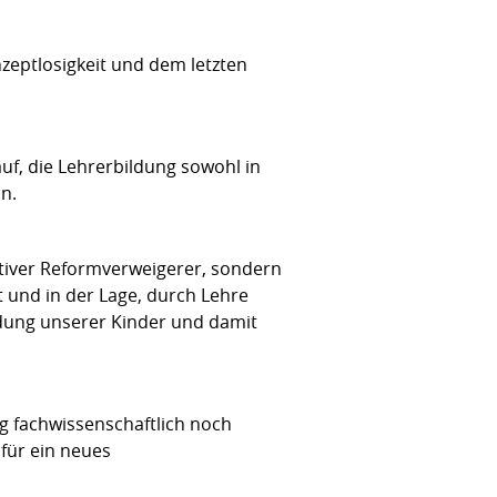
eptlosigkeit und dem letzten
uf, die Lehrerbildung sowohl in
nn.
ativer Reformverweigerer, sondern
t und in der Lage, durch Lehre
ldung unserer Kinder und damit
rg fachwissenschaftlich noch
für ein neues