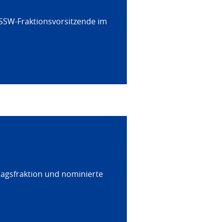
 SSW-Fraktionsvorsitzende im
tagsfraktion und nominierte