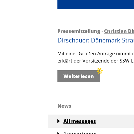
Pressemitteilung ·
Christian D
Dirschauer: Dänemark-Strat
Mit einer Großen Anfrage nimmt d
erklärt der Vorsitzende der SSW-L
Weiterlesen
News
All messages