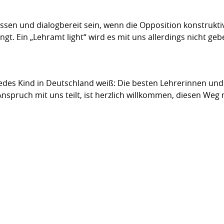
sen und dialogbereit sein, wenn die Opposition konstruktiv
t. Ein „Lehramt light“ wird es mit uns allerdings nicht gebe
 jedes Kind in Deutschland weiß: Die besten Lehrerinnen u
spruch mit uns teilt, ist herzlich willkommen, diesen Weg 