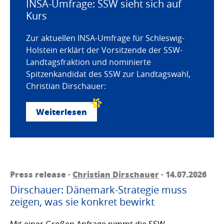
INSA-Umfrage: SSW sieht sich auf
Kurs
Zur aktuellen INSA-Umfrage für Schleswig-
Holstein erklärt der Vorsitzende der SSW-
Landtagsfraktion und nominierte
Spitzenkandidat des SSW zur Landtagswahl,
Christian Dirschauer:
Weiterlesen
Press release ·
Christian Dirschauer
· 14.07.2026
Dirschauer: Dänemark-Strategie muss
zeigen, was sie konkret bewirkt
Mit einer Großen Anfrage nimmt die SSW-