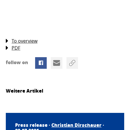
To overview
PDF
follow on
Weitere Artikel
Press release ·
Christian Dirschauer
·