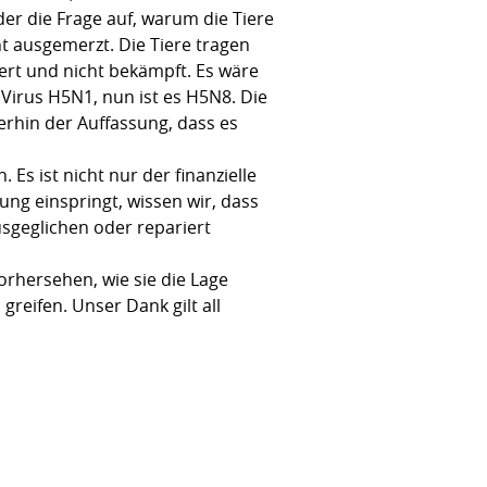
r die Frage auf, warum die Tiere
t ausgemerzt. Die Tiere tragen
ert und nicht bekämpft. Es wäre
 Virus H5N1, nun ist es H5N8. Die
terhin der Auffassung, dass es
 Es ist nicht nur der finanzielle
ung einspringt, wissen wir, dass
sgeglichen oder repariert
vorhersehen, wie sie die Lage
eifen. Unser Dank gilt all