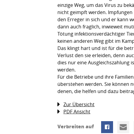
einzige Weg, um das Virus zu bek
nicht geimpft werden. Impfungen s
den Erreger in sich und er kann 
dann auch fraglich, inwieweit mut
Tötung infektionsverdächtiger Tier
keinen anderen Weg gibt im Kampf
Das klingt hart und ist für die bet
Verlust den sie erleiden, denn au
dies nur eine Ausgleichszahlung 
werden.
Für die Betriebe und ihre Familien
überstehen werden. Sie können nu
denen, die helfen und dazu beitr
Zur Übersicht
PDF Ansicht
Verbreiten auf