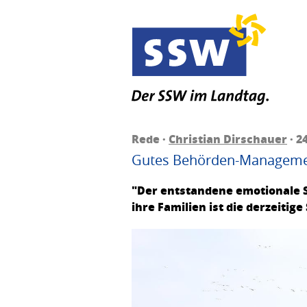
Rede ·
Christian Dirschauer
· 2
Gutes Behörden-Management 
"Der entstandene emotionale S
ihre Familien ist die derzeitige