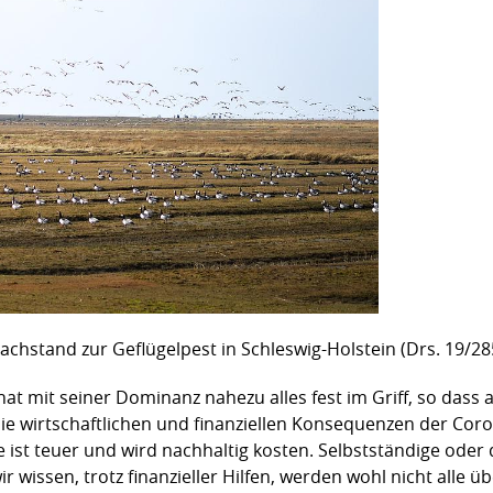
achstand zur Geflügelpest in Schleswig-Holstein (Drs. 19/28
 mit seiner Dominanz nahezu alles fest im Griff, so dass
Die wirtschaftlichen und finanziellen Konsequenzen der Cor
sie ist teuer und wird nachhaltig kosten. Selbstständige oder
wir wissen, trotz finanzieller Hilfen, werden wohl nicht alle