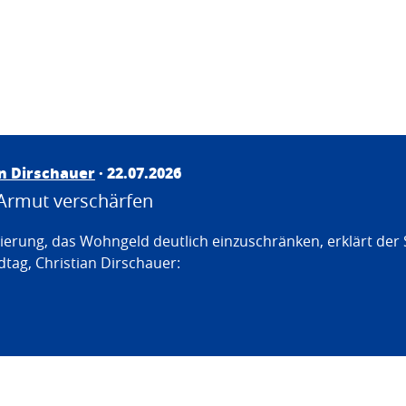
an Dirschauer
· 22.07.2026
Armut verschärfen
erung, das Wohngeld deutlich einzuschränken, erklärt der
tag, Christian Dirschauer: