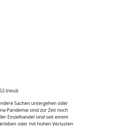
52 (neu))
 andere Sachen untergehen oder
ona-Pandemie sind zur Zeit noch
 der Einzelhandel sind seit einem
 überleben oder mit hohen Verlusten