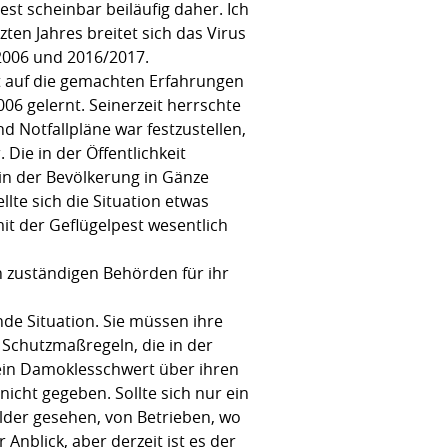
t scheinbar beiläufig daher. Ich
zten Jahres breitet sich das Virus
/2006 und 2016/2017.
eit auf die gemachten Erfahrungen
06 gelernt. Seinerzeit herrschte
 Notfallpläne war festzustellen,
Die in der Öffentlichkeit
n der Bevölkerung in Gänze
lte sich die Situation etwas
it der Geflügelpest wesentlich
 zuständigen Behörden für ihr
ende Situation. Sie müssen ihre
 Schutzmaßregeln, die in der
ein Damoklesschwert über ihren
nicht gegeben. Sollte sich nur ein
ilder gesehen, von Betrieben, wo
nblick, aber derzeit ist es der