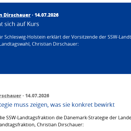
an Dirschauer
· 14.07.2026
 sich auf Kurs
ür Schleswig-Holstein erklärt der Vorsitzende der SSW-Land
Landtagswahl, Christian Dirschauer:
irschauer
· 14.07.2026
egie muss zeigen, was sie konkret bewirkt
ie SSW-Landtagsfraktion die Dänemark-Strategie der Lande
andtagsfraktion, Christian Dirschauer: