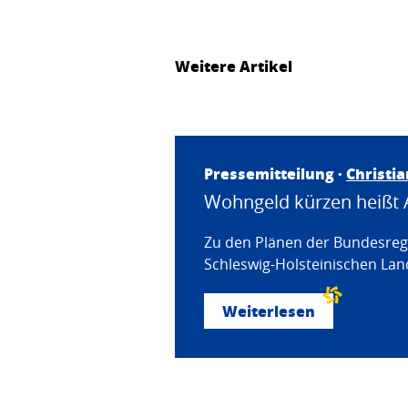
Weitere Artikel
Pressemitteilung ·
Christi
Wohngeld kürzen heißt 
Zu den Plänen der Bundesregi
Schleswig-Holsteinischen Land
Weiterlesen