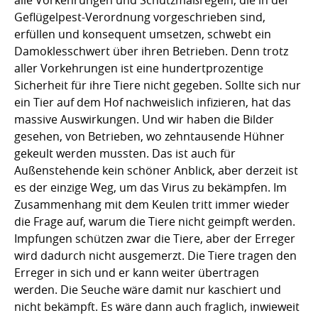
alle Vorkehrungen und Schutzmaßregeln, die in der
Geflügelpest-Verordnung vorgeschrieben sind,
erfüllen und konsequent umsetzen, schwebt ein
Damoklesschwert über ihren Betrieben. Denn trotz
aller Vorkehrungen ist eine hundertprozentige
Sicherheit für ihre Tiere nicht gegeben. Sollte sich nur
ein Tier auf dem Hof nachweislich infizieren, hat das
massive Auswirkungen. Und wir haben die Bilder
gesehen, von Betrieben, wo zehntausende Hühner
gekeult werden mussten. Das ist auch für
Außenstehende kein schöner Anblick, aber derzeit ist
es der einzige Weg, um das Virus zu bekämpfen. Im
Zusammenhang mit dem Keulen tritt immer wieder
die Frage auf, warum die Tiere nicht geimpft werden.
Impfungen schützen zwar die Tiere, aber der Erreger
wird dadurch nicht ausgemerzt. Die Tiere tragen den
Erreger in sich und er kann weiter übertragen
werden. Die Seuche wäre damit nur kaschiert und
nicht bekämpft. Es wäre dann auch fraglich, inwieweit