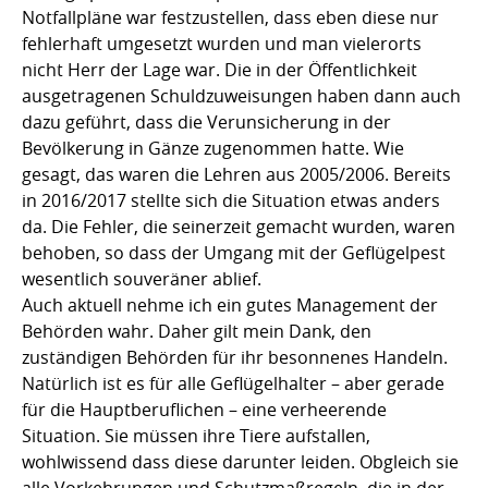
Notfallpläne war festzustellen, dass eben diese nur
fehlerhaft umgesetzt wurden und man vielerorts
nicht Herr der Lage war. Die in der Öffentlichkeit
ausgetragenen Schuldzuweisungen haben dann auch
dazu geführt, dass die Verunsicherung in der
Bevölkerung in Gänze zugenommen hatte. Wie
gesagt, das waren die Lehren aus 2005/2006. Bereits
in 2016/2017 stellte sich die Situation etwas anders
da. Die Fehler, die seinerzeit gemacht wurden, waren
behoben, so dass der Umgang mit der Geflügelpest
wesentlich souveräner ablief.
Auch aktuell nehme ich ein gutes Management der
Behörden wahr. Daher gilt mein Dank, den
zuständigen Behörden für ihr besonnenes Handeln.
Natürlich ist es für alle Geflügelhalter – aber gerade
für die Hauptberuflichen – eine verheerende
Situation. Sie müssen ihre Tiere aufstallen,
wohlwissend dass diese darunter leiden. Obgleich sie