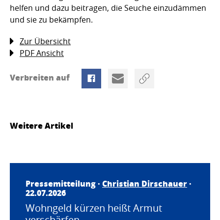
helfen und dazu beitragen, die Seuche einzudämmen
und sie zu bekämpfen.
Zur Übersicht
PDF Ansicht
Verbreiten auf
Weitere Artikel
Pressemitteilung ·
Christian Dirschauer
·
22.07.2026
Wohngeld kürzen heißt Armut
verschärfen