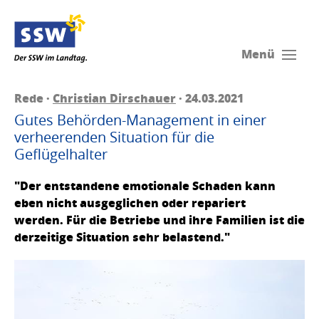
Menü
Rede ·
Christian Dirschauer
· 24.03.2021
Gutes Behörden-Management in einer
verheerenden Situation für die
Geflügelhalter
"Der entstandene emotionale Schaden kann
eben nicht ausgeglichen oder repariert
werden. Für die Betriebe und ihre Familien ist die
derzeitige Situation sehr belastend."