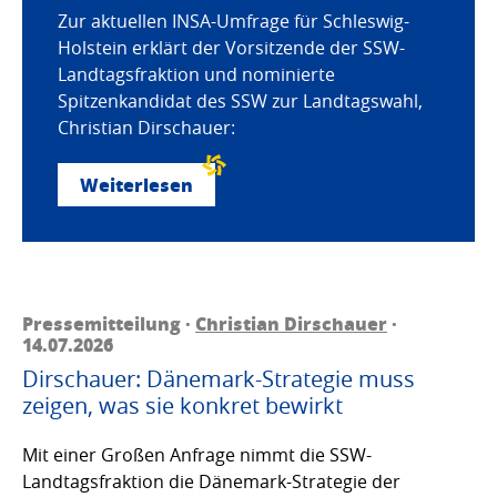
Zur aktuellen INSA-Umfrage für Schleswig-
Holstein erklärt der Vorsitzende der SSW-
Landtagsfraktion und nominierte
Spitzenkandidat des SSW zur Landtagswahl,
Christian Dirschauer:
Weiterlesen
Pressemitteilung ·
Christian Dirschauer
·
14.07.2026
Dirschauer: Dänemark-Strategie muss
zeigen, was sie konkret bewirkt
Mit einer Großen Anfrage nimmt die SSW-
Landtagsfraktion die Dänemark-Strategie der