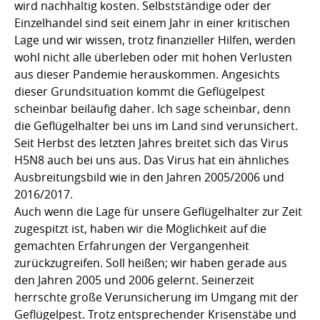
wird nachhaltig kosten. Selbstständige oder der
Einzelhandel sind seit einem Jahr in einer kritischen
Lage und wir wissen, trotz finanzieller Hilfen, werden
wohl nicht alle überleben oder mit hohen Verlusten
aus dieser Pandemie herauskommen. Angesichts
dieser Grundsituation kommt die Geflügelpest
scheinbar beiläufig daher. Ich sage scheinbar, denn
die Geflügelhalter bei uns im Land sind verunsichert.
Seit Herbst des letzten Jahres breitet sich das Virus
H5N8 auch bei uns aus. Das Virus hat ein ähnliches
Ausbreitungsbild wie in den Jahren 2005/2006 und
2016/2017.
Auch wenn die Lage für unsere Geflügelhalter zur Zeit
zugespitzt ist, haben wir die Möglichkeit auf die
gemachten Erfahrungen der Vergangenheit
zurückzugreifen. Soll heißen; wir haben gerade aus
den Jahren 2005 und 2006 gelernt. Seinerzeit
herrschte große Verunsicherung im Umgang mit der
Geflügelpest. Trotz entsprechender Krisenstäbe und