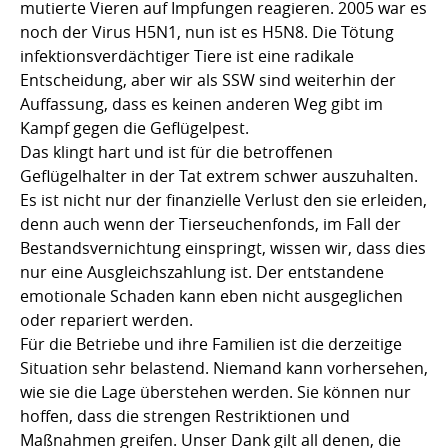
mutierte Vieren auf Impfungen reagieren. 2005 war es
noch der Virus H5N1, nun ist es H5N8. Die Tötung
infektionsverdächtiger Tiere ist eine radikale
Entscheidung, aber wir als SSW sind weiterhin der
Auffassung, dass es keinen anderen Weg gibt im
Kampf gegen die Geflügelpest.
Das klingt hart und ist für die betroffenen
Geflügelhalter in der Tat extrem schwer auszuhalten.
Es ist nicht nur der finanzielle Verlust den sie erleiden,
denn auch wenn der Tierseuchenfonds, im Fall der
Bestandsvernichtung einspringt, wissen wir, dass dies
nur eine Ausgleichszahlung ist. Der entstandene
emotionale Schaden kann eben nicht ausgeglichen
oder repariert werden.
Für die Betriebe und ihre Familien ist die derzeitige
Situation sehr belastend. Niemand kann vorhersehen,
wie sie die Lage überstehen werden. Sie können nur
hoffen, dass die strengen Restriktionen und
Maßnahmen greifen. Unser Dank gilt all denen, die