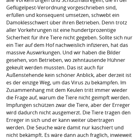
alle Vorkehrungen und Schutzmaßregeln, die in der
Geflügelpest-Verordnung vorgeschrieben sind,
erfüllen und konsequent umsetzen, schwebt ein
Damoklesschwert über ihren Betrieben. Denn trotz
aller Vorkehrungen ist eine hundertprozentige
Sicherheit für ihre Tiere nicht gegeben. Sollte sich nur
ein Tier auf dem Hof nachweislich infizieren, hat das
massive Auswirkungen. Und wir haben die Bilder
gesehen, von Betrieben, wo zehntausende Hühner
gekeult werden mussten. Das ist auch für
Außenstehende kein schöner Anblick, aber derzeit ist
es der einzige Weg, um das Virus zu bekämpfen. Im
Zusammenhang mit dem Keulen tritt immer wieder
die Frage auf, warum die Tiere nicht geimpft werden.
Impfungen schützen zwar die Tiere, aber der Erreger
wird dadurch nicht ausgemerzt. Die Tiere tragen den
Erreger in sich und er kann weiter übertragen
werden. Die Seuche wäre damit nur kaschiert und
nicht bekämpft. Es wäre dann auch fraglich, inwieweit