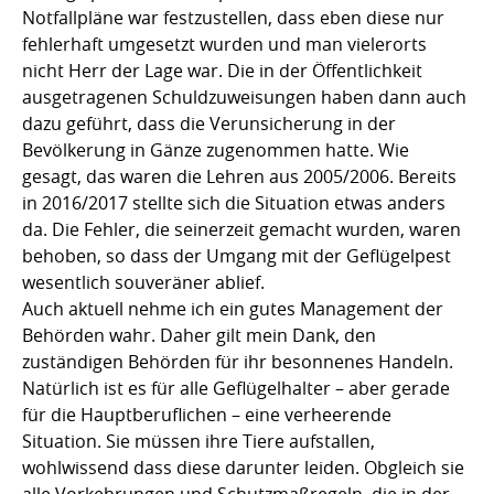
Notfallpläne war festzustellen, dass eben diese nur
fehlerhaft umgesetzt wurden und man vielerorts
nicht Herr der Lage war. Die in der Öffentlichkeit
ausgetragenen Schuldzuweisungen haben dann auch
dazu geführt, dass die Verunsicherung in der
Bevölkerung in Gänze zugenommen hatte. Wie
gesagt, das waren die Lehren aus 2005/2006. Bereits
in 2016/2017 stellte sich die Situation etwas anders
da. Die Fehler, die seinerzeit gemacht wurden, waren
behoben, so dass der Umgang mit der Geflügelpest
wesentlich souveräner ablief.
Auch aktuell nehme ich ein gutes Management der
Behörden wahr. Daher gilt mein Dank, den
zuständigen Behörden für ihr besonnenes Handeln.
Natürlich ist es für alle Geflügelhalter – aber gerade
für die Hauptberuflichen – eine verheerende
Situation. Sie müssen ihre Tiere aufstallen,
wohlwissend dass diese darunter leiden. Obgleich sie