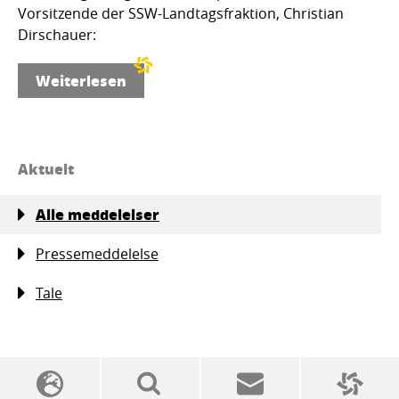
Vorsitzende der SSW-Landtagsfraktion, Christian
Dirschauer:
Weiterlesen
Aktuelt
Alle meddelelser
Pressemeddelelse
Tale
SSW politics from A to Z