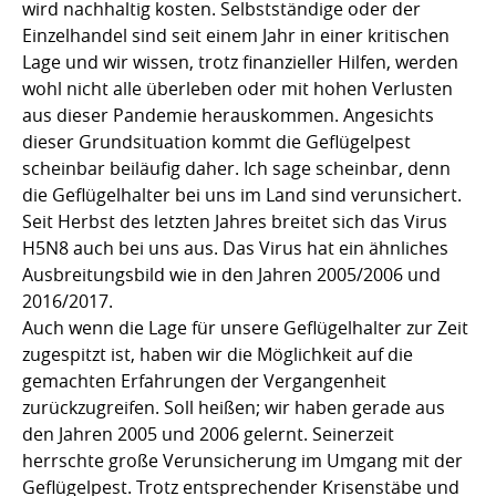
wird nachhaltig kosten. Selbstständige oder der
Einzelhandel sind seit einem Jahr in einer kritischen
Lage und wir wissen, trotz finanzieller Hilfen, werden
wohl nicht alle überleben oder mit hohen Verlusten
aus dieser Pandemie herauskommen. Angesichts
dieser Grundsituation kommt die Geflügelpest
scheinbar beiläufig daher. Ich sage scheinbar, denn
die Geflügelhalter bei uns im Land sind verunsichert.
Seit Herbst des letzten Jahres breitet sich das Virus
H5N8 auch bei uns aus. Das Virus hat ein ähnliches
Ausbreitungsbild wie in den Jahren 2005/2006 und
2016/2017.
Auch wenn die Lage für unsere Geflügelhalter zur Zeit
zugespitzt ist, haben wir die Möglichkeit auf die
gemachten Erfahrungen der Vergangenheit
zurückzugreifen. Soll heißen; wir haben gerade aus
den Jahren 2005 und 2006 gelernt. Seinerzeit
herrschte große Verunsicherung im Umgang mit der
Geflügelpest. Trotz entsprechender Krisenstäbe und