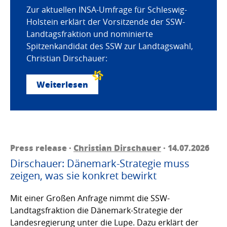
Zur aktuellen INSA-Umfrage für Schleswig-
Holstein erklärt der Vorsitzende der SSW-
Landtagsfraktion und nominierte
Spitzenkandidat des SSW zur Landtagswahl,
Christian Dirschauer:
Weiterlesen
Press release ·
Christian Dirschauer
· 14.07.2026
Dirschauer: Dänemark-Strategie muss
zeigen, was sie konkret bewirkt
Mit einer Großen Anfrage nimmt die SSW-
Landtagsfraktion die Dänemark-Strategie der
Landesregierung unter die Lupe. Dazu erklärt der