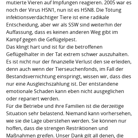
mutierte Vieren auf Impfungen reagieren. 2005 war es
noch der Virus H5N1, nun ist es H5N8. Die Tötung
infektionsverdächtiger Tiere ist eine radikale
Entscheidung, aber wir als SSW sind weiterhin der
Auffassung, dass es keinen anderen Weg gibt im
Kampf gegen die Geflügelpest.
Das klingt hart und ist für die betroffenen
Geflügelhalter in der Tat extrem schwer auszuhalten.
Es ist nicht nur der finanzielle Verlust den sie erleiden,
denn auch wenn der Tierseuchenfonds, im Fall der
Bestandsvernichtung einspringt, wissen wir, dass dies
nur eine Ausgleichszahlung ist. Der entstandene
emotionale Schaden kann eben nicht ausgeglichen
oder repariert werden.
Für die Betriebe und ihre Familien ist die derzeitige
Situation sehr belastend. Niemand kann vorhersehen,
wie sie die Lage überstehen werden. Sie können nur
hoffen, dass die strengen Restriktionen und
Maßnahmen greifen. Unser Dank gilt all denen, die