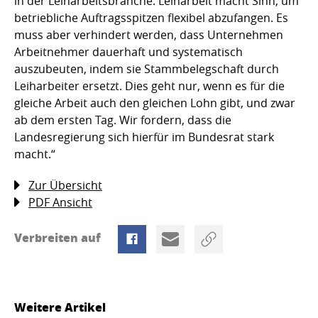
in der Leiharbeitsbranche. Leiharbeit macht Sinn, um
betriebliche Auftragsspitzen flexibel abzufangen. Es
muss aber verhindert werden, dass Unternehmen
Arbeitnehmer dauerhaft und systematisch
auszubeuten, indem sie Stammbelegschaft durch
Leiharbeiter ersetzt. Dies geht nur, wenn es für die
gleiche Arbeit auch den gleichen Lohn gibt, und zwar
ab dem ersten Tag. Wir fordern, dass die
Landesregierung sich hierfür im Bundesrat stark
macht.“
Zur Übersicht
PDF Ansicht
Verbreiten auf
Weitere Artikel