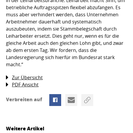
in der Leiharbeitsbranche. Leiharbeit macht Sinn, um
betriebliche Auftragsspitzen flexibel abzufangen. Es
muss aber verhindert werden, dass Unternehmen
Arbeitnehmer dauerhaft und systematisch
auszubeuten, indem sie Stammbelegschaft durch
Leiharbeiter ersetzt. Dies geht nur, wenn es für die
gleiche Arbeit auch den gleichen Lohn gibt, und zwar
ab dem ersten Tag. Wir fordern, dass die
Landesregierung sich hierfür im Bundesrat stark
macht.“
Zur Übersicht
PDF Ansicht
Verbreiten auf
Weitere Artikel