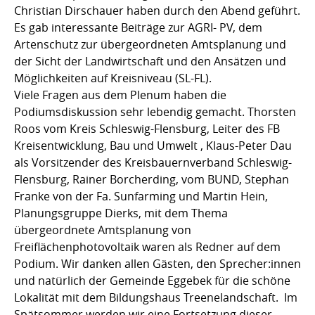
Christian Dirschauer haben durch den Abend geführt.
Es gab interessante Beiträge zur AGRI- PV, dem
Artenschutz zur übergeordneten Amtsplanung und
der Sicht der Landwirtschaft und den Ansätzen und
Möglichkeiten auf Kreisniveau (SL-FL).
Viele Fragen aus dem Plenum haben die
Podiumsdiskussion sehr lebendig gemacht. Thorsten
Roos vom Kreis Schleswig-Flensburg, Leiter des FB
Kreisentwicklung, Bau und Umwelt , Klaus-Peter Dau
als Vorsitzender des Kreisbauernverband Schleswig-
Flensburg, Rainer Borcherding, vom BUND, Stephan
Franke von der Fa. Sunfarming und Martin Hein,
Planungsgruppe Dierks, mit dem Thema
übergeordnete Amtsplanung von
Freiflächenphotovoltaik waren als Redner auf dem
Podium. Wir danken allen Gästen, den Sprecher:innen
und natürlich der Gemeinde Eggebek für die schöne
Lokalität mit dem Bildungshaus Treenelandschaft. Im
Spätsommer werden wir eine Fortsetzung dieser