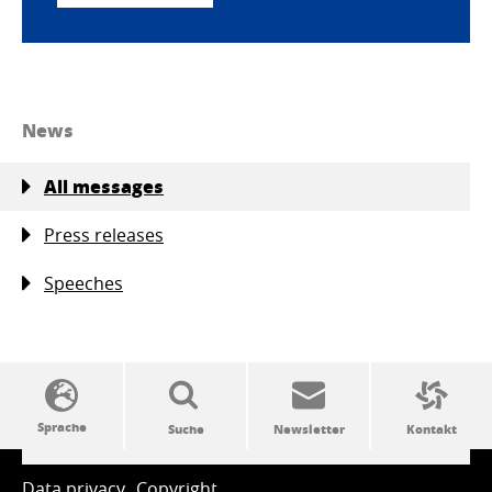
News
All messages
Press releases
Speeches
SSW-Politik von A bis Z
Data privacy
Copyright