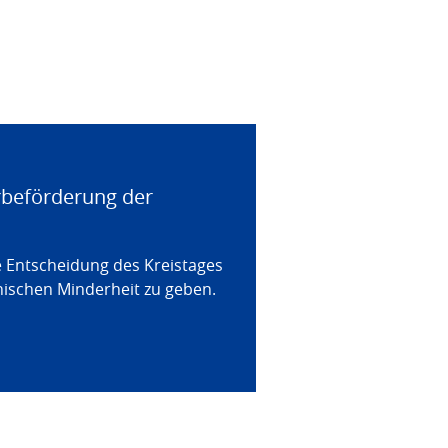
rbeförderung der
 Entscheidung des Kreistages
nischen Minderheit zu geben.