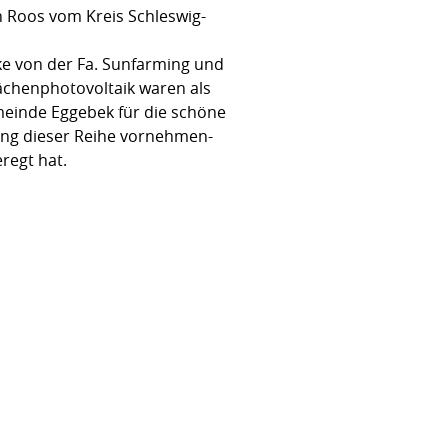
 Roos vom Kreis Schleswig-
e von der Fa. Sunfarming und
ächenphotovoltaik waren als
meinde Eggebek für die schöne
ung dieser Reihe vornehmen-
regt hat.