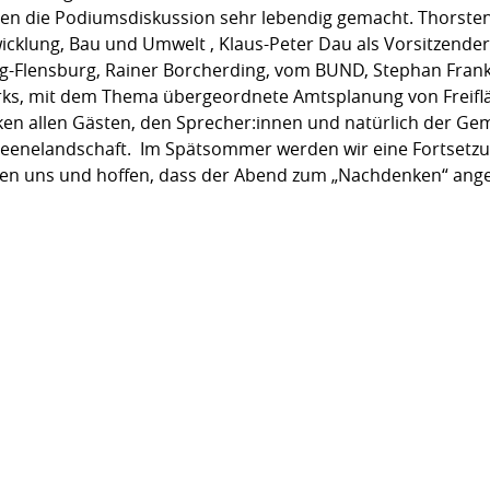
en die Podiumsdiskussion sehr lebendig gemacht. Thorsten
wicklung, Bau und Umwelt , Klaus-Peter Dau als Vorsitzender
g-Flensburg, Rainer Borcherding, vom BUND, Stephan Frank
rks, mit dem Thema übergeordnete Amtsplanung von Freifl
en allen Gästen, den Sprecher:innen und natürlich der Ge
Treenelandschaft. Im Spätsommer werden wir eine Fortsetz
euen uns und hoffen, dass der Abend zum „Nachdenken“ ange