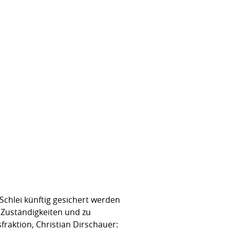
chlei künftig gesichert werden
u Zuständigkeiten und zu
raktion, Christian Dirschauer: