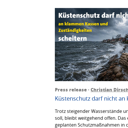
Press release ·
Christian Dirsc
Küstenschutz darf nicht an
Trotz steigender Wasserstände un
soll, bleibt weitgehend offen. Da
geplanten Schutzmaßnahmen in der