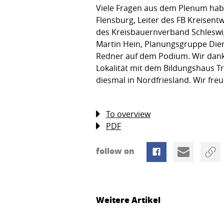
Viele Fragen aus dem Plenum hab
Flensburg, Leiter des FB Kreisent
des Kreisbauernverband Schleswi
Martin Hein, Planungsgruppe Die
Redner auf dem Podium. Wir dank
Lokalität mit dem Bildungshaus 
diesmal in Nordfriesland. Wir fr
To overview
PDF
follow on
Weitere Artikel