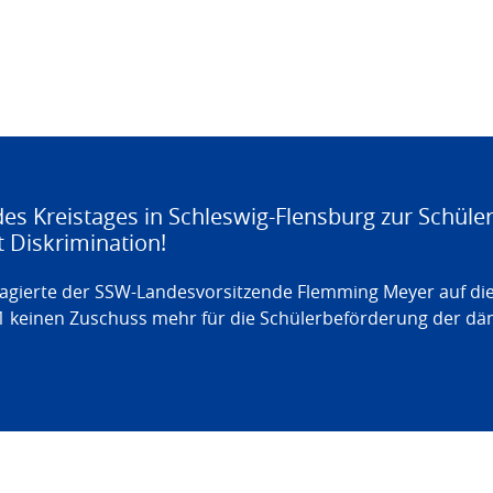
es Kreistages in Schleswig-Flensburg zur Schüle
t Diskrimination!
agierte der SSW-Landesvorsitzende Flemming Meyer auf die
21 keinen Zuschuss mehr für die Schülerbeförderung der dä