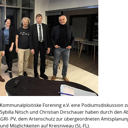
k-Kommunalploitiske Forening e.V. eine Podiumsdiskussion 
 Sybilla Nitsch und Christian Dirschauer haben durch den A
 AGRI- PV, dem Artenschutz zur übergeordneten Amtsplanung
und Möglichkeiten auf Kreisniveau (SL-FL).