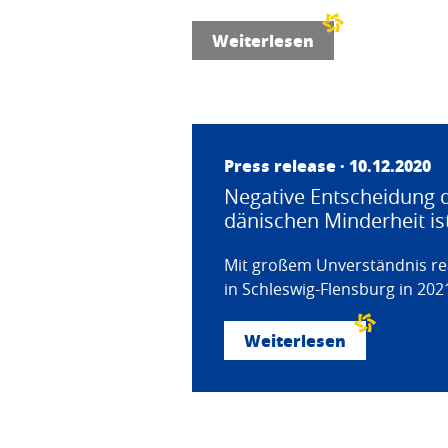
Weiterlesen
Press release · 10.12.2020
Negative Entscheidung d
dänischen Minderheit is
Mit großem Unverständnis re
in Schleswig-Flensburg in 20
Weiterlesen