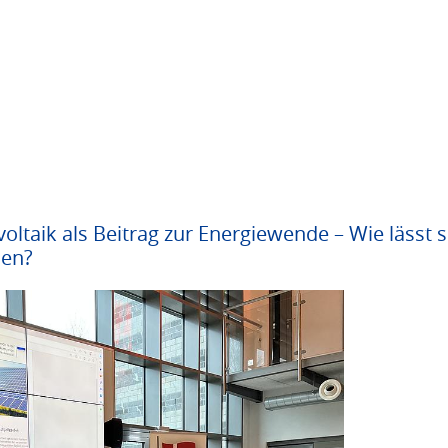
ltaik als Beitrag zur Energiewende – Wie lässt si
hen?