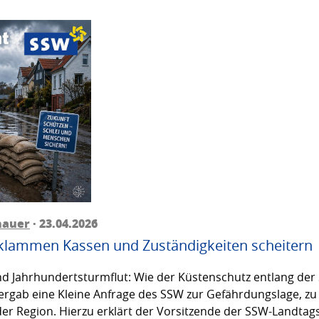
hauer
· 23.04.2026
 klammen Kassen und Zuständigkeiten scheitern
d Jahrhundertsturmflut: Wie der Küstenschutz entlang der S
s ergab eine Kleine Anfrage des SSW zur Gefährdungslage, z
 Region. Hierzu erklärt der Vorsitzende der SSW-Landtagsf