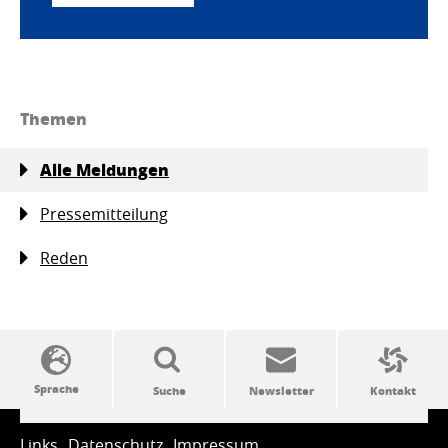
Themen
Alle Meldungen
Pressemitteilung
Reden
SSW-Politik von A bis Z
Links
Datenschutz
Impressum