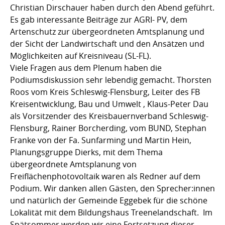
Christian Dirschauer haben durch den Abend geführt.
Es gab interessante Beiträge zur AGRI- PV, dem
Artenschutz zur übergeordneten Amtsplanung und
der Sicht der Landwirtschaft und den Ansätzen und
Möglichkeiten auf Kreisniveau (SL-FL).
Viele Fragen aus dem Plenum haben die
Podiumsdiskussion sehr lebendig gemacht. Thorsten
Roos vom Kreis Schleswig-Flensburg, Leiter des FB
Kreisentwicklung, Bau und Umwelt , Klaus-Peter Dau
als Vorsitzender des Kreisbauernverband Schleswig-
Flensburg, Rainer Borcherding, vom BUND, Stephan
Franke von der Fa. Sunfarming und Martin Hein,
Planungsgruppe Dierks, mit dem Thema
übergeordnete Amtsplanung von
Freiflächenphotovoltaik waren als Redner auf dem
Podium. Wir danken allen Gästen, den Sprecher:innen
und natürlich der Gemeinde Eggebek für die schöne
Lokalität mit dem Bildungshaus Treenelandschaft. Im
Spätsommer werden wir eine Fortsetzung dieser