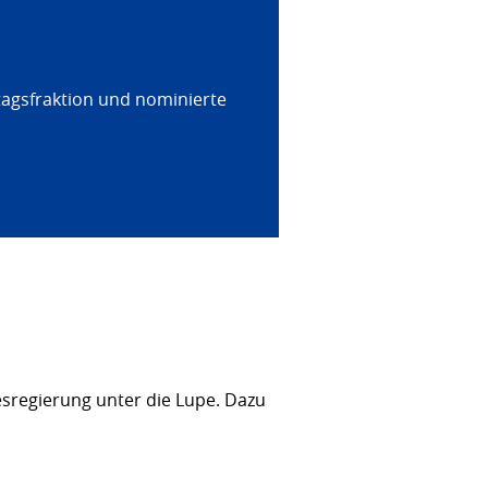
tagsfraktion und nominierte
sregierung unter die Lupe. Dazu