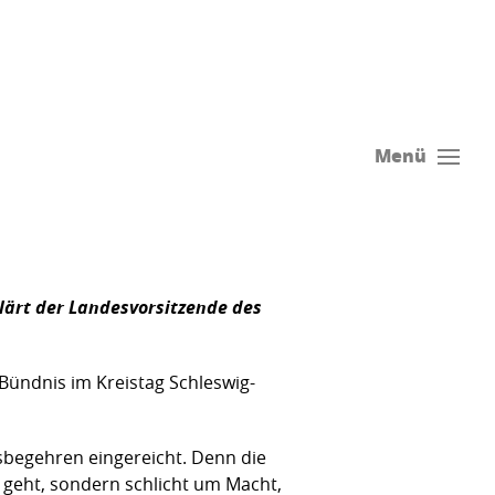
Menü
lärt der Landesvorsitzende des
-Bündnis im Kreistag Schleswig-
sbegehren eingereicht. Denn die
 geht, sondern schlicht um Macht,