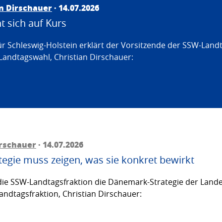
an Dirschauer
· 14.07.2026
 sich auf Kurs
ür Schleswig-Holstein erklärt der Vorsitzende der SSW-Land
Landtagswahl, Christian Dirschauer:
irschauer
· 14.07.2026
egie muss zeigen, was sie konkret bewirkt
ie SSW-Landtagsfraktion die Dänemark-Strategie der Lande
andtagsfraktion, Christian Dirschauer: