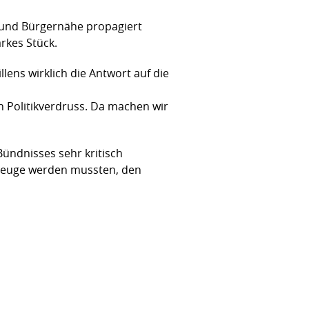
z und Bürgernähe propagiert
rkes Stück.
lens wirklich die Antwort auf die
en Politikverdruss. Da machen wir
Bündnisses sehr kritisch
g Zeuge werden mussten, den