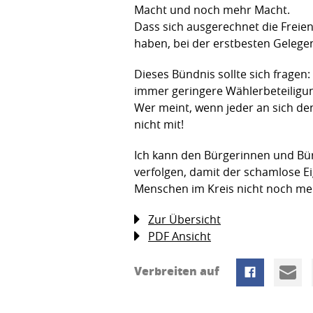
Macht und noch mehr Macht.
Dass sich ausgerechnet die Freie
haben, bei der erstbesten Gelegen
Dieses Bündnis sollte sich fragen
immer geringere Wählerbeteiligun
Wer meint, wenn jeder an sich denk
nicht mit!
Ich kann den Bürgerinnen und Bürg
verfolgen, damit der schamlose E
Menschen im Kreis nicht noch me
Zur Übersicht
PDF Ansicht
Verbreiten auf