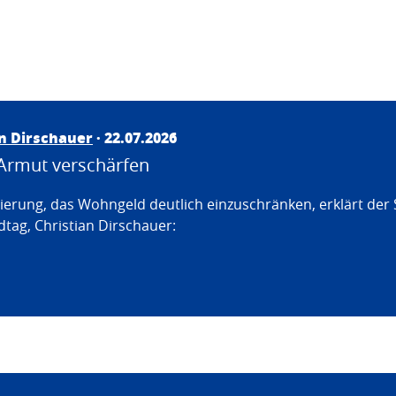
an Dirschauer
· 22.07.2026
Armut verschärfen
erung, das Wohngeld deutlich einzuschränken, erklärt der
tag, Christian Dirschauer: