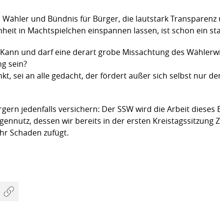
n Wähler und Bündnis für Bürger, die lautstark Transparen
heit in Machtspielchen einspannen lassen, ist schon ein sta
: Kann und darf eine derart grobe Missachtung des Wählerwil
g sein?
t, sei an alle gedacht, der fördert außer sich selbst nur d
ern jedenfalls versichern: Der SSW wird die Arbeit dieses 
igennutz, dessen wir bereits in der ersten Kreistagssitzun
hr Schaden zufügt.