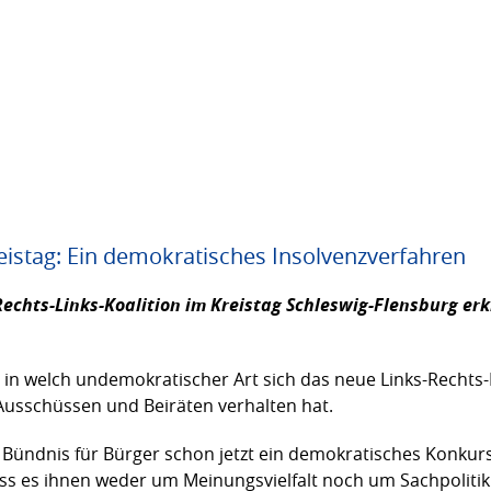
eistag: Ein demokratisches Insolvenzverfahren
echts-Links-Koalition im Kreistag Schleswig-Flensburg erk
, in welch undemokratischer Art sich das neue Links-Rechts
Ausschüssen und Beiräten verhalten hat.
d Bündnis für Bürger schon jetzt ein demokratisches Konkur
ass es ihnen weder um Meinungsvielfalt noch um Sachpolitik