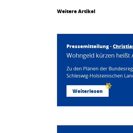
Weitere Artikel
Pressemitteilung ·
Christi
Wohngeld kürzen heißt 
Zu den Plänen der Bundesregi
Schleswig-Holsteinischen Land
Weiterlesen