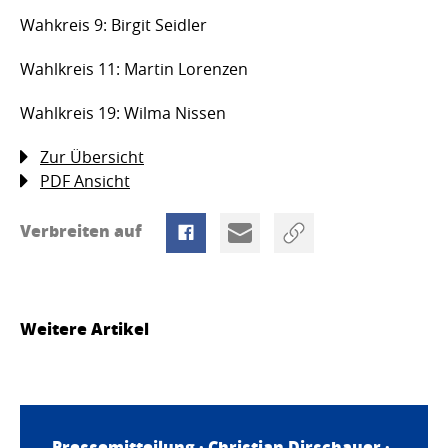
Wahkreis 9: Birgit Seidler
Wahlkreis 11: Martin Lorenzen
Wahlkreis 19: Wilma Nissen
Zur Übersicht
PDF Ansicht
Verbreiten auf
Weitere Artikel
Pressemitteilung ·
Christian Dirschauer
·