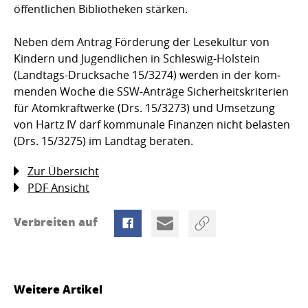
öffentlichen Bibliotheken stärken.
Neben dem Antrag Förderung der Lesekultur von
Kindern und Jugendlichen in Schles­wig-Holstein
(Landtags-Drucksache 15/3274) werden in der kom­
menden Woche die SSW-Anträge Sicherheitskriterien
für Atomkraft­werke (Drs. 15/3273) und Umset­zung
von Hartz IV darf kommunale Finanzen nicht belasten
(Drs. 15/3275) im Landtag beraten.
Zur Übersicht
PDF Ansicht
Verbreiten auf
Weitere Artikel