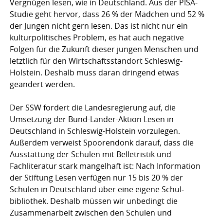
Vergnügen lesen, wie in Deutschland. Aus der PISA-
Studie geht hervor, dass 26 % der Mädchen und 52 %
der Jungen nicht gern lesen. Das ist nicht nur ein
kulturpolitisches Problem, es hat auch negative
Folgen für die Zukunft dieser jungen Menschen und
letztlich für den Wirt­schaftsstandort Schleswig-
Holstein. Deshalb muss daran dringend etwas
geändert werden.
Der SSW fordert die Landesregierung auf, die
Umsetzung der Bund-Länder-Aktion Lesen in
Deutschland in Schleswig-Holstein vorzulegen.
Außerdem verweist Spoorendonk darauf, dass die
Ausstattung der Schulen mit Belle­tristik und
Fachliteratur stark mangelhaft ist: Nach Information
der Stiftung Lesen verfügen nur 15 bis 20 % der
Schulen in Deutschland über eine eigene Schul­
bibliothek. Deshalb müssen wir unbedingt die
Zusammenarbeit zwischen den Schulen und