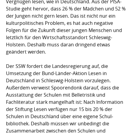
Vergnügen lesen, wie in Deutschland. Aus der PISA-
Studie geht hervor, dass 26 % der Mädchen und 52 %
der Jungen nicht gern lesen. Das ist nicht nur ein
kulturpolitisches Problem, es hat auch negative
Folgen für die Zukunft dieser jungen Menschen und
letztlich für den Wirt­schaftsstandort Schleswig-
Holstein. Deshalb muss daran dringend etwas
geändert werden.
Der SSW fordert die Landesregierung auf, die
Umsetzung der Bund-Länder-Aktion Lesen in
Deutschland in Schleswig-Holstein vorzulegen.
Außerdem verweist Spoorendonk darauf, dass die
Ausstattung der Schulen mit Belle­tristik und
Fachliteratur stark mangelhaft ist: Nach Information
der Stiftung Lesen verfügen nur 15 bis 20 % der
Schulen in Deutschland über eine eigene Schul­
bibliothek. Deshalb müssen wir unbedingt die
Zusammenarbeit zwischen den Schulen und