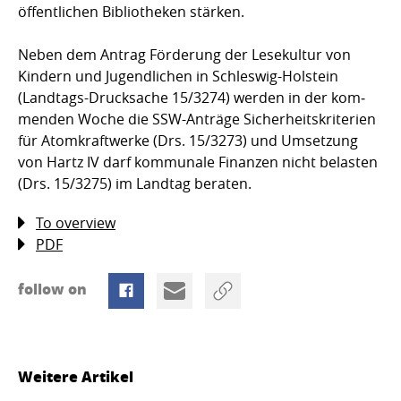
öffentlichen Bibliotheken stärken.
Neben dem Antrag Förderung der Lesekultur von
Kindern und Jugendlichen in Schles­wig-Holstein
(Landtags-Drucksache 15/3274) werden in der kom­
menden Woche die SSW-Anträge Sicherheitskriterien
für Atomkraft­werke (Drs. 15/3273) und Umset­zung
von Hartz IV darf kommunale Finanzen nicht belasten
(Drs. 15/3275) im Landtag beraten.
To overview
PDF
follow on
Weitere Artikel