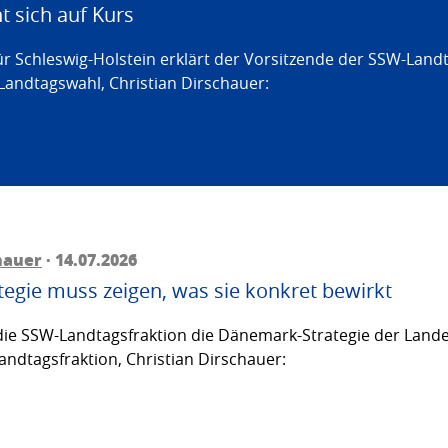
 sich auf Kurs
ür Schleswig-Holstein erklärt der Vorsitzende der SSW-Land
Landtagswahl, Christian Dirschauer:
hauer
· 14.07.2026
egie muss zeigen, was sie konkret bewirkt
ie SSW-Landtagsfraktion die Dänemark-Strategie der Lande
andtagsfraktion, Christian Dirschauer: