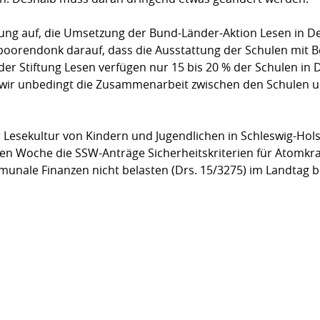
ng auf, die Umsetzung der Bund-Länder-Aktion Lesen in De
orendonk darauf, dass die Ausstattung der Schulen mit Belle
 der Stiftung Lesen verfügen nur 15 bis 20 % der Schulen in
 wir unbedingt die Zusammenarbeit zwischen den Schulen un
Lesekultur von Kindern und Jugendlichen in Schles­wig-Hols
 Woche die SSW-Anträge Sicherheitskriterien für Atomkraft
munale Finanzen nicht belasten (Drs. 15/3275) im Landtag b