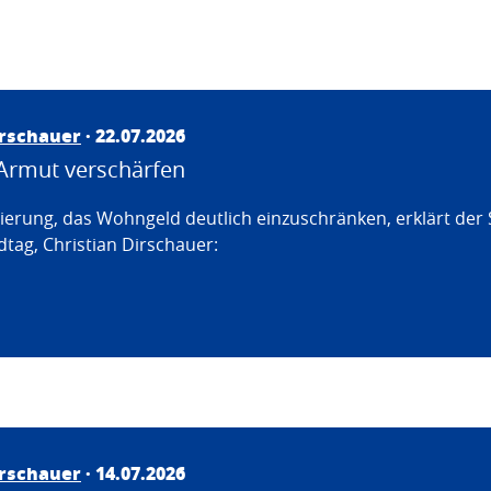
irschauer
· 22.07.2026
Armut verschärfen
erung, das Wohngeld deutlich einzuschränken, erklärt der
tag, Christian Dirschauer:
irschauer
· 14.07.2026