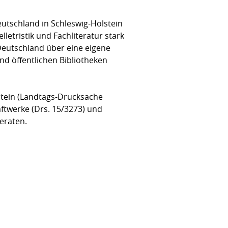
utschland in Schleswig-Holstein
­tristik und Fachliteratur stark
 Deutschland über eine eigene
d öffentlichen Bibliotheken
tein (Landtags-Drucksache
­werke (Drs. 15/3273) und
eraten.