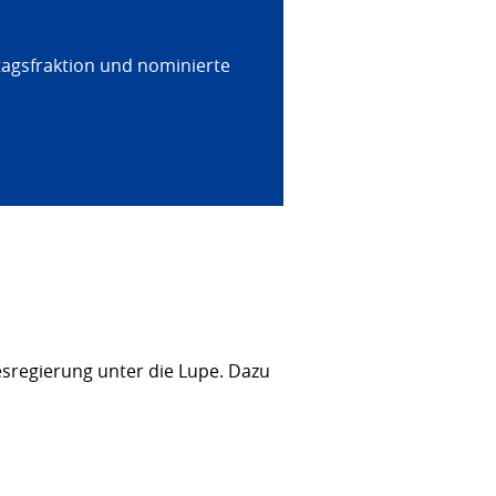
tagsfraktion und nominierte
sregierung unter die Lupe. Dazu