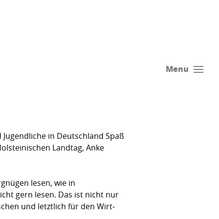
Menu
 Jugendliche in Deutschland Spaß
ol­steinischen Landtag, Anke
rgnügen lesen, wie in
ht gern lesen. Das ist nicht nur
chen und letztlich für den Wirt­