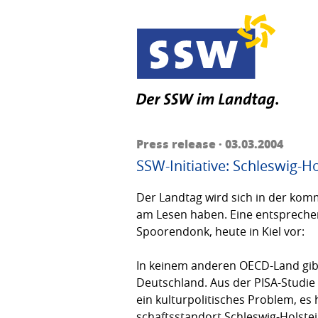
Press release · 03.03.2004
SSW-Initiative: Schleswig-H
Der Landtag wird sich in der ko
am Lesen haben. Eine entsprechend
Spoorendonk, heute in Kiel vor:
In keinem anderen OECD-Land gibt
Deutschland. Aus der PISA-Studie 
ein kulturpolitisches Problem, es 
schaftsstandort Schleswig-Holste