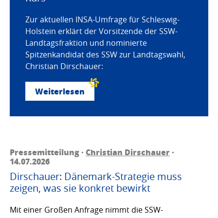
Zur aktuellen INSA-Umfrage für Schleswig-
Holstein erklärt der Vorsitzende der SSW-
Landtagsfraktion und nominierte
Spitzenkandidat des SSW zur Landtagswahl,
Christian Dirschauer:
Weiterlesen
Pressemitteilung ·
Christian Dirschauer
·
14.07.2026
Dirschauer: Dänemark-Strategie muss
zeigen, was sie konkret bewirkt
Mit einer Großen Anfrage nimmt die SSW-