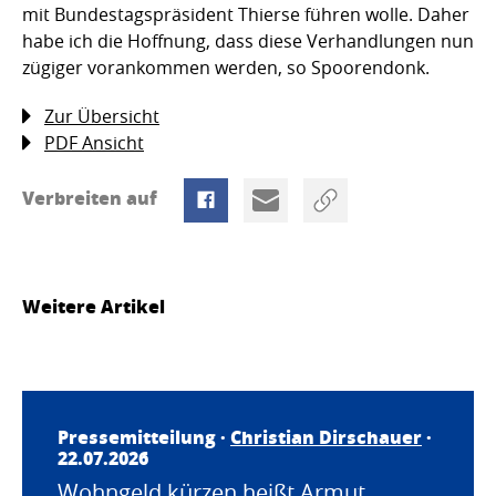
mit Bundestagspräsident Thierse führen wolle. Daher
habe ich die Hoffnung, dass diese Verhandlungen nun
zügiger vorankommen werden, so Spoorendonk.
Zur Übersicht
PDF Ansicht
Verbreiten auf
Weitere Artikel
Pressemitteilung ·
Christian Dirschauer
·
22.07.2026
Wohngeld kürzen heißt Armut