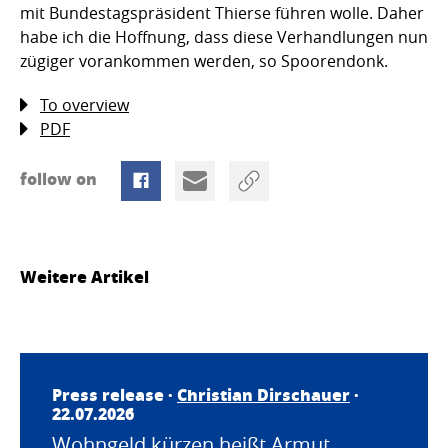
mit Bundestagspräsident Thierse führen wolle. Daher
habe ich die Hoffnung, dass diese Verhandlungen nun
zügiger vorankommen werden, so Spoorendonk.
To overview
PDF
follow on
Weitere Artikel
Press release ·
Christian Dirschauer
·
22.07.2026
Wohngeld kürzen heißt Armut