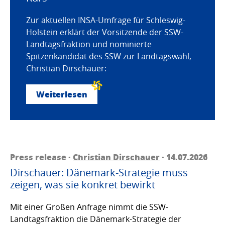
Zur aktuellen INSA-Umfrage für Schleswig-
Holstein erklärt der Vorsitzende der SSW-
Landtagsfraktion und nominierte
Spitzenkandidat des SSW zur Landtagswahl,
Christian Dirschauer:
Weiterlesen
Press release ·
Christian Dirschauer
· 14.07.2026
Dirschauer: Dänemark-Strategie muss
zeigen, was sie konkret bewirkt
Mit einer Großen Anfrage nimmt die SSW-
Landtagsfraktion die Dänemark-Strategie der