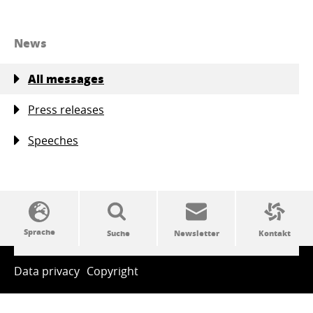
News
All messages
Press releases
Speeches
SSW-Politik von A bis Z
Data privacy
Copyright