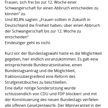
Frauen, sich frei bis zur 12. Woche einer
Schwangerschaft für einen Abbruch entscheiden zu
können“ zu.
Und 80,8% sagten: „Frauen sollten in Zukunft in
Deutschland die Freiheit haben, über einen Abbruch
der Schwangerschaft bis zur 12. Woche zu
entscheiden“
Eindeutiger geht es nicht.
Kurz vor der Bundestagswahl hätte es die Möglichkeit
gegeben, hier endlich voranzukommen. Es gab eine
entsprechende Bundesratsinitiative, einen
Bundestagsantrag und die Möglichkeit,
fraktionsübergreifend eine Reform des
Strafgesetzbuches zu beschließen.
Eine dafür nötige Sondersitzung wurde
schlussendlich von CDU und FDP blockiert und mit
der Konstituierung des neuen Bundestags verfielen
alle offenen Gesetzentwürfe. Der Männeranteil in der