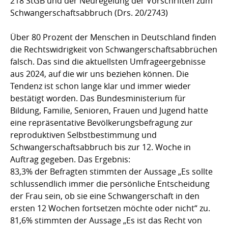
218 StGB und der Neuregelung der Vorschriften zum
Schwangerschaftsabbruch (Drs. 20/2743)
Über 80 Prozent der Menschen in Deutschland finden
die Rechtswidrigkeit von Schwangerschaftsabbrüchen
falsch. Das sind die aktuellsten Umfrageergebnisse
aus 2024, auf die wir uns beziehen können. Die
Tendenz ist schon lange klar und immer wieder
bestätigt worden. Das Bundesministerium für
Bildung, Familie, Senioren, Frauen und Jugend hatte
eine repräsentative Bevölkerungsbefragung zur
reproduktiven Selbstbestimmung und
Schwangerschaftsabbruch bis zur 12. Woche in
Auftrag gegeben. Das Ergebnis:
83,3% der Befragten stimmten der Aussage „Es sollte
schlussendlich immer die persönliche Entscheidung
der Frau sein, ob sie eine Schwangerschaft in den
ersten 12 Wochen fortsetzen möchte oder nicht“ zu.
81,6% stimmten der Aussage „Es ist das Recht von