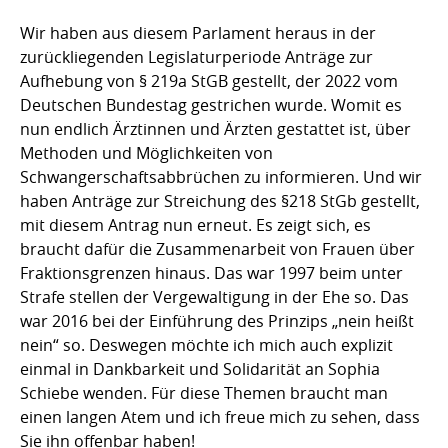
Wir haben aus diesem Parlament heraus in der
zurückliegenden Legislaturperiode Anträge zur
Aufhebung von § 219a StGB gestellt, der 2022 vom
Deutschen Bundestag gestrichen wurde. Womit es
nun endlich Ärztinnen und Ärzten gestattet ist, über
Methoden und Möglichkeiten von
Schwangerschaftsabbrüchen zu informieren. Und wir
haben Anträge zur Streichung des §218 StGb gestellt,
mit diesem Antrag nun erneut. Es zeigt sich, es
braucht dafür die Zusammenarbeit von Frauen über
Fraktionsgrenzen hinaus. Das war 1997 beim unter
Strafe stellen der Vergewaltigung in der Ehe so. Das
war 2016 bei der Einführung des Prinzips „nein heißt
nein“ so. Deswegen möchte ich mich auch explizit
einmal in Dankbarkeit und Solidarität an Sophia
Schiebe wenden. Für diese Themen braucht man
einen langen Atem und ich freue mich zu sehen, dass
Sie ihn offenbar haben!