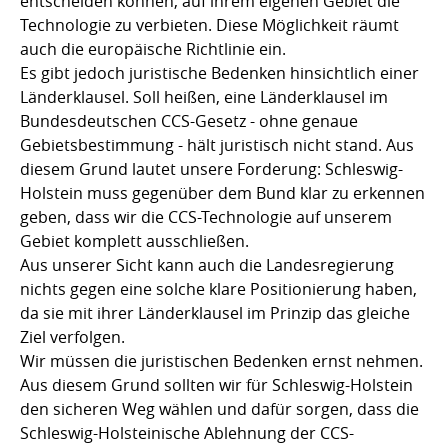
entscheiden können, auf ihrem eigenen Gebiet die
Technologie zu verbieten. Diese Möglichkeit räumt
auch die europäische Richtlinie ein.
Es gibt jedoch juristische Bedenken hinsichtlich einer
Länderklausel. Soll heißen, eine Länderklausel im
Bundesdeutschen CCS-Gesetz - ohne genaue
Gebietsbestimmung - hält juristisch nicht stand. Aus
diesem Grund lautet unsere Forderung: Schleswig-
Holstein muss gegenüber dem Bund klar zu erkennen
geben, dass wir die CCS-Technologie auf unserem
Gebiet komplett ausschließen.
Aus unserer Sicht kann auch die Landesregierung
nichts gegen eine solche klare Positionierung haben,
da sie mit ihrer Länderklausel im Prinzip das gleiche
Ziel verfolgen.
Wir müssen die juristischen Bedenken ernst nehmen.
Aus diesem Grund sollten wir für Schleswig-Holstein
den sicheren Weg wählen und dafür sorgen, dass die
Schleswig-Holsteinische Ablehnung der CCS-