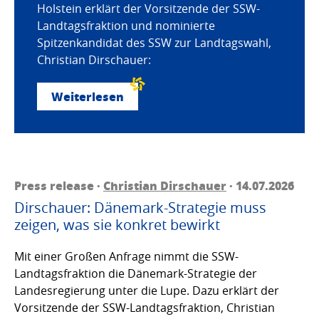
Holstein erklärt der Vorsitzende der SSW-
Landtagsfraktion und nominierte
Spitzenkandidat des SSW zur Landtagswahl,
Christian Dirschauer:
Weiterlesen
Press release ·
Christian Dirschauer
· 14.07.2026
Dirschauer: Dänemark-Strategie muss
zeigen, was sie konkret bewirkt
Mit einer Großen Anfrage nimmt die SSW-
Landtagsfraktion die Dänemark-Strategie der
Landesregierung unter die Lupe. Dazu erklärt der
Vorsitzende der SSW-Landtagsfraktion, Christian