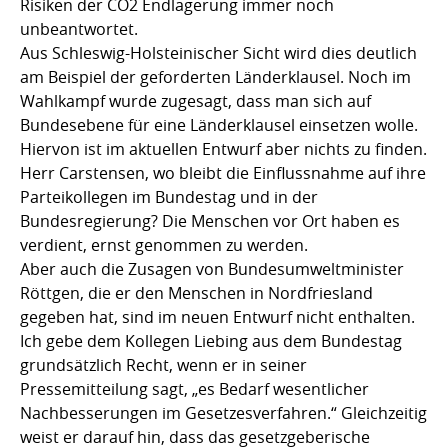
Risiken der CO2 Endlagerung immer noch
unbeantwortet.
Aus Schleswig-Holsteinischer Sicht wird dies deutlich
am Beispiel der geforderten Länderklausel. Noch im
Wahlkampf wurde zugesagt, dass man sich auf
Bundesebene für eine Länderklausel einsetzen wolle.
Hiervon ist im aktuellen Entwurf aber nichts zu finden.
Herr Carstensen, wo bleibt die Einflussnahme auf ihre
Parteikollegen im Bundestag und in der
Bundesregierung? Die Menschen vor Ort haben es
verdient, ernst genommen zu werden.
Aber auch die Zusagen von Bundesumweltminister
Röttgen, die er den Menschen in Nordfriesland
gegeben hat, sind im neuen Entwurf nicht enthalten.
Ich gebe dem Kollegen Liebing aus dem Bundestag
grundsätzlich Recht, wenn er in seiner
Pressemitteilung sagt, „es Bedarf wesentlicher
Nachbesserungen im Gesetzesverfahren.“ Gleichzeitig
weist er darauf hin, dass das gesetzgeberische