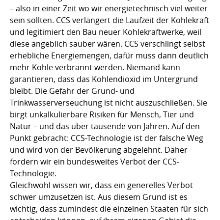
– also in einer Zeit wo wir energietechnisch viel weiter
sein sollten. CCS verlängert die Laufzeit der Kohlekraft
und legitimiert den Bau neuer Kohlekraftwerke, weil
diese angeblich sauber wären. CCS verschlingt selbst
erhebliche Energiemengen, dafür muss dann deutlich
mehr Kohle verbrannt werden. Niemand kann
garantieren, dass das Kohlendioxid im Untergrund
bleibt. Die Gefahr der Grund- und
Trinkwasserverseuchung ist nicht auszuschließen. Sie
birgt unkalkulierbare Risiken für Mensch, Tier und
Natur – und das über tausende von Jahren. Auf den
Punkt gebracht: CCS-Technologie ist der falsche Weg
und wird von der Bevölkerung abgelehnt. Daher
fordern wir ein bundesweites Verbot der CCS-
Technologie.
Gleichwohl wissen wir, dass ein generelles Verbot
schwer umzusetzen ist. Aus diesem Grund ist es
wichtig, dass zumindest die einzelnen Staaten für sich