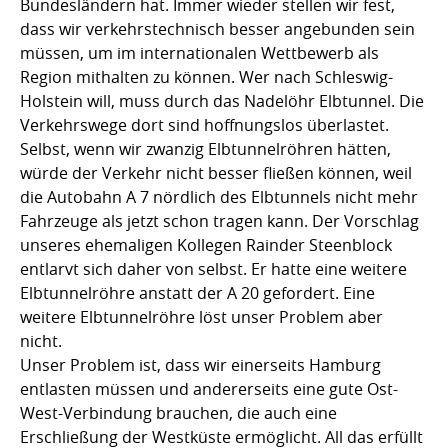
Bundesländern hat. Immer wieder stellen wir fest,
dass wir verkehrstechnisch besser angebunden sein
müssen, um im internationalen Wettbewerb als
Region mithalten zu können. Wer nach Schleswig-
Holstein will, muss durch das Nadelöhr Elbtunnel. Die
Verkehrswege dort sind hoffnungslos überlastet.
Selbst, wenn wir zwanzig Elbtunnelröhren hätten,
würde der Verkehr nicht besser fließen können, weil
die Autobahn A 7 nördlich des Elbtunnels nicht mehr
Fahrzeuge als jetzt schon tragen kann. Der Vorschlag
unseres ehemaligen Kollegen Rainder Steenblock
entlarvt sich daher von selbst. Er hatte eine weitere
Elbtunnelröhre anstatt der A 20 gefordert. Eine
weitere Elbtunnelröhre löst unser Problem aber
nicht.
Unser Problem ist, dass wir einerseits Hamburg
entlasten müssen und andererseits eine gute Ost-
West-Verbindung brauchen, die auch eine
Erschließung der Westküste ermöglicht. All das erfüllt