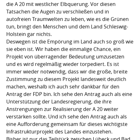
die A 20 mit westlicher Elbquerung. Vor diesen
Tatsachen die Augen zu verschließen und in
autofreien Traumwelten zu leben, wie es die Grünen
tun, bringt den Menschen und dem Land Schleswig-
Holstein gar nichts.
Deswegen ist die Empörung im Land auch so groß wie
sie eben ist. Wir haben die einmalige Chance, ein
Projekt von überragender Bedeutung umzusetzen
und es wird regelmäßig wieder torpediert. Es ist
immer wieder notwendig, dass wir die große, breite
Zustimmung zu diesem Projekt landesweit deutlich
machen, weshalb ich auch sehr dankbar für den
Antrag der FDP bin. Ich sehe den Antrag auch als eine
Unterstützung der Landesregierung, die ihre
Anstrengungen zur Realisierung der A 20 weiter
verstärken sollte. Und ich sehe den Antrag auch als
eine Aufforderung gemeinsam für dieses wichtigste
Infrastrukturprojekt des Landes einzustehen.
Bisher ist nur das Teilstück zwischen Lübeck und Bad