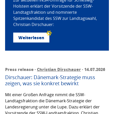
Holstein erklärt der Vorsitzende der SSW-
Landtagsfraktion und nominierte
Spitzenkandidat des SSW zur Landtagswahl,
Christian Dirschauer:
Weiterlesen
Press release ·
Christian Dirschauer
· 14.07.2026
Dirschauer: Dänemark-Strategie muss
zeigen, was sie konkret bewirkt
Mit einer Großen Anfrage nimmt die SSW-
Landtagsfraktion die Dänemark-Strategie der
Landesregierung unter die Lupe. Dazu erklärt der
Vorsitzende der SSW-Landtagsfraktion, Christian