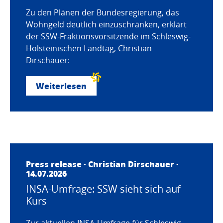
Zu den Plänen der Bundesregierung, das
Wohngeld deutlich einzuschränken, erklärt
der SSW-Fraktionsvorsitzende im Schleswig-
Holsteinischen Landtag, Christian
Dirschauer:
Weiterlesen
Press release ·
Christian Dirschauer
·
14.07.2026
INSA-Umfrage: SSW sieht sich auf
Kurs
Zur aktuellen INSA-Umfrage für Schleswig-