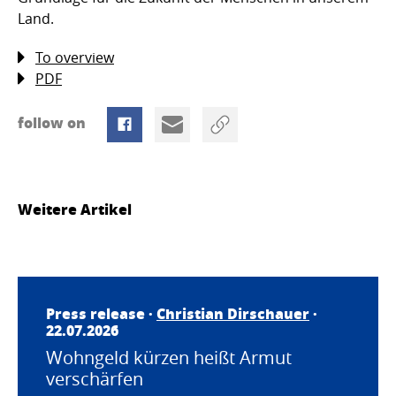
Land.
To overview
PDF
follow on
Weitere Artikel
Press release ·
Christian Dirschauer
·
22.07.2026
Wohngeld kürzen heißt Armut
verschärfen