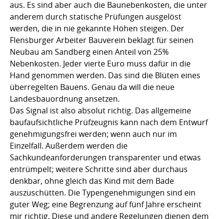
aus. Es sind aber auch die Baunebenkosten, die unter
anderem durch statische Prüfungen ausgelöst
werden, die in nie gekannte Höhen steigen. Der
Flensburger Arbeiter Bauverein beklagt für seinen
Neubau am Sandberg einen Anteil von 25%
Nebenkosten. Jeder vierte Euro muss dafür in die
Hand genommen werden. Das sind die Blüten eines
überregelten Bauens. Genau da will die neue
Landesbauordnung ansetzen.
Das Signal ist also absolut richtig. Das allgemeine
baufaufsichtliche Prüfzeugnis kann nach dem Entwurf
genehmigungsfrei werden; wenn auch nur im
Einzelfall. Außerdem werden die
Sachkundeanforderungen transparenter und etwas
entrümpelt; weitere Schritte sind aber durchaus
denkbar, ohne gleich das Kind mit dem Bade
auszuschütten. Die Typengenehmigungen sind ein
guter Weg; eine Begrenzung auf fünf Jahre erscheint
mir richtig. Diese und andere Regelungen dienen dem