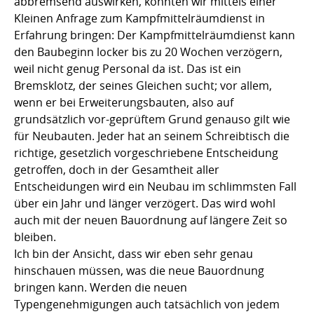
abbremsend auswirken, konnten wir mittels einer
Kleinen Anfrage zum Kampfmittelräumdienst in
Erfahrung bringen: Der Kampfmittelräumdienst kann
den Baubeginn locker bis zu 20 Wochen verzögern,
weil nicht genug Personal da ist. Das ist ein
Bremsklotz, der seines Gleichen sucht; vor allem,
wenn er bei Erweiterungsbauten, also auf
grundsätzlich vor-geprüftem Grund genauso gilt wie
für Neubauten. Jeder hat an seinem Schreibtisch die
richtige, gesetzlich vorgeschriebene Entscheidung
getroffen, doch in der Gesamtheit aller
Entscheidungen wird ein Neubau im schlimmsten Fall
über ein Jahr und länger verzögert. Das wird wohl
auch mit der neuen Bauordnung auf längere Zeit so
bleiben.
Ich bin der Ansicht, dass wir eben sehr genau
hinschauen müssen, was die neue Bauordnung
bringen kann. Werden die neuen
Typengenehmigungen auch tatsächlich von jedem