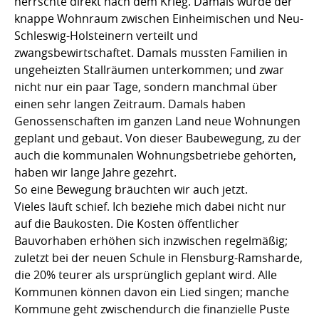
herrschte direkt nach dem Krieg. Damals wurde der
knappe Wohnraum zwischen Einheimischen und Neu-
Schleswig-Holsteinern verteilt und
zwangsbewirtschaftet. Damals mussten Familien in
ungeheizten Stallräumen unterkommen; und zwar
nicht nur ein paar Tage, sondern manchmal über
einen sehr langen Zeitraum. Damals haben
Genossenschaften im ganzen Land neue Wohnungen
geplant und gebaut. Von dieser Baubewegung, zu der
auch die kommunalen Wohnungsbetriebe gehörten,
haben wir lange Jahre gezehrt.
So eine Bewegung bräuchten wir auch jetzt.
Vieles läuft schief. Ich beziehe mich dabei nicht nur
auf die Baukosten. Die Kosten öffentlicher
Bauvorhaben erhöhen sich inzwischen regelmäßig;
zuletzt bei der neuen Schule in Flensburg-Ramsharde,
die 20% teurer als ursprünglich geplant wird. Alle
Kommunen können davon ein Lied singen; manche
Kommune geht zwischendurch die finanzielle Puste