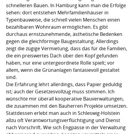
schnelleren Bauen. In Hamburg kann man die Erfolge
sehen: dort entstehen Mehrfamilienhäuser in
Typenbauweise, die schnell vielen Menschen einen
bezahlbaren Wohnraum ermöglichen. Es gibt
durchaus ernstzunehmende, ästhetische Bedenken
gegen die gleichförmige Baugestaltung. Allerdings
zeigt die zügige Vermietung, dass das für die Familien,
die ein preiswertes Dach über den Kopf gefunden
haben, nur eine untergeordnete Rolle spielt; vor
allem, wenn die Grünanlagen fantasievoll gestaltet
sind.
Die Erfahrung lehrt allerdings, dass Papier geduldig
ist; auch der Gesetzesvollzug muss stimmen. Ich
wünschte mir überall kooperative Bauverwaltungen,
die zusammen mit den Bauherren Projekte umsetzen.
Stattdessen erlebt man auch in Schleswig-Holstein
allzu oft Verantwortungsverflüchtigung und Dienst
nach Vorschrift. Wie sich Engpässe in der Verwaltung