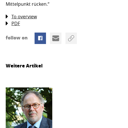
Mittelpunkt rücken.“
To overview
PDF
follow on
Weitere Artikel