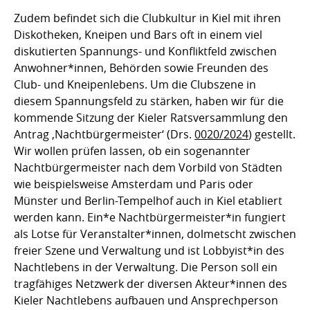
Zudem befindet sich die Clubkultur in Kiel mit ihren
Diskotheken, Kneipen und Bars oft in einem viel
diskutierten Spannungs- und Konfliktfeld zwischen
Anwohner*innen, Behörden sowie Freunden des
Club- und Kneipenlebens. Um die Clubszene in
diesem Spannungsfeld zu stärken, haben wir für die
kommende Sitzung der Kieler Ratsversammlung den
Antrag ‚Nachtbürgermeister‘ (Drs.
0020/2024
) gestellt.
Wir wollen prüfen lassen, ob ein sogenannter
Nachtbürgermeister nach dem Vorbild von Städten
wie beispielsweise Amsterdam und Paris oder
Münster und Berlin-Tempelhof auch in Kiel etabliert
werden kann. Ein*e Nachtbürgermeister*in fungiert
als Lotse für Veranstalter*innen, dolmetscht zwischen
freier Szene und Verwaltung und ist Lobbyist*in des
Nachtlebens in der Verwaltung. Die Person soll ein
tragfähiges Netzwerk der diversen Akteur*innen des
Kieler Nachtlebens aufbauen und Ansprechperson