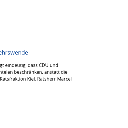
rkehrswende
igt eindeutig, dass CDU und
ntelen beschränken, anstatt die
atsfraktion Kiel, Ratsherr Marcel