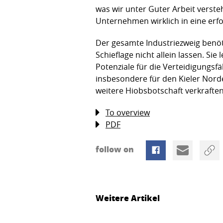
was wir unter Guter Arbeit verst
Unternehmen wirklich in eine erfo
Der gesamte Industriezweig benöti
Schieflage nicht allein lassen. Si
Potenziale für die Verteidigungsfä
insbesondere für den Kieler Nord
weitere Hiobsbotschaft verkrafte
To overview
PDF
follow on
Weitere Artikel