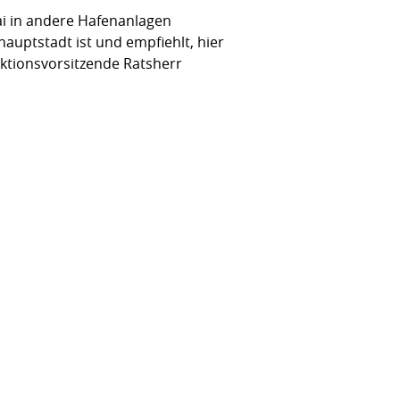
i in andere Hafenanlagen
hauptstadt ist und empfiehlt, hier
aktionsvorsitzende Ratsherr