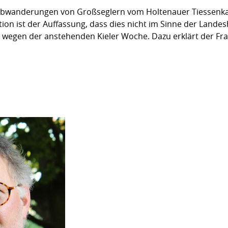
Abwanderungen von Großseglern vom Holtenauer Tiessenka
ion ist der Auffassung, dass dies nicht im Sinne der Landes
r wegen der anstehenden Kieler Woche. Dazu erklärt der Fr