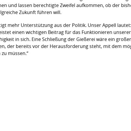
ehen und lassen berechtigte Zweifel aufkommen, ob der bis
lgreiche Zukunft führen will.
gt mehr Unterstützung aus der Politik. Unser Appell lautet:
e leistet einen wichtigen Beitrag für das Funktionieren unser
higkeit in sich. Eine Schließung der Gießerei wäre ein große
en, der bereits vor der Herausforderung steht, mit dem mö
n zu müssen.“