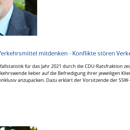
 Verkehrsmittel mitdenken - Konflikte stören Ve
llstatistik für das Jahr 2021 durch die CDU-Ratsfraktion ze
hrswende lieber auf die Befriedigung ihrer jeweiligen Klie
inklusiv anzupacken. Dazu erklärt der Vorsitzende der SSW-R