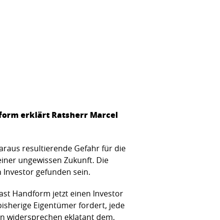
form erklärt Ratsherr Marcel
raus resultierende Gefahr für die
einer ungewissen Zukunft. Die
 Investor gefunden sein.
ast Handform jetzt einen Investor
sherige Eigentümer fordert, jede
en widersprechen eklatant dem,