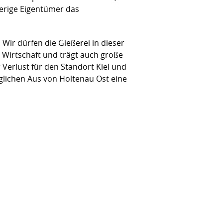
herige Eigentümer das
 Wir dürfen die Gießerei in dieser
er Wirtschaft und trägt auch große
r Verlust für den Standort Kiel und
glichen Aus von Holtenau Ost eine