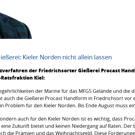
ießerei: Kieler Norden nicht allein lassen
zverfahren der Friedrichsorter Gießerei Procast Hand
Ratsfraktion Kiel:
gehrlichkeiten der Marine für das MFG5 Gelände und die da
 auch die Gießerei Procast Handform in Friedrichsort vor 
in Problem für den Kieler Norden. Bis Ende August muss ein
ndern auch für den Kieler Norden ist es wichtig, dass Proc
e Zukunft bietet und keinen Niedergang auf Raten. Der bi
 auch die Prämien und das Weihnachtsgeld. Diese Forderung