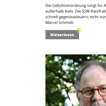
Die Gebührenordnung sorgt für 
außerhalb Kiels. Die SSW-Ratsfrakt
schnell gegenzusteuern; nicht nu
Marcel Schmidt:
Weiterlesen