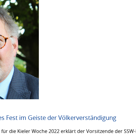
es Fest im Geiste der Völkerverständigung
ür die Kieler Woche 2022 erklärt der Vorsitzende der SSW-