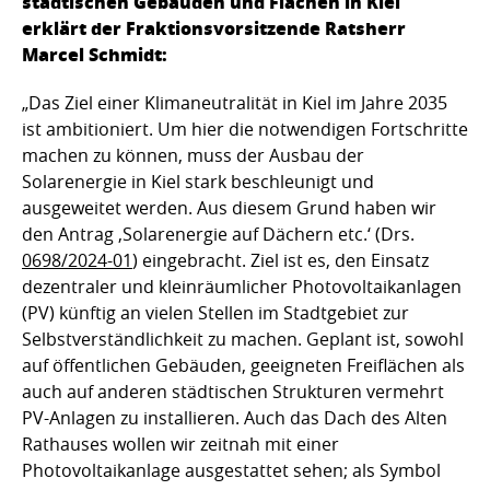
städtischen Gebäuden und Flächen in Kiel
erklärt der Fraktionsvorsitzende Ratsherr
Marcel Schmidt:
„Das Ziel einer Klimaneutralität in Kiel im Jahre 2035
ist ambitioniert. Um hier die notwendigen Fortschritte
machen zu können, muss der Ausbau der
Solarenergie in Kiel stark beschleunigt und
ausgeweitet werden. Aus diesem Grund haben wir
den Antrag ‚Solarenergie auf Dächern etc.‘ (Drs.
0698/2024-01
) eingebracht. Ziel ist es, den Einsatz
dezentraler und kleinräumlicher Photovoltaikanlagen
(PV) künftig an vielen Stellen im Stadtgebiet zur
Selbstverständlichkeit zu machen. Geplant ist, sowohl
auf öffentlichen Gebäuden, geeigneten Freiflächen als
auch auf anderen städtischen Strukturen vermehrt
PV-Anlagen zu installieren. Auch das Dach des Alten
Rathauses wollen wir zeitnah mit einer
Photovoltaikanlage ausgestattet sehen; als Symbol