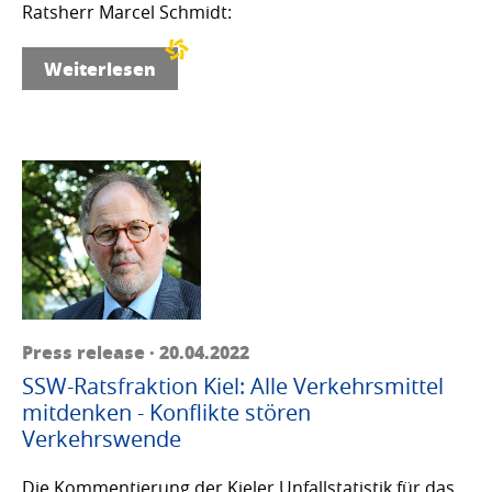
Ratsherr Marcel Schmidt:
Weiterlesen
Press release · 20.04.2022
SSW-Ratsfraktion Kiel: Alle Verkehrsmittel
mitdenken - Konflikte stören
Verkehrswende
Die Kommentierung der Kieler Unfallstatistik für das