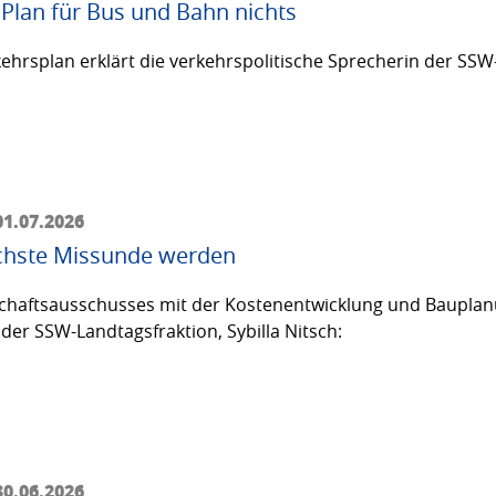
 Plan für Bus und Bahn nichts
rsplan erklärt die verkehrspolitische Sprecherin der SSW-L
01.07.2026
ächste Missunde werden
chaftsausschusses mit der Kostenentwicklung und Bauplanu
 der SSW-Landtagsfraktion, Sybilla Nitsch:
30.06.2026