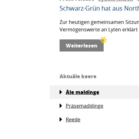
Schwarz-Grün hat aus Northv
Zur heutigen gemeinsamen Sitzun
Vermögenswerte an Lyten erklärt d
Weiterlesen
Aktuäle keere
Åle maldinge
Präsemadiilinge
Reede