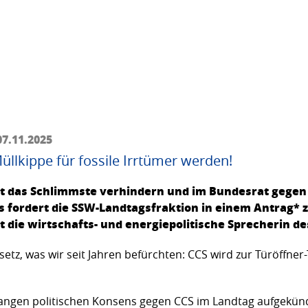
07.11.2025
üllkippe für fossile Irrtümer werden!
t das Schlimmste verhindern und im Bundesrat gegen 
 fordert die SSW-Landtagsfraktion in einem Antrag
 die wirtschafts- und energiepolitische Sprecherin des
setz, was wir seit Jahren befürchten: CCS wird zur Türöffner-
ngen politischen Konsens gegen CCS im Landtag aufgekündi