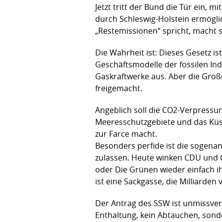
Jetzt tritt der Bund die Tür ein, 
durch Schleswig-Holstein ermögli
„Restemissionen“ spricht, macht si
Die Wahrheit ist: Dieses Gesetz is
Geschäftsmodelle der fossilen In
Gaskraftwerke aus. Aber die Groß
freigemacht.
Angeblich soll die CO2-Verpressun
Meeresschutzgebiete und das Küst
zur Farce macht.
Besonders perfide ist die sogenan
zulassen. Heute winken CDU und 
oder Die Grünen wieder einfach ih
ist eine Sackgasse, die Milliarden
Der Antrag des SSW ist unmissve
Enthaltung, kein Abtauchen, sonde