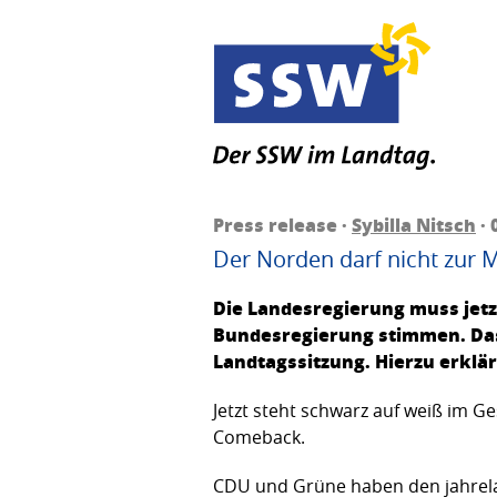
Press release ·
Sybilla Nitsch
· 
Der Norden darf nicht zur M
Die Landesregierung muss jetz
Bundesregierung stimmen. Das
Landtagssitzung. Hierzu erklärt
Jetzt steht schwarz auf weiß im Ge
Comeback.
CDU und Grüne haben den jahrela