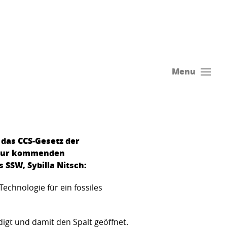
Menu
das CCS-Gesetz der
* zur kommenden
 SSW, Sybilla Nitsch:
Technologie für ein fossiles
gt und damit den Spalt geöffnet.