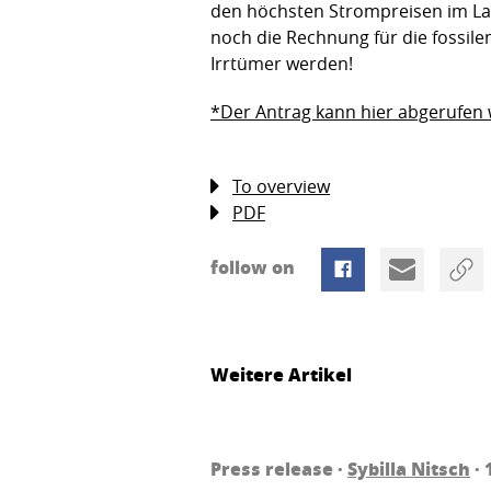
den höchsten Strompreisen im Lan
noch die Rechnung für die fossile
Irrtümer werden!
*Der Antrag kann hier abgerufen
To overview
PDF
follow on
Weitere Artikel
Press release ·
Sybilla Nitsch
· 