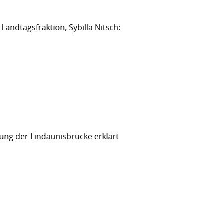
andtagsfraktion, Sybilla Nitsch:
ng der Lindaunisbrücke erklärt