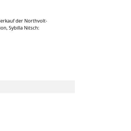
erkauf der Northvolt-
n, Sybilla Nitsch: