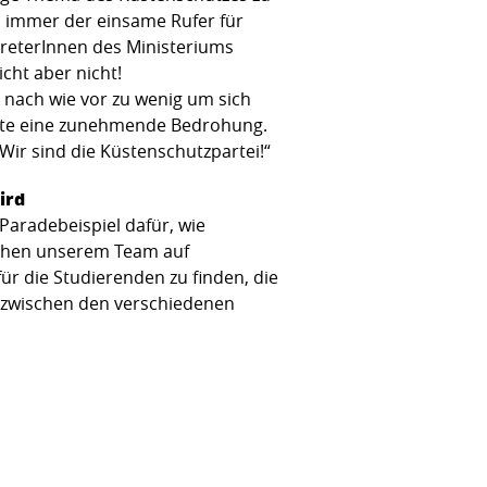
 immer der einsame Rufer für
treterInnen des Ministeriums
cht aber nicht!
nach wie vor zu wenig um sich
üste eine zunehmende Bedrohung.
Wir sind die Küstenschutzpartei!“
ird
Paradebeispiel dafür, wie
schen unserem Team auf
r die Studierenden zu finden, die
t zwischen den verschiedenen