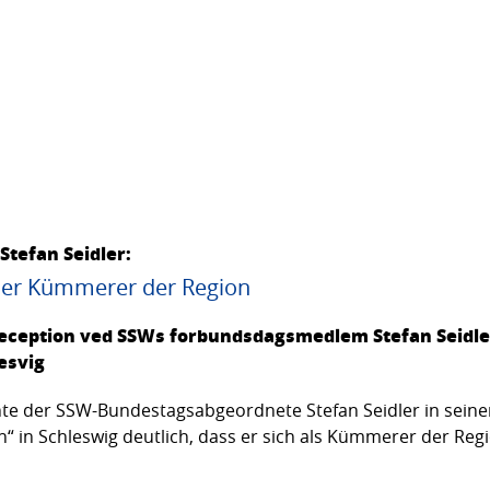
tefan Seidler:
der Kümmerer der Region
sreception ved SSWs forbundsdagsmedlem Stefan Seidler
esvig
 der SSW-Bundestagsabgeordnete Stefan Seidler in seinem
 in Schleswig deutlich, dass er sich als Kümmerer der Regio