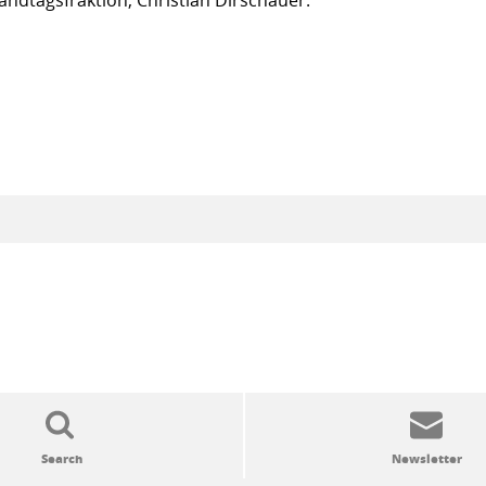
andtagsfraktion, Christian Dirschauer: