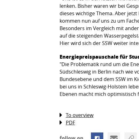
lenken. Bisher waren wir bei Ge
dieses wichtige Thema. Aber jetz
kommen nun auf uns zu um Fachexp
Besonders im Vergleich mit ande
auf die steigenden Wasserpegelst
Hier wird sich der SSW weiter int
Energiepreispauschale für Stu
"Die Problematik rund um die Ene
Südschleswig in Berlin nach wie 
Bundesebene und dem SSW im Kiele
bei uns in Schleswig-Holstein le
Ebenen macht mich optimistisch fü
To overview
PDF
follow on