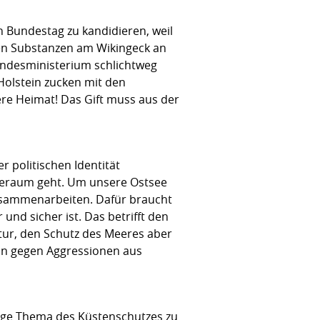
n Bundestag zu kandidieren, weil
en Substanzen am Wikingeck an
Bundesministerium schlichtweg
olstein zucken mit den
e Heimat! Das Gift muss aus der
r politischen Identität
eeraum geht. Um unsere Ostsee
usammenarbeiten. Dafür braucht
und sicher ist. Das betrifft den
tur, den Schutz des Meeres aber
on gegen Aggressionen aus
tige Thema des Küstenschutzes zu