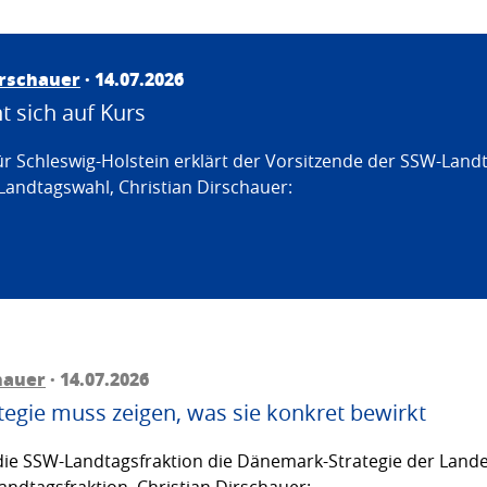
irschauer
· 14.07.2026
 sich auf Kurs
ür Schleswig-Holstein erklärt der Vorsitzende der SSW-Land
Landtagswahl, Christian Dirschauer:
hauer
· 14.07.2026
egie muss zeigen, was sie konkret bewirkt
ie SSW-Landtagsfraktion die Dänemark-Strategie der Lande