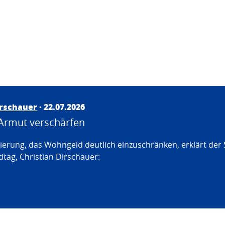
irschauer
· 22.07.2026
Armut verschärfen
erung, das Wohngeld deutlich einzuschränken, erklärt der
tag, Christian Dirschauer: