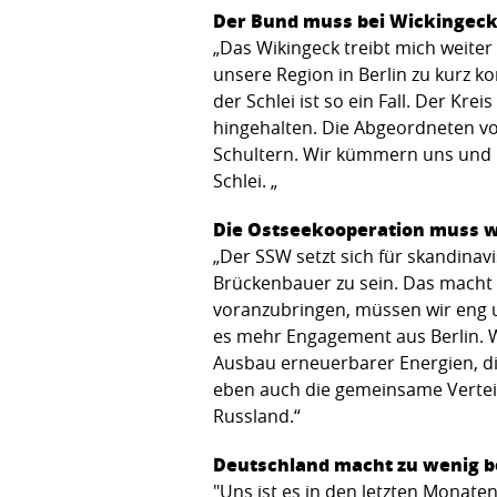
Der Bund muss bei Wickingeck
„Das Wikingeck treibt mich weiter
unsere Region in Berlin zu kurz
der Schlei ist so ein Fall. Der K
hingehalten. Die Abgeordneten v
Schultern. Wir kümmern uns und 
Schlei. „
Die Ostseekooperation muss 
„Der SSW setzt sich für skandinavi
Brückenbauer zu sein. Das macht
voranzubringen, müssen wir eng 
es mehr Engagement aus Berlin. Wir
Ausbau erneuerbarer Energien, d
eben auch die gemeinsame Vertei
Russland.“
Deutschland macht zu wenig 
"Uns ist es in den letzten Monat