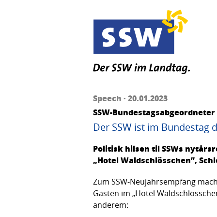
Speech · 20.01.2023
SSW-Bundestagsabgeordneter S
Der SSW ist im Bundestag 
Politisk hilsen til SSWs nytår
„Hotel Waldschlösschen”, Schl
Zum SSW-Neujahrsempfang machte
Gästen im „Hotel Waldschlösschen“
anderem: