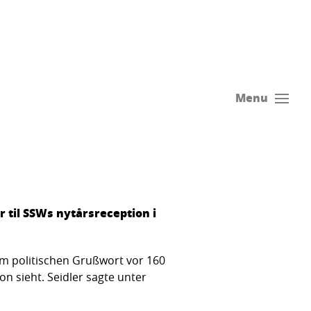
Menu
 til SSWs nytårsreception i
 politischen Grußwort vor 160
n sieht. Seidler sagte unter