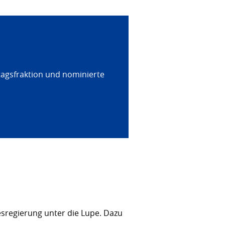
tagsfraktion und nominierte
sregierung unter die Lupe. Dazu