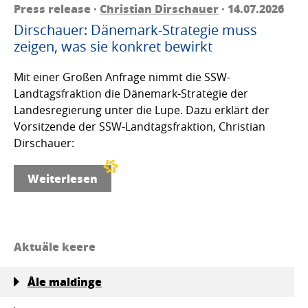
Press release ·
Christian Dirschauer
· 14.07.2026
Dirschauer: Dänemark-Strategie muss
zeigen, was sie konkret bewirkt
Mit einer Großen Anfrage nimmt die SSW-
Landtagsfraktion die Dänemark-Strategie der
Landesregierung unter die Lupe. Dazu erklärt der
Vorsitzende der SSW-Landtagsfraktion, Christian
Dirschauer:
Weiterlesen
Aktuäle keere
Åle maldinge