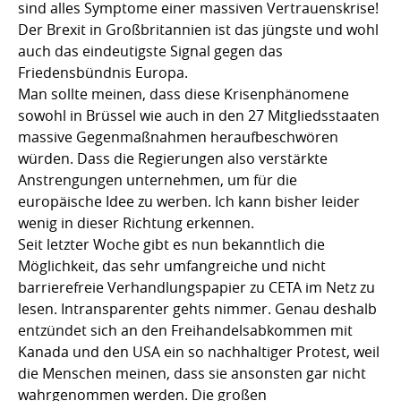
sind alles Symptome einer massiven Vertrauenskrise!
Der Brexit in Großbritannien ist das jüngste und wohl
auch das eindeutigste Signal gegen das
Friedensbündnis Europa.
Man sollte meinen, dass diese Krisenphänomene
sowohl in Brüssel wie auch in den 27 Mitgliedsstaaten
massive Gegenmaßnahmen heraufbeschwören
würden. Dass die Regierungen also verstärkte
Anstrengungen unternehmen, um für die
europäische Idee zu werben. Ich kann bisher leider
wenig in dieser Richtung erkennen.
Seit letzter Woche gibt es nun bekanntlich die
Möglichkeit, das sehr umfangreiche und nicht
barrierefreie Verhandlungspapier zu CETA im Netz zu
lesen. Intransparenter gehts nimmer. Genau deshalb
entzündet sich an den Freihandelsabkommen mit
Kanada und den USA ein so nachhaltiger Protest, weil
die Menschen meinen, dass sie ansonsten gar nicht
wahrgenommen werden. Die großen