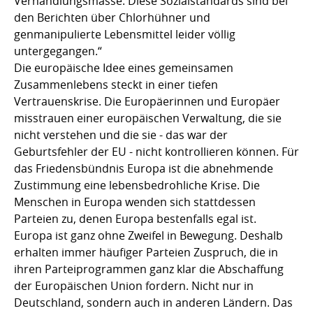
Verhandlungsmasse. Diese Sozialstandards sind bei
den Berichten über Chlorhühner und
genmanipulierte Lebensmittel leider völlig
untergegangen.“
Die europäische Idee eines gemeinsamen
Zusammenlebens steckt in einer tiefen
Vertrauenskrise. Die Europäerinnen und Europäer
misstrauen einer europäischen Verwaltung, die sie
nicht verstehen und die sie - das war der
Geburtsfehler der EU - nicht kontrollieren können. Für
das Friedensbündnis Europa ist die abnehmende
Zustimmung eine lebensbedrohliche Krise. Die
Menschen in Europa wenden sich stattdessen
Parteien zu, denen Europa bestenfalls egal ist.
Europa ist ganz ohne Zweifel in Bewegung. Deshalb
erhalten immer häufiger Parteien Zuspruch, die in
ihren Parteiprogrammen ganz klar die Abschaffung
der Europäischen Union fordern. Nicht nur in
Deutschland, sondern auch in anderen Ländern. Das