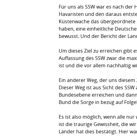
Für uns als SSW war es nach der 
Havaristen und den daraus entste
Küstenwache das übergeordnete Zi
haben, eine einheitliche Deutsch
bewusst. Und der Bericht der Land
Um dieses Ziel zu erreichen gibt 
Auffassung des SSW zwar die maxi
ist und die vor allem nachhaltig wi
Ein anderer Weg, der uns diesem Z
Dieser Weg ist aus Sicht des SSW a
Bundesebene erreichen und dann 
Bund die Sorge in bezug auf Folg
Es ist also möglich, wenn alle nur
ist die traurige Gewissheit, die 
Länder hat dies bestätigt. Hier w