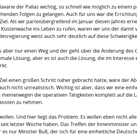
Havarie der Pallas wichtig, so schnell wie möglich zu eine
henden Folgen zu gelangen. Auch für uns war die Errichtun
el. Als wir parteiübergreifend im Januar diesen Jahres e
e Küstenwache ins Leben zu rufen, waren wir uns der damit
esregierung weist auch sehr deutlich auf diese Schwierigkei
es aber nur einen Weg und der geht über die Änderung des 
male Lösung, aber es ist auch die Lösung, die im Interesse
rkt.
iel einen großen Schritt näher gebracht hätte, wäre der Ab
uch nicht unrealistisch. Wichtig ist aber, dass wir eine einh
meinetwegen die operativen Tätigkeiten komplett auf die
ekosten zu nehmen.
 wollen. Und hier liegt das Problem. Es wollen eben nicht a
wir seit letzter Woche haben. Das Treffen der Innenminister
ar es nur Minister Buß, der sich für eine einheitliche Deuts