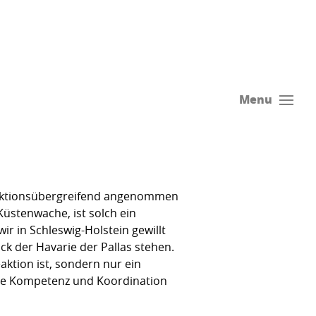
Menu
fraktionsübergreifend angenommen
Küstenwache, ist solch ein
r in Schleswig-Holstein gewillt
ck der Havarie der Pallas stehen.
aktion ist, sondern nur ein
 die Kompetenz und Koordination