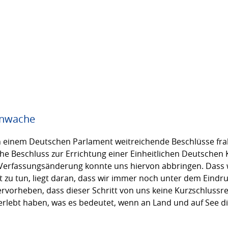
tenwache
 in einem Deutschen Parlament weitreichende Beschlüsse 
he Beschluss zur Errichtung einer Einheitlichen Deutschen 
 Verfassungsänderung konnte uns hiervon abbringen. Dass wi
tt zu tun, liegt daran, dass wir immer noch unter dem Eindru
rvorheben, dass dieser Schritt von uns keine Kurzschlussre
iterlebt haben, was es bedeutet, wenn an Land und auf See