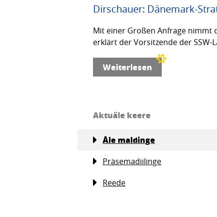
Dirschauer: Dänemark-Strat
Mit einer Großen Anfrage nimmt d
erklärt der Vorsitzende der SSW-L
Weiterlesen
Aktuäle keere
Åle maldinge
Präsemadiilinge
Reede