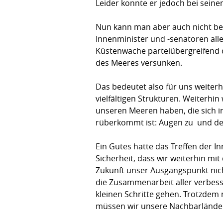
Leider konnte er jedoch bei seine
Nun kann man aber auch nicht beh
Innenminister und -senatoren alle
Küstenwache parteiübergreifend de
des Meeres versunken.
Das bedeutet also für uns weiter
vielfältigen Strukturen. Weiterh
unseren Meeren haben, die sich i
rüberkommt ist: Augen zu  und de
Ein Gutes hatte das Treffen der 
Sicherheit, dass wir weiterhin mi
Zukunft unser Ausgangspunkt nicht
die Zusammenarbeit aller verbess
kleinen Schritte gehen. Trotzdem
müssen wir unsere Nachbarländer