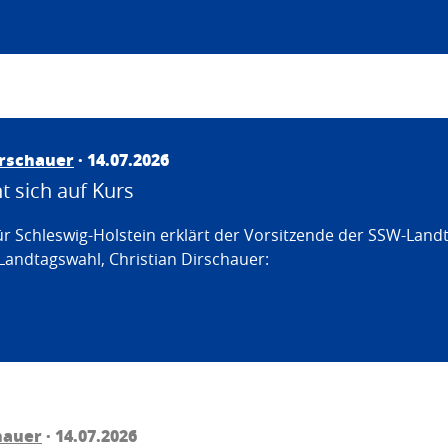
irschauer
· 14.07.2026
 sich auf Kurs
ür Schleswig-Holstein erklärt der Vorsitzende der SSW-Land
Landtagswahl, Christian Dirschauer:
hauer
· 14.07.2026