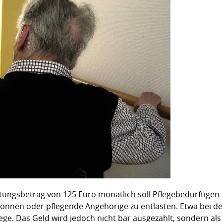
tungsbetrag von 125 Euro monatlich soll Pflegebedürftigen 
können oder pflegende Angehörige zu entlasten. Etwa bei de
ege. Das Geld wird jedoch nicht bar ausgezahlt, sondern al