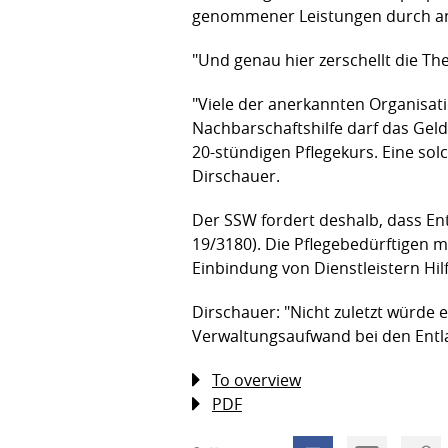
genommener Leistungen durch an
"Und genau hier zerschellt die Th
"Viele der anerkannten Organisat
Nachbarschaftshilfe darf das Gel
20-stündigen Pflegekurs. Eine sol
Dirschauer.
Der SSW fordert deshalb, dass En
19/3180). Die Pflegebedürftigen m
Einbindung von Dienstleistern Hil
Dirschauer: "Nicht zuletzt würde 
Verwaltungsaufwand bei den Entl
To overview
PDF