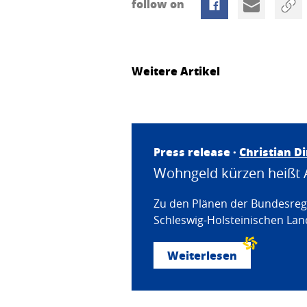
follow on
Weitere Artikel
Press release ·
Christian D
Wohngeld kürzen heißt 
Zu den Plänen der Bundesregi
Schleswig-Holsteinischen Land
Weiterlesen