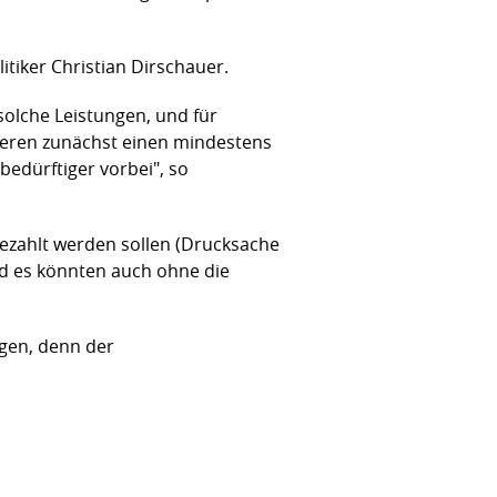
tiker Christian Dirschauer.
solche Leistungen, und für
vieren zunächst einen mindestens
bedürftiger vorbei", so
bezahlt werden sollen (Drucksache
und es könnten auch ohne die
agen, denn der