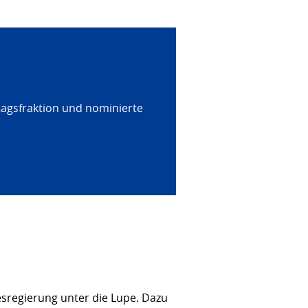
tagsfraktion und nominierte
sregierung unter die Lupe. Dazu