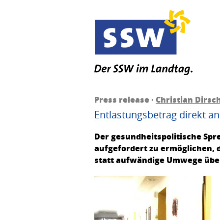
Press release ·
Christian Dirsc
Entlastungsbetrag direkt an
Der gesundheitspolitische Spr
aufgefordert zu ermöglichen, 
statt aufwändige Umwege über