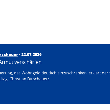
irschauer
· 22.07.2026
Armut verschärfen
erung, das Wohngeld deutlich einzuschränken, erklärt der
tag, Christian Dirschauer: