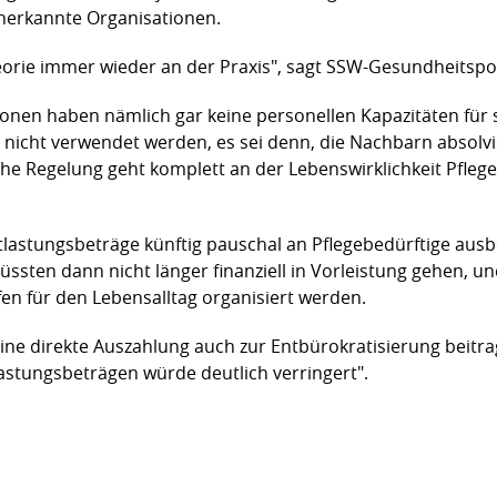
erkannte Organisationen.
eorie immer wieder an der Praxis", sagt SSW-Gesundheitspoli
ionen haben nämlich gar keine personellen Kapazitäten für 
d nicht verwendet werden, es sei denn, die Nachbarn absol
che Regelung geht komplett an der Lebenswirklichkeit Pflege
tlastungsbeträge künftig pauschal an Pflegebedürftige aus
üssten dann nicht länger finanziell in Vorleistung gehen, 
fen für den Lebensalltag organisiert werden.
eine direkte Auszahlung auch zur Entbürokratisierung beitr
astungsbeträgen würde deutlich verringert".