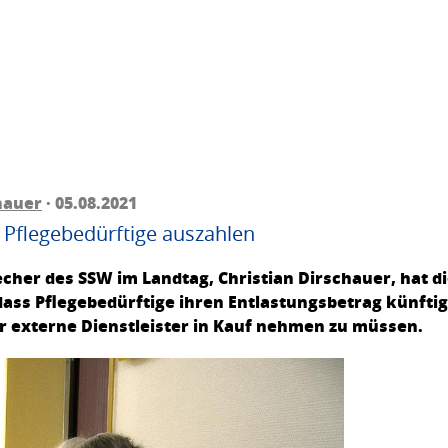
hauer
· 05.08.2021
 Pflegebedürftige auszahlen
echer des SSW im Landtag, Christian Dirschauer, hat 
dass Pflegebedürftige ihren Entlastungsbetrag künft
 externe Dienstleister in Kauf nehmen zu müssen.