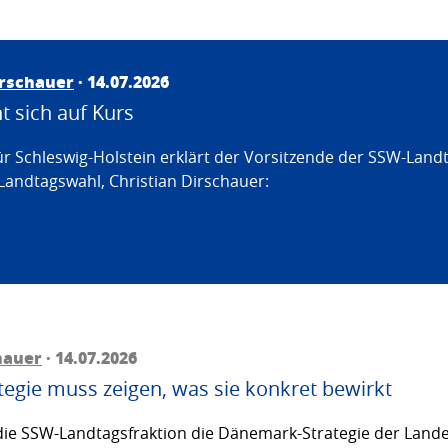
irschauer
· 14.07.2026
 sich auf Kurs
ür Schleswig-Holstein erklärt der Vorsitzende der SSW-Land
Landtagswahl, Christian Dirschauer:
hauer
· 14.07.2026
egie muss zeigen, was sie konkret bewirkt
ie SSW-Landtagsfraktion die Dänemark-Strategie der Lande