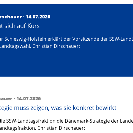
irschauer
· 14.07.2026
 sich auf Kurs
ür Schleswig-Holstein erklärt der Vorsitzende der SSW-Land
Landtagswahl, Christian Dirschauer:
hauer
· 14.07.2026
egie muss zeigen, was sie konkret bewirkt
ie SSW-Landtagsfraktion die Dänemark-Strategie der Lande
andtagsfraktion, Christian Dirschauer: