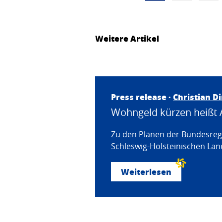
Weitere Artikel
Press release ·
Christian D
Wohngeld kürzen heißt 
Zu den Plänen der Bundesregi
Schleswig-Holsteinischen Land
Weiterlesen