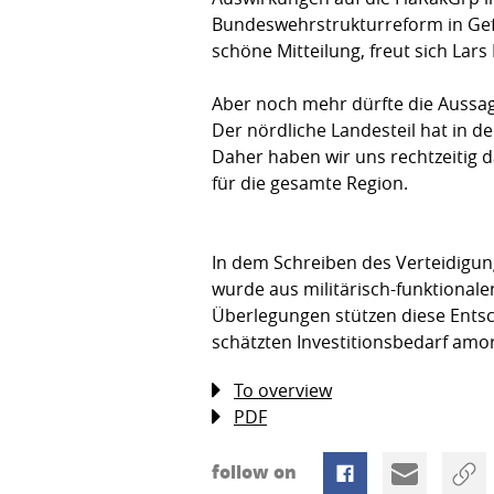
Bundeswehrstrukturreform in Gefah
schöne Mitteilung, freut sich Lar
Aber noch mehr dürfte die Aussa
Der nördliche Landesteil hat in d
Daher haben wir uns rechtzeitig 
für die gesamte Region.
In dem Schreiben des Verteidigun
wurde aus militärisch-funktional
Überlegungen stützen diese Entsch
schätzten Investitionsbedarf amor
To overview
PDF
follow on