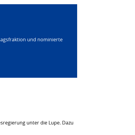
tagsfraktion und nominierte
sregierung unter die Lupe. Dazu