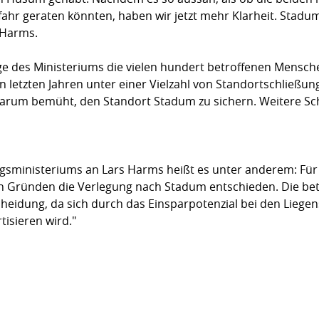
r geraten könnten, haben wir jetzt mehr Klarheit. Stadum 
s Harms.
ge des Ministeriums die vielen hundert betrof­fenen Mensch
en letzten Jahren unter einer Vielzahl von Standort­schließu
darum bemüht, den Standort Stadum zu sichern. Weitere Sch
gsministeriums an Lars Harms heißt es unter anderem: Für
en Gründen die Verlegung nach Stadum ent­schieden. Die bet
eidung, da sich durch das Einsparpotenzial bei den Liegen­
tisieren wird."