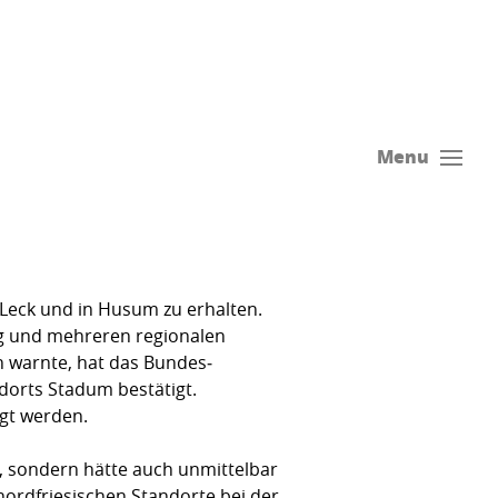
Menu
 Leck und in Husum zu erhalten.
g und mehreren regionalen
 warnte, hat das Bundes­
dorts Stadum bestätigt.
gt werden.
, sondern hätte auch unmittelbar
ordfriesischen Standorte bei der