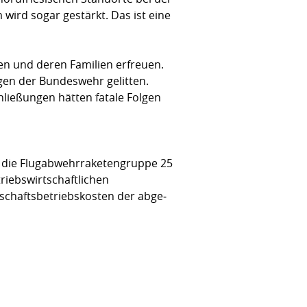
wird sogar gestärkt. Das ist eine
en und deren Familien erfreuen.
ngen der Bundeswehr gelitten.
ließungen hätten fatale Folgen
 die Flugabwehr­raketengruppe 25
riebswirtschaftlichen
schaftsbetriebs­kosten der abge­