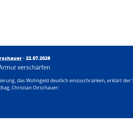
irschauer
· 22.07.2026
Armut verschärfen
erung, das Wohngeld deutlich einzuschränken, erklärt der
tag, Christian Dirschauer: