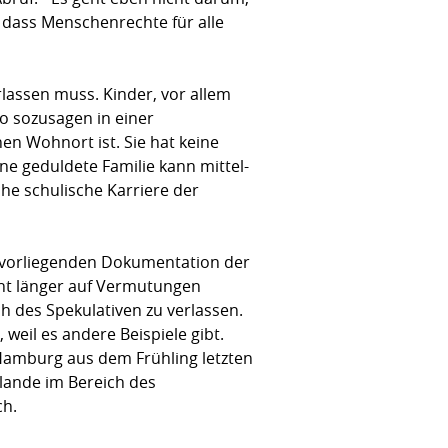
 dass Menschenrechte für alle
rlassen muss. Kinder, vor allem
so sozusagen in einer
en Wohnort ist. Sie hat keine
ine geduldete Familie kann mittel-
iche schulische Karriere der
r vorliegenden Dokumentation der
icht länger auf Vermutungen
h des Spekulativen zu verlassen.
weil es andere Beispiele gibt.
Hamburg aus dem Frühling letzten
ulande im Bereich des
ch.