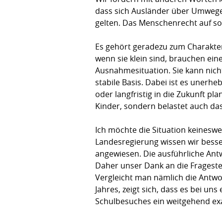
dass sich Ausländer über Umwege 
gelten. Das Menschenrecht auf so
Es gehört geradezu zum Charakter 
wenn sie klein sind, brauchen ein
Ausnahmesituation. Sie kann nicht
stabile Basis. Dabei ist es unerhe
oder langfristig in die Zukunft pl
Kinder, sondern belastet auch da
Ich möchte die Situation keinesw
Landesregierung wissen wir besser
angewiesen. Die ausführliche Ant
Daher unser Dank an die Fragestel
Vergleicht man nämlich die Antwo
Jahres, zeigt sich, dass es bei un
Schulbesuches ein weitgehend exak