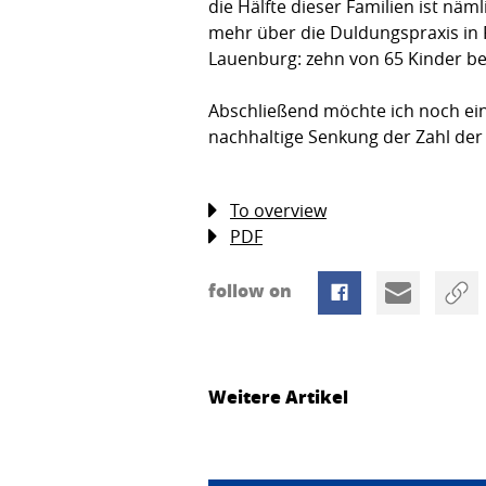
die Hälfte dieser Familien ist näm
mehr über die Duldungspraxis in 
Lauenburg: zehn von 65 Kinder be
Abschließend möchte ich noch ein
nachhaltige Senkung der Zahl der
To overview
PDF
follow on
Weitere Artikel