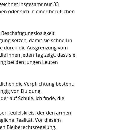
rzeichnet insgesamt nur 33
en oder sich in einer beruflichen
 Beschäftigungslosigkeit
ung setzen, damit sie schnell in
sie durch die Ausgrenzung vom
ie ihnen jeden Tag zeigt, dass sie
tung bei den jungen Leuten
lichen die Verpflichtung besteht,
ängig von Duldung,
er auf Schule. Ich finde, die
ser Teufelskreis, der den armen
gliche Realität. Vor diesem
en Bleiberechtsregelung.