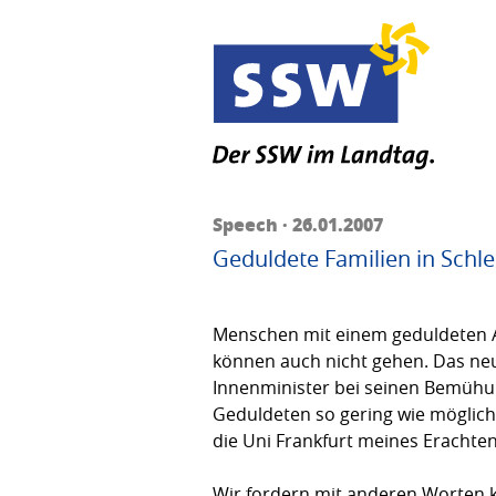
Speech · 26.01.2007
Geduldete Familien in Schl
Menschen mit einem geduldeten Auf
können auch nicht gehen. Das neu
Innenminister bei seinen Bemühun
Geduldeten so gering wie möglich z
die Uni Frankfurt meines Erachten
Wir fordern mit anderen Worten kla