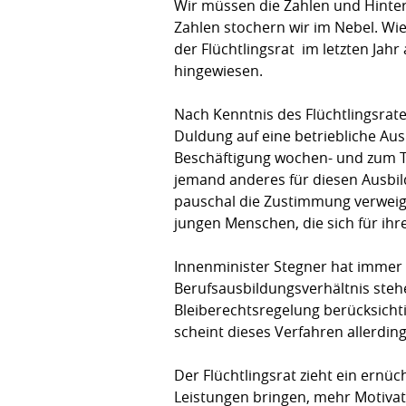
Wir müssen die Zahlen und Hint
Zahlen stochern wir im Nebel. Wie
der Flüchtlingsrat im letzten Jahr
hingewiesen.
Nach Kenntnis des Flüchtlingsrate
Duldung auf eine betriebliche Au
Beschäftigung wochen- und zum Tei
jemand anderes für diesen Ausbild
pauschal die Zustimmung verweiger
jungen Menschen, die sich für ih
Innenminister Stegner hat immer
Berufsausbildungsverhältnis steh
Bleiberechtsregelung berücksicht
scheint dieses Verfahren allerdin
Der Flüchtlingsrat zieht ein ern
Leistungen bringen, mehr Motivati