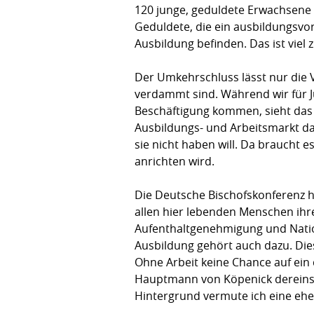
120 junge, geduldete Erwachsene i
Geduldete, die ein ausbildungsvor
Ausbildung befinden. Das ist viel 
Der Umkehrschluss lässt nur die 
verdammt sind. Während wir für Ju
Beschäftigung kommen, sieht das 
Ausbildungs- und Arbeitsmarkt daue
sie nicht haben will. Da braucht 
anrichten wird.
Die Deutsche Bischofskonferenz ha
allen hier lebenden Menschen ih
Aufenthaltgenehmigung und Nationa
Ausbildung gehört auch dazu. Dies
Ohne Arbeit keine Chance auf ein 
Hauptmann von Köpenick dereinst i
Hintergrund vermute ich eine eh