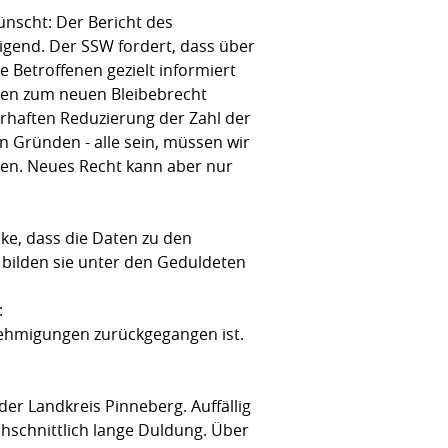
ünscht: Der Bericht des
igend. Der SSW fordert, dass über
 Betroffenen gezielt informiert
dien zum neuen Bleibebrecht
erhaften Reduzierung der Zahl der
en Gründen - alle sein, müssen wir
ben. Neues Recht kann aber nur
ke, dass die Daten zu den
h bilden sie unter den Geduldeten
:
nehmigungen zurückgegangen ist.
er Landkreis Pinneberg. Auffällig
chschnittlich lange Duldung. Über