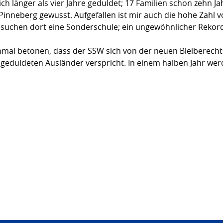
lich länger als vier Jahre geduldet; 17 Familien schon zehn J
Pinneberg gewusst. Aufgefallen ist mir auch die hohe Zahl
suchen dort eine Sonderschule; ein ungewöhnlicher Rekord.
mal betonen, dass der SSW sich von der neuen Bleiberecht
 geduldeten Ausländer verspricht. In einem halben Jahr we