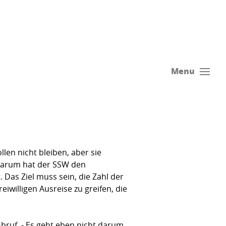
Menu
len nicht bleiben, aber sie
 Darum hat der SSW den
Das Ziel muss sein, die Zahl der
iwilligen Ausreise zu greifen, die
Abruf. - Es geht eben nicht darum,