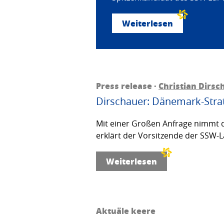
Weiterlesen
Press release ·
Christian Dirsc
Dirschauer: Dänemark-Strat
Mit einer Großen Anfrage nimmt d
erklärt der Vorsitzende der SSW-L
Weiterlesen
Aktuäle keere