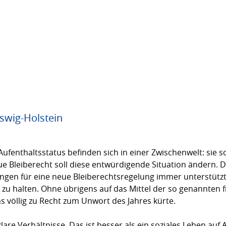
eswig-Holstein
enthaltsstatus befinden sich in einer Zwischenwelt: sie sol
e Bleiberecht soll diese entwürdigende Situation ändern.
gen für eine neue Bleiberechtsregelung immer unterstützt. 
u halten. Ohne übrigens auf das Mittel der so genannten fre
s völlig zu Recht zum Unwort des Jahres kürte.
re Verhältnisse. Das ist besser als ein soziales Leben auf 