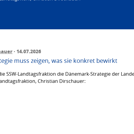
hauer
· 14.07.2026
egie muss zeigen, was sie konkret bewirkt
ie SSW-Landtagsfraktion die Dänemark-Strategie der Lande
andtagsfraktion, Christian Dirschauer: