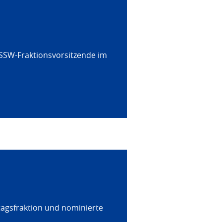
 SSW-Fraktionsvorsitzende im
tagsfraktion und nominierte