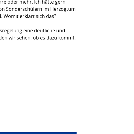
ahre oder mehr. Ich hätte gern
 von Sonderschülern im Herzogtum
 Womit erklärt sich das?
sregelung eine deutliche und
rden wir sehen, ob es dazu kommt.