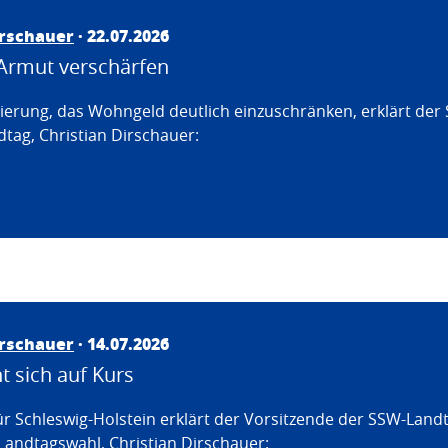
irschauer
· 22.07.2026
Armut verschärfen
erung, das Wohngeld deutlich einzuschränken, erklärt der
tag, Christian Dirschauer:
irschauer
· 14.07.2026
 sich auf Kurs
ür Schleswig-Holstein erklärt der Vorsitzende der SSW-Land
Landtagswahl, Christian Dirschauer: