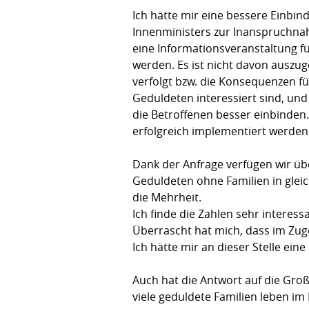
Ich hätte mir eine bessere Einbi
Innenministers zur Inanspruchnah
eine Informationsveranstaltung f
werden. Es ist nicht davon auszu
verfolgt bzw. die Konsequenzen f
Geduldeten interessiert sind, und
die Betroffenen besser einbinden
erfolgreich implementiert werden
Dank der Anfrage verfügen wir üb
Geduldeten ohne Familien in gleic
die Mehrheit.
Ich finde die Zahlen sehr interes
Überrascht hat mich, dass im Zu
Ich hätte mir an dieser Stelle ei
Auch hat die Antwort auf die Groß
viele geduldete Familien leben im