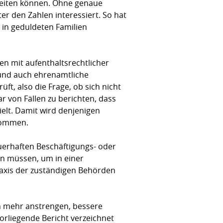
eiten können. Ohne genaue
er den Zahlen interessiert. So hat
n in geduldeten Familien
en mit aufenthaltsrechtlicher
 und auch ehrenamtliche
t, also die Frage, ob sich nicht
r von Fällen zu berichten, dass
elt. Damit wird denjenigen
enommen.
uerhaften Beschäftigungs- oder
en müssen, um in einer
raxis der zuständigen Behörden
ch mehr anstrengen, bessere
orliegende Bericht verzeichnet