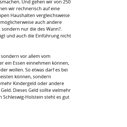
usmachen. Und gehen wir von 250
en wir rechnerisch auf eine
appen Haushalten vergleichsweise
 möglicherweise auch andere
r, sondern nur die des Wann?.
gt und auch die Einführung nicht
n, sondern vor allem vom
inder ein Essen einnehmen können,
der wollen. So etwas darf es bei
 leisten können, sondern
ch mehr Kindergeld oder andere
eld. Dieses Geld sollte vielmehr
n Schleswig-Holstein steht es gut