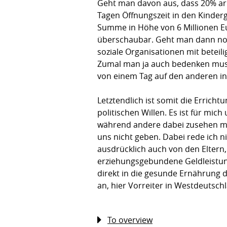
Geht man davon aus, dass 20% ar
Tagen Öffnungszeit in den Kinder
Summe in Höhe von 6 Millionen Eur
überschaubar. Geht man dann noc
soziale Organisationen mit beteilig
Zumal man ja auch bedenken muss,
von einem Tag auf den anderen in
Letztendlich ist somit die Errich
politischen Willen. Es ist für mic
während andere dabei zusehen müss
uns nicht geben. Dabei rede ich n
ausdrücklich auch von den Eltern,
erziehungsgebundene Geldleistung
direkt in die gesunde Ernährung d
an, hier Vorreiter in Westdeutsc
To overview