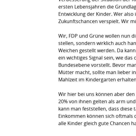
ersten Lebensjahren die Grundlagen
Entwicklung der Kinder. Wer also 
Zukunftschancen verspielt. Wir mü
Wir, FDP und Grüne wollen nun die
stellen, sondern wirklich auch h
Weichen gestellt werden. Da kann 
ein wichtiges Signal sein, wie da
Bundesebene vorstellt. Bevor ma
Mütter macht, sollte man lieber in
Mahlzeit im Kindergarten erhalte
Wir hier bei uns können aber den 
20% von ihnen gelten als arm und 
kann man feststellen, dass diese 
Einkommen können sich oftmals die
alle Kinder gleich gute Chancen 