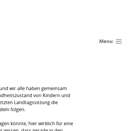
Menu
 und wir alle haben gemeinsam
ndheitszustand von Kindern und
letzten Landtagssitzung die
deln folgen.
gen könnte, hier wirklich für eine
r wissen, dass gerade in den