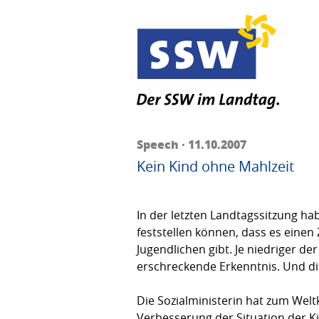
Speech · 11.10.2007
Kein Kind ohne Mahlzeit
In der letzten Landtagssitzung h
feststellen können, dass es ein
Jugendlichen gibt. Je niedriger de
erschreckende Erkenntnis. Und di
Die Sozialministerin hat zum Weltk
Verbesserung der Situation der K