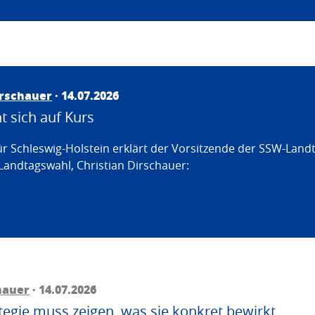
irschauer
· 14.07.2026
 sich auf Kurs
ür Schleswig-Holstein erklärt der Vorsitzende der SSW-Land
Landtagswahl, Christian Dirschauer:
hauer
· 14.07.2026
egie muss zeigen, was sie konkret bewirkt