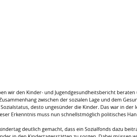
aben wir den Kinder- und Jugendgesundheitsbericht beraten
en Zusammenhang zwischen der sozialen Lage und dem Gesu
r Sozialstatus, desto ungesünder die Kinder. Das war in der 
eser Erkenntnis muss nun schnellstmöglich politisches Han
indertag deutlich gemacht, dass ein Sozialfonds dazu beitra
inder in den Kindertagesstätten zu sorgen. Dabei müssen wi