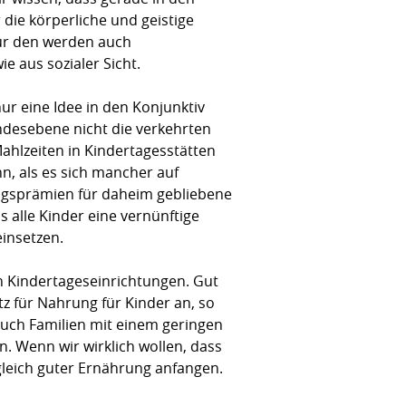
 die körperliche und geistige
für den werden auch
e aus sozialer Sicht.
ur eine Idee in den Konjunktiv
ndesebene nicht die verkehrten
Mahlzeiten in Kindertagesstätten
n, als es sich mancher auf
ngsprämien für daheim gebliebene
s alle Kinder eine vernünftige
insetzen.
en Kindertageseinrichtungen. Gut
z für Nahrung für Kinder an, so
 auch Familien mit einem geringen
. Wenn wir wirklich wollen, dass
gleich guter Ernährung anfangen.