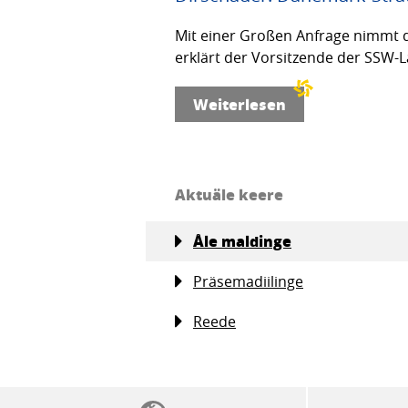
Mit einer Großen Anfrage nimmt d
erklärt der Vorsitzende der SSW-L
Weiterlesen
Aktuäle keere
Åle maldinge
Präsemadiilinge
Reede