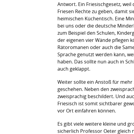
Antwort. Ein Friesischgesetz, wei
Friesen Rechte zu geben, damit 
heimischen Küchentisch. Eine Mind
bei uns oder die deutsche Minder
zum Beispiel den Schulen, Kinde
der eigenen vier Wände pflegen kö
Rätoromanen oder auch die Samen
Sprache genutzt werden kann, wei
haben. Das sollte nun auch in Schl
auch geklappt.
Weiter sollte ein Anstoß für mehr
geschehen. Neben den zweisprachi
zweisprachig beschildert. Und auc
Friesisch ist somit sichtbarer g
vor Ort einfahren können.
Es gibt viele weitere kleine und 
sicherlich Professor Oeter gleich