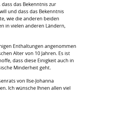
, dass das Bekenntnis zur
n will und dass das Bekenntnis
te, wie die anderen beiden
n in vielen anderen Ländern,
 wenigen Enthaltungen angenommen
en Alter von 10 Jahren. Es ist
ffe, dass diese Einigkeit auch in
sische Minderheit geht.
enrats von Ilse-Johanna
n. Ich wünsche Ihnen allen viel