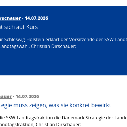
irschauer
· 14.07.2026
 sich auf Kurs
ür Schleswig-Holstein erklärt der Vorsitzende der SSW-Land
Landtagswahl, Christian Dirschauer:
hauer
· 14.07.2026
egie muss zeigen, was sie konkret bewirkt
ie SSW-Landtagsfraktion die Dänemark-Strategie der Lande
andtagsfraktion, Christian Dirschauer: