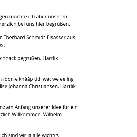
legen möchte ich aber unseren
erzlich bei uns hier begrüßen.
är Eberhard Schmidt-Elsässer aus
st.
chnack begrüßen. Hartlik
n foon e knååp tid, wat we eeling
lse Johanna Christiansen. Hartlik
nz am Anfang unserer Idee für ein
erzlich Willkommen, Wilhelm
h sind wir ja alle wichtig.