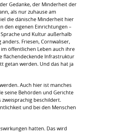
d der Gedanke, der Minderheit der
ann, als nur zuhause am
el die dänische Minderheit hier
in den eigenen Einrichtungen –
 Sprache und Kultur außerhalb
 anders. Friesen, Cornwaliser,
im öffentlichen Leben auch ihre
e flächendeckende Infrastruktur
itt getan werden. Und das hat ja
 werden. Auch hier ist manches
lle seine Behörden und Gerichte
s zweisprachig beschildert.
entlichkeit und bei den Menschen
uswirkungen hatten. Das wird