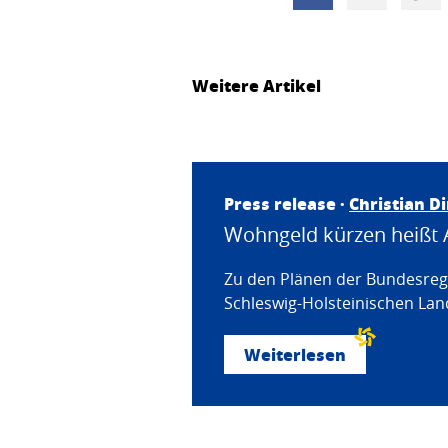
Weitere Artikel
Press release ·
Christian D
Wohngeld kürzen heißt 
Zu den Plänen der Bundesregi
Schleswig-Holsteinischen Land
Weiterlesen