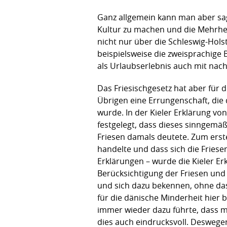
Ganz allgemein kann man aber sag
Kultur zu machen und die Mehrhei
nicht nur über die Schleswig-Hol
beispielsweise die zweisprachige
als Urlaubserlebnis auch mit na
Das Friesischgesetz hat aber für 
Übrigen eine Errungenschaft, die
wurde. In der Kieler Erklärung vo
festgelegt, dass dieses sinngemä
Friesen damals deutete. Zum erste
handelte und dass sich die Frie
Erklärungen – wurde die Kieler Erk
Berücksichtigung der Friesen und
und sich dazu bekennen, ohne dass
für die dänische Minderheit hier 
immer wieder dazu führte, dass m
dies auch eindrucksvoll. Deswegen