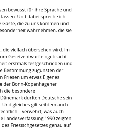
esen bewusst für ihre Sprache und
 lassen. Und dabei spreche ich
de Gäste, die zu uns kommen und
 Besonderheit wahrnehmen, die sie
, die vielfach übersehen wird. Im
 zum Gesetzentwurf eingebracht
rheit erstmals festgeschrieben und
iese Bestimmung zugunsten der
en Friesen um etwas Eigenes
hme der Bonn-Kopenhagener
uch die besondere
in Dänemark durften Deutsche sein
 Und gleiches gilt seitdem auch
rechtlich – verwehrt, was auch
ie Landesverfassung 1990 zeigten
 des Friesischgesetzes genau auf