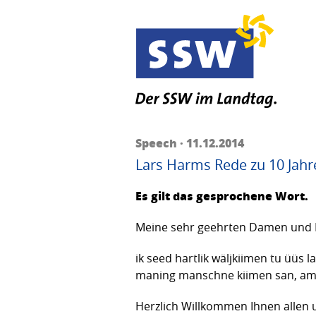
Speech · 11.12.2014
Lars Harms Rede zu 10 Jahr
Es gilt das gesprochene Wort.
Meine sehr geehrten Damen und He
ik seed hartlik wäljkiimen tu üüs la
maning manschne kiimen san, am ma
Herzlich Willkommen Ihnen allen 