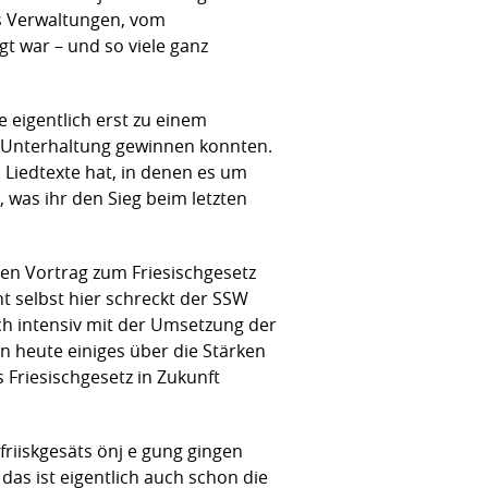
us Verwaltungen, vom
t war – und so viele ganz
 eigentlich erst zu einem
e Unterhaltung gewinnen konnten.
 Liedtexte hat, in denen es um
, was ihr den Sieg beim letzten
en Vortrag zum Friesischgesetz
t selbst hier schreckt der SSW
ch intensiv mit der Umsetzung der
 heute einiges über die Stärken
riesischgesetz in Zukunft
friiskgesäts önj e gung gingen
das ist eigentlich auch schon die