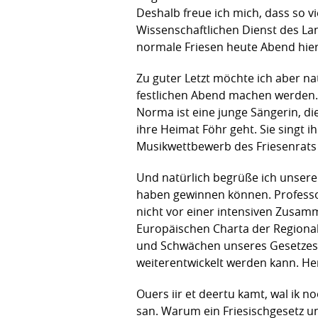
Deshalb freue ich mich, dass so v
Wissenschaftlichen Dienst des Lan
normale Friesen heute Abend hier
Zu guter Letzt möchte ich aber n
festlichen Abend machen werden. 
Norma ist eine junge Sängerin, di
ihre Heimat Föhr geht. Sie singt i
Musikwettbewerb des Friesenrats 
Und natürlich begrüße ich unsere
haben gewinnen können. Professor
nicht vor einer intensiven Zusamm
Europäischen Charta der Regional
und Schwächen unseres Gesetzes 
weiterentwickelt werden kann. He
Ouers iir et deertu kamt, wal ik 
san. Warum ein Friesischgesetz un