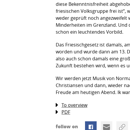
diese Bekenntnisfreiheit abgehobe
friesischen Volksgruppe frei ist“,
weder geprüft noch angezweifelt w
Minderheiten im Grenzland. Und d
schon ein leuchtendes Vorbild.
Das Friesischgesetz ist damals,
worden und wurde dann am 13. Dez
also auch schon damals eine große
Zukunft bestehen wird, wenn es um
Wir werden jetzt Musik von Norm
Christiansen und dann, wieder nac
Freude am heutigen Abend. Ik wan
To overview
PDF
follow on