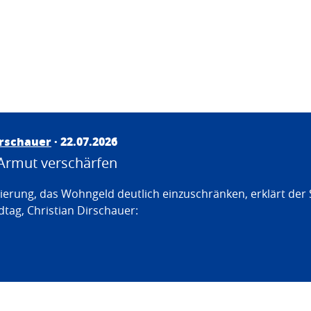
irschauer
· 22.07.2026
Armut verschärfen
erung, das Wohngeld deutlich einzuschränken, erklärt der
tag, Christian Dirschauer: