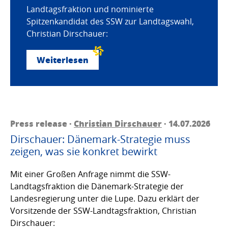
Landtagsfraktion und nominierte
Spitzenkandidat des SSW zur Landtagswahl,
Christian Dirschauer:
Weiterlesen
Press release ·
Christian Dirschauer
· 14.07.2026
Dirschauer: Dänemark-Strategie muss
zeigen, was sie konkret bewirkt
Mit einer Großen Anfrage nimmt die SSW-
Landtagsfraktion die Dänemark-Strategie der
Landesregierung unter die Lupe. Dazu erklärt der
Vorsitzende der SSW-Landtagsfraktion, Christian
Dirschauer: