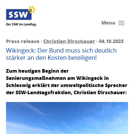
Menu
Press release ·
Christian Dirschauer
· 04.10.2023
Wikingeck: Der Bund muss sich deutlich
stärker an den Kosten beteiligen!
Zum heutigen Beginn der
Sanierungsmaßnahmen am Wikingeck in
Schleswig erklärt der umweltpolitische Sprecher
der SSW-Landtagsfraktion, Christian Dirschauer: