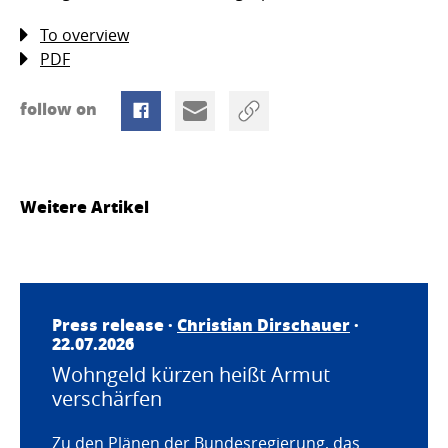
To overview
PDF
follow on
Weitere Artikel
Press release ·
Christian Dirschauer
·
22.07.2026
Wohngeld kürzen heißt Armut
verschärfen
Zu den Plänen der Bundesregierung, das