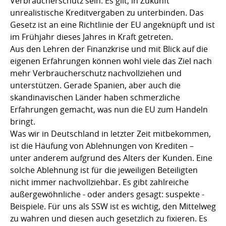
Verbraucherschutz sein. Es gilt, in Zukunft
unrealistische Kreditvergaben zu unterbinden. Das
Gesetz ist an eine Richtlinie der EU angeknüpft und ist
im Frühjahr dieses Jahres in Kraft getreten.
Aus den Lehren der Finanzkrise und mit Blick auf die
eigenen Erfahrungen können wohl viele das Ziel nach
mehr Verbraucherschutz nachvollziehen und
unterstützen. Gerade Spanien, aber auch die
skandinavischen Länder haben schmerzliche
Erfahrungen gemacht, was nun die EU zum Handeln
bringt.
Was wir in Deutschland in letzter Zeit mitbekommen,
ist die Häufung von Ablehnungen von Krediten –
unter anderem aufgrund des Alters der Kunden. Eine
solche Ablehnung ist für die jeweiligen Beteiligten
nicht immer nachvollziehbar. Es gibt zahlreiche
außergewöhnliche - oder anders gesagt: suspekte -
Beispiele. Für uns als SSW ist es wichtig, den Mittelweg
zu wahren und diesen auch gesetzlich zu fixieren. Es