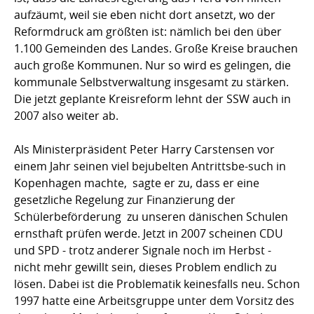
aufzäumt, weil sie eben nicht dort ansetzt, wo der
Reformdruck am größten ist: nämlich bei den über
1.100 Gemeinden des Landes. Große Kreise brauchen
auch große Kommunen. Nur so wird es gelingen, die
kommunale Selbstverwaltung insgesamt zu stärken.
Die jetzt geplante Kreisreform lehnt der SSW auch in
2007 also weiter ab.
Als Ministerpräsident Peter Harry Carstensen vor
einem Jahr seinen viel bejubelten Antrittsbe-such in
Kopenhagen machte, sagte er zu, dass er eine
gesetzliche Regelung zur Finanzierung der
Schülerbeförderung zu unseren dänischen Schulen
ernsthaft prüfen werde. Jetzt in 2007 scheinen CDU
und SPD - trotz anderer Signale noch im Herbst -
nicht mehr gewillt sein, dieses Problem endlich zu
lösen. Dabei ist die Problematik keinesfalls neu. Schon
1997 hatte eine Arbeitsgruppe unter dem Vorsitz des