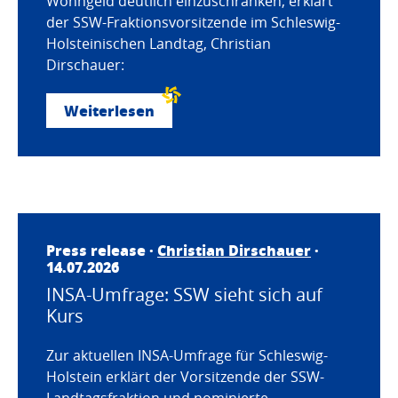
Wohngeld deutlich einzuschränken, erklärt
der SSW-Fraktionsvorsitzende im Schleswig-
Holsteinischen Landtag, Christian
Dirschauer:
Weiterlesen
Press release ·
Christian Dirschauer
·
14.07.2026
INSA-Umfrage: SSW sieht sich auf
Kurs
Zur aktuellen INSA-Umfrage für Schleswig-
Holstein erklärt der Vorsitzende der SSW-
Landtagsfraktion und nominierte