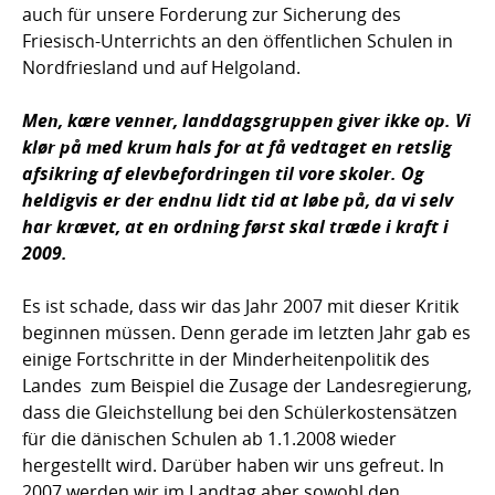
auch für unsere Forderung zur Sicherung des
Friesisch-Unterrichts an den öffentlichen Schulen in
Nordfriesland und auf Helgoland.
Men, kære venner, landdagsgruppen giver ikke op. Vi
klør på med krum hals for at få vedtaget en retslig
afsikring af elevbefordringen til vore skoler. Og
heldigvis er der endnu lidt tid at løbe på, da vi selv
har krævet, at en ordning først skal træde i kraft i
2009.
Es ist schade, dass wir das Jahr 2007 mit dieser Kritik
beginnen müssen. Denn gerade im letzten Jahr gab es
einige Fortschritte in der Minderheitenpolitik des
Landes  zum Beispiel die Zusage der Landesregierung,
dass die Gleichstellung bei den Schülerkostensätzen
für die dänischen Schulen ab 1.1.2008 wieder
hergestellt wird. Darüber haben wir uns gefreut. In
2007 werden wir im Landtag aber sowohl den