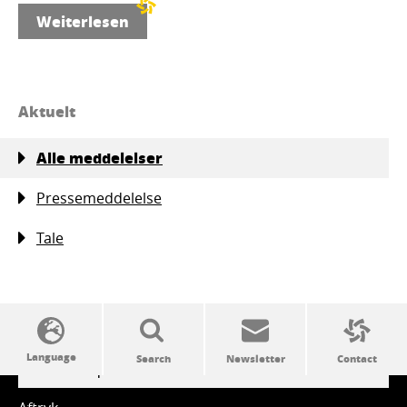
Weiterlesen
Aktuelt
Alle meddelelser
Pressemeddelelse
Tale
SSW politics from A to Z