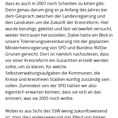
dass es auch in 2007 noch Scherben zu kitten gibt.
Denn genau darum ging es ja Anfang des Jahres bei
dem Gespräch zwischen der Landesregierung und
den Landräten um die Zukunft der Kreisreform. Hier
wurde beruhigt, gekittet und fast verzweifelt versucht,
wieder Vertrauen herzustellen. Dabei hätte ein Blick in
unsere Tolerierungsvereinbarung mit der geplanten
Minderheitsregierung von SPD und Bündnis 90/Die
Grünen gereicht. Dort ist nämlich nachzulesen, dass
vor einer Kreisreform ein Gutachten erstellt werden
sollte, um zu klären, für welche
Selbstverwaltungsaufgaben die Kommunen, die
Kreise und kreisfreien Städten künftig zuständig sein
sollen. Zumindest von der SPD hätten wir also
eigentlich erwarten können, dass sie sich an das
erinnert, was sie 2005 noch wollte.
Wobei es aus Sicht des SSW wenig zukunftsweisend
ist, dass die Landesregierung das Pferd von hinten