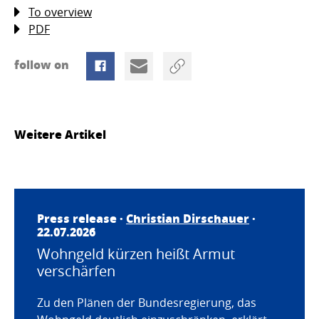
To overview
PDF
follow on
Weitere Artikel
Press release ·
Christian Dirschauer
·
22.07.2026
Wohngeld kürzen heißt Armut
verschärfen
Zu den Plänen der Bundesregierung, das