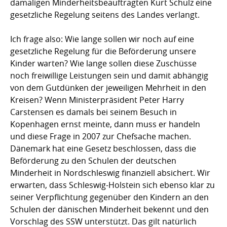
damaligen Minderheitsbeauftragten Kurt Schulz eine
gesetzliche Regelung seitens des Landes verlangt.
Ich frage also: Wie lange sollen wir noch auf eine
gesetzliche Regelung für die Beförderung unsere
Kinder warten? Wie lange sollen diese Zuschüsse
noch freiwillige Leistungen sein und damit abhängig
von dem Gutdünken der jeweiligen Mehrheit in den
Kreisen? Wenn Ministerpräsident Peter Harry
Carstensen es damals bei seinem Besuch in
Kopenhagen ernst meinte, dann muss er handeln
und diese Frage in 2007 zur Chefsache machen.
Dänemark hat eine Gesetz beschlossen, dass die
Beförderung zu den Schulen der deutschen
Minderheit in Nordschleswig finanziell absichert. Wir
erwarten, dass Schleswig-Holstein sich ebenso klar zu
seiner Verpflichtung gegenüber den Kindern an den
Schulen der dänischen Minderheit bekennt und den
Vorschlag des SSW unterstützt. Das gilt natürlich