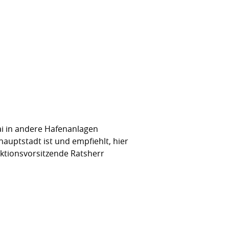
i in andere Hafenanlagen
hauptstadt ist und empfiehlt, hier
aktionsvorsitzende Ratsherr