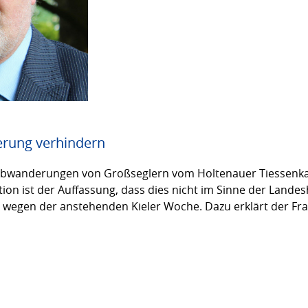
erung verhindern
Abwanderungen von Großseglern vom Holtenauer Tiessenka
ion ist der Auffassung, dass dies nicht im Sinne der Landes
r wegen der anstehenden Kieler Woche. Dazu erklärt der Fr