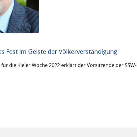
es Fest im Geiste der Völkerverständigung
ür die Kieler Woche 2022 erklärt der Vorsitzende der SSW-