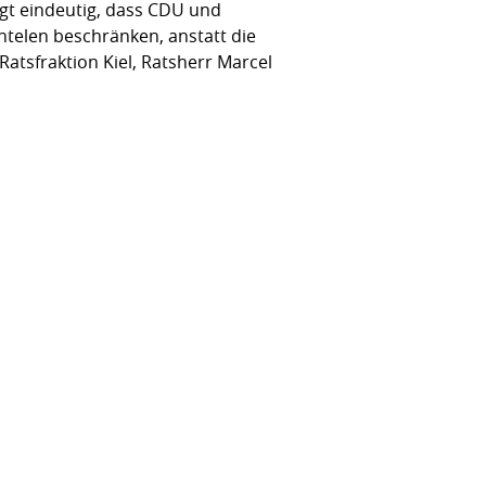
igt eindeutig, dass CDU und
ntelen beschränken, anstatt die
atsfraktion Kiel, Ratsherr Marcel