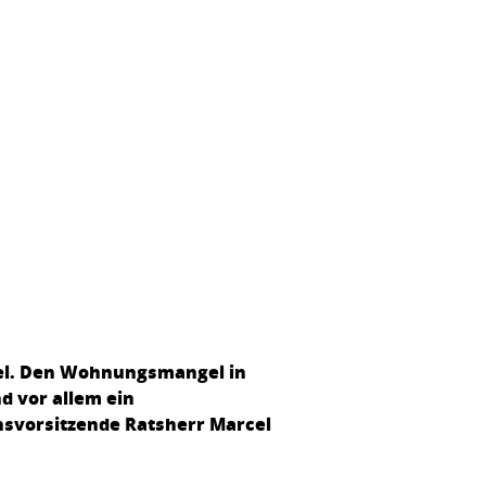
el. Den Wohnungsmangel in
d vor allem ein
nsvorsitzende Ratsherr Marcel