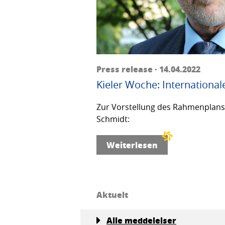
Press release · 14.04.2022
Kieler Woche: International
Zur Vorstellung des Rahmenplans f
Schmidt:
Weiterlesen
Aktuelt
Alle meddelelser