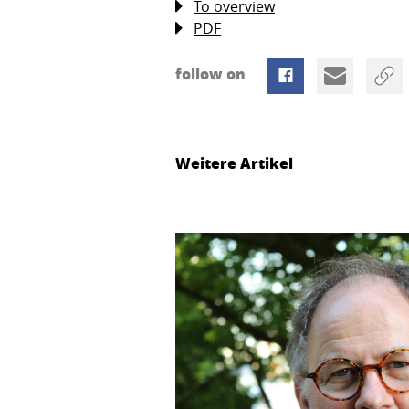
To overview
PDF
follow on
Weitere Artikel