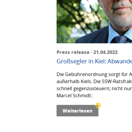
Press release · 21.04.2022
Großsegler in Kiel: Abwand
Die Gebührenordnung sorgt für 
außerhalb Kiels. Die SSW-Ratsfrakt
schnell gegenzusteuern; nicht nu
Marcel Schmidt:
Weiterlesen