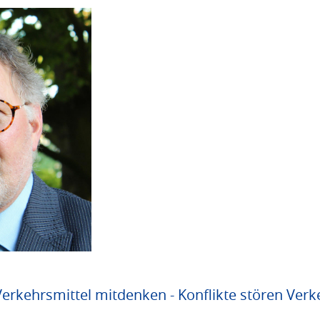
 Verkehrsmittel mitdenken - Konflikte stören Ve