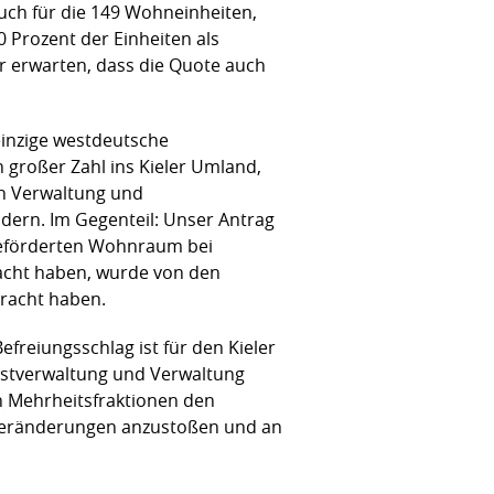
 auch für die 149 Wohneinheiten,
0 Prozent der Einheiten als
r erwarten, dass die Quote auch
einzige westdeutsche
n großer Zahl ins Kieler Umland,
ln Verwaltung und
dern. Im Gegenteil: Unser Antrag
geförderten Wohnraum bei
bracht haben, wurde von den
bracht haben.
efreiungsschlag ist für den Kieler
bstverwaltung und Verwaltung
n Mehrheitsfraktionen den
ße Veränderungen anzustoßen und an