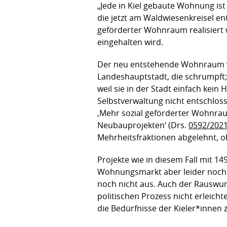
„Jede in Kiel gebaute Wohnung ist 
die jetzt am Waldwiesenkreisel en
geförderter Wohnraum realisiert 
eingehalten wird.
Der neu entstehende Wohnraum wird
Landeshauptstadt, die schrumpft; 
weil sie in der Stadt einfach ke
Selbstverwaltung nicht entschlo
‚Mehr sozial geförderter Wohnra
Neubauprojekten‘ (Drs.
0592/202
Mehrheitsfraktionen abgelehnt, o
Projekte wie in diesem Fall mit 14
Wohnungsmarkt aber leider noch 
noch nicht aus. Auch der Rauswur
politischen Prozess nicht erleich
die Bedürfnisse der Kieler*innen 