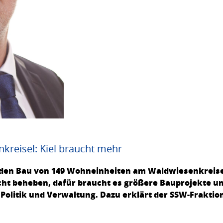
eisel: Kiel braucht mehr
 den Bau von 149 Wohneinheiten am Waldwiesenkreis
icht beheben, dafür braucht es größere Bauprojekte un
Politik und Verwaltung. Dazu erklärt der SSW-Fraktio