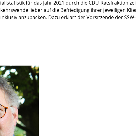
llstatistik für das Jahr 2021 durch die CDU-Ratsfraktion ze
hrswende lieber auf die Befriedigung ihrer jeweiligen Klie
inklusiv anzupacken. Dazu erklärt der Vorsitzende der SSW-R