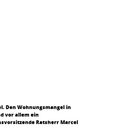
el. Den Wohnungsmangel in
d vor allem ein
nsvorsitzende Ratsherr Marcel