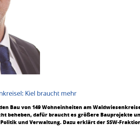
eisel: Kiel braucht mehr
 den Bau von 149 Wohneinheiten am Waldwiesenkreis
icht beheben, dafür braucht es größere Bauprojekte un
Politik und Verwaltung. Dazu erklärt der SSW-Fraktio