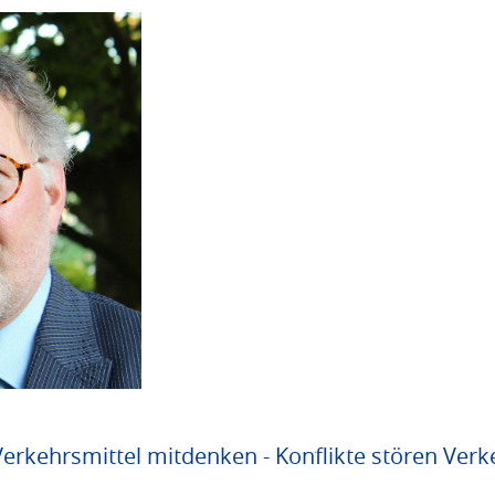
 Verkehrsmittel mitdenken - Konflikte stören Ve