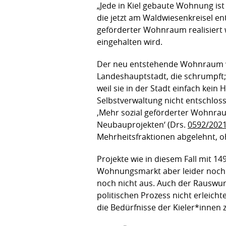
„Jede in Kiel gebaute Wohnung ist 
die jetzt am Waldwiesenkreisel en
geförderter Wohnraum realisiert 
eingehalten wird.
Der neu entstehende Wohnraum wird
Landeshauptstadt, die schrumpft; 
weil sie in der Stadt einfach ke
Selbstverwaltung nicht entschlo
‚Mehr sozial geförderter Wohnra
Neubauprojekten‘ (Drs.
0592/202
Mehrheitsfraktionen abgelehnt, o
Projekte wie in diesem Fall mit 14
Wohnungsmarkt aber leider noch 
noch nicht aus. Auch der Rauswur
politischen Prozess nicht erleich
die Bedürfnisse der Kieler*innen 