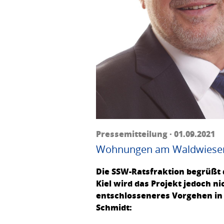
Pressemitteilung · 01.09.2021
Wohnungen am Waldwiesenkr
Die SSW-Ratsfraktion begrüßt
Kiel wird das Projekt jedoch n
entschlosseneres Vorgehen in 
Schmidt: