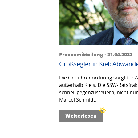
Pressemitteilung · 21.04.2022
Großsegler in Kiel: Abwand
Die Gebührenordnung sorgt für 
außerhalb Kiels. Die SSW-Ratsfrakt
schnell gegenzusteuern; nicht nu
Marcel Schmidt:
Weiterlesen