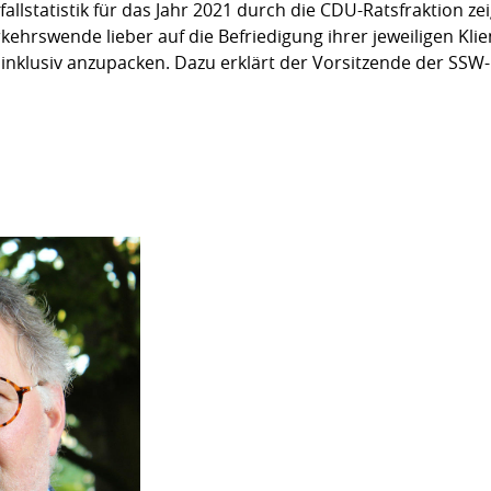
llstatistik für das Jahr 2021 durch die CDU-Ratsfraktion ze
hrswende lieber auf die Befriedigung ihrer jeweiligen Klie
inklusiv anzupacken. Dazu erklärt der Vorsitzende der SSW-R