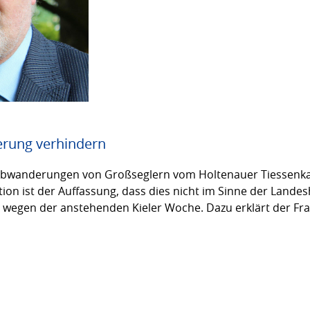
erung verhindern
Abwanderungen von Großseglern vom Holtenauer Tiessenka
ion ist der Auffassung, dass dies nicht im Sinne der Landes
r wegen der anstehenden Kieler Woche. Dazu erklärt der Fr