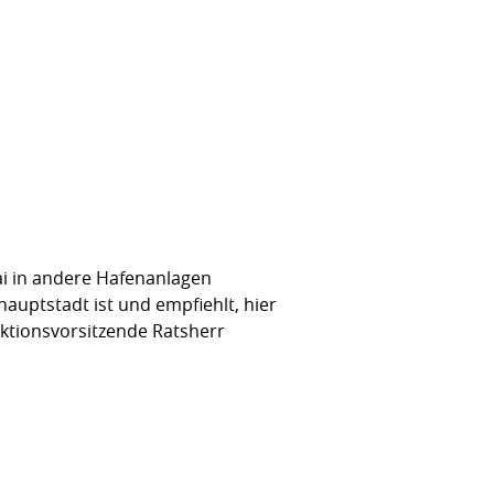
i in andere Hafenanlagen
hauptstadt ist und empfiehlt, hier
aktionsvorsitzende Ratsherr