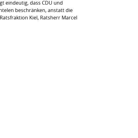
igt eindeutig, dass CDU und
ntelen beschränken, anstatt die
atsfraktion Kiel, Ratsherr Marcel