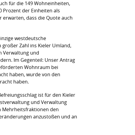
 auch für die 149 Wohneinheiten,
0 Prozent der Einheiten als
r erwarten, dass die Quote auch
einzige westdeutsche
n großer Zahl ins Kieler Umland,
ln Verwaltung und
dern. Im Gegenteil: Unser Antrag
geförderten Wohnraum bei
bracht haben, wurde von den
bracht haben.
efreiungsschlag ist für den Kieler
bstverwaltung und Verwaltung
n Mehrheitsfraktionen den
ße Veränderungen anzustoßen und an