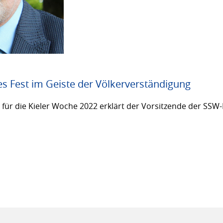
es Fest im Geiste der Völkerverständigung
ür die Kieler Woche 2022 erklärt der Vorsitzende der SSW-