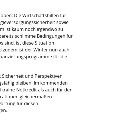
ben: Die Wirtschaftshilfen für
rgieversorgungssicherheit sowie
m ist kaum noch irgendwo zu
bereits schlimme Bedingungen für
sind, ist diese Situation
d zudem ist der Winter nun auch
Finanzierungsprogramme für die
 Sicherheit und Perspektiven
ngsfähig bleiben. Im kommenden
kraine-Notkredit als auch für den
nerationen gleichermaßen
ortung für diesen
gen.