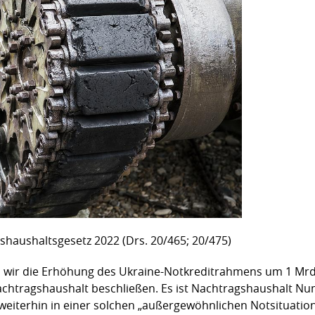
shaushaltsgesetz 2022 (Drs. 20/465; 20/475)
n wir die Erhöhung des Ukraine-Notkreditrahmens um 1 Mrd
chtragshaushalt beschließen. Es ist Nachtragshaushalt Nu
r weiterhin in einer solchen „außergewöhnlichen Notsituatio