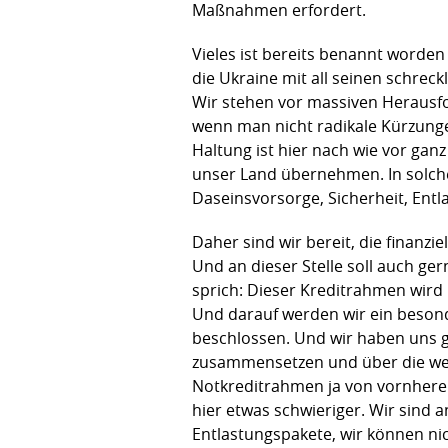
Maßnahmen erfordert.
Vieles ist bereits benannt worden
die Ukraine mit all seinen schrec
Wir stehen vor massiven Herausf
wenn man nicht radikale Kürzung
Haltung ist hier nach wie vor ga
unser Land übernehmen. In solche
Daseinsvorsorge, Sicherheit, Entl
Daher sind wir bereit, die finanzi
Und an dieser Stelle soll auch ge
sprich: Dieser Kreditrahmen wird
Und darauf werden wir ein beson
beschlossen. Und wir haben uns g
zusammensetzen und über die we
Notkreditrahmen ja von vornherei
hier etwas schwieriger. Wir sind
Entlastungspakete, wir können ni