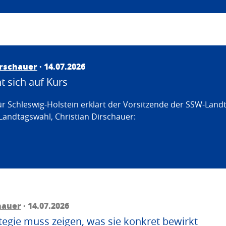
irschauer
· 14.07.2026
 sich auf Kurs
ür Schleswig-Holstein erklärt der Vorsitzende der SSW-Land
Landtagswahl, Christian Dirschauer:
hauer
· 14.07.2026
egie muss zeigen, was sie konkret bewirkt