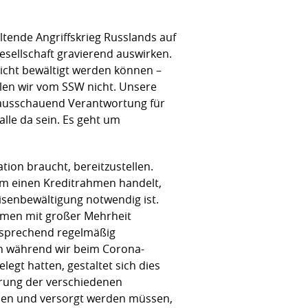
ltende Angriffskrieg Russlands auf
esellschaft gravierend auswirken.
icht bewältigt werden können –
len wir vom SSW nicht. Unsere
orausschauend Verantwortung für
lle da sein. Es geht um
ation braucht, bereitzustellen.
 um einen Kreditrahmen handelt,
isenbewältigung notwendig ist.
hmen mit großer Mehrheit
tsprechend regelmäßig
 während wir beim Corona-
gt hatten, gestaltet sich dies
erung der verschiedenen
erden und versorgt werden müssen,