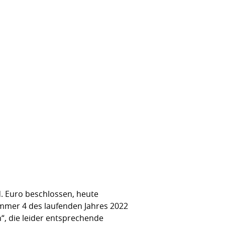
. Euro beschlossen, heute
mmer 4 des laufenden Jahres 2022
n“, die leider entsprechende