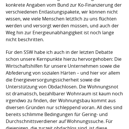
konkrete Angaben vom Bund zur Ko-Finanzierung der
verschiedenen Entlastungspakete, wir können nicht
wissen, wie viele Menschen letztlich zu uns flüchten
werden und versorgt werden müssen, und auch der
Weg hin zur Energieunabhängigkeit ist noch lange
nicht beschritten.
Für den SSW habe ich auch in der letzten Debatte
schon unsere Kernpunkte hierzu hervorgehoben: Die
Wirtschaftshilfen für unsere Unternehmen sowie die
Abfederung von sozialen Härten – und hier vor allem
die Energieversorgungssicherheit sowie die
Unterstützung von Obdachlosen. Die Wohnungsnot
ist dramatisch, bezahlbarer Wohnraum ist kaum noch
irgendwo zu finden, der Wohnungsbau kommt aus
diversen Gründen nur schleppend voran. All dies sind
bereits schlimme Bedingungen für Gering- und
Durchschnittsverdiener auf Wohnungssuche. Für
diejenigen, die zurzeit obdachlos sind, ist diese