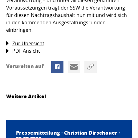
Verantwortung – und unter all diesen genannten
Voraussetzungen trägt der SSW die Verantwortung
für diesen Nachtragshaushalt nun mit und wird sich
in den kommenden Ausgestaltungsrunden
einbringen.
Zur Übersicht
PDF Ansicht
Verbreiten auf
Weitere Artikel
Pressemitteilung ·
Christian Dirschauer
·