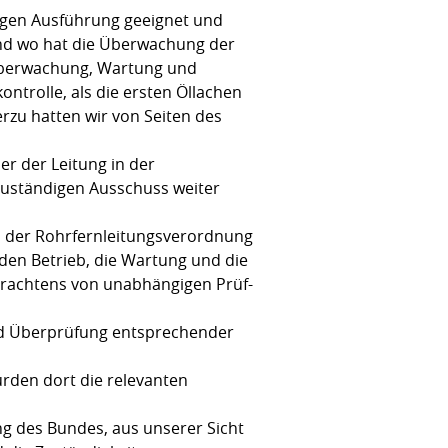
tzigen Ausführung geeignet und
k und wo hat die Überwachung der
m Überwachung, Wartung und
trolle, als die ersten Öllachen
rzu hatten wir von Seiten des
er der Leitung in der
zuständigen Ausschuss weiter
s der Rohrfernleitungsverordnung
r den Betrieb, die Wartung und die
Erachtens von unabhängigen Prüf-
und Überprüfung entsprechender
urden dort die relevanten
ng des Bundes, aus unserer Sicht