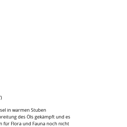
)
chsel in warmen Stuben
breitung des Öls gekämpft und es
n für Flora und Fauna noch nicht