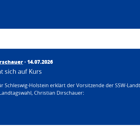
irschauer
· 14.07.2026
 sich auf Kurs
ür Schleswig-Holstein erklärt der Vorsitzende der SSW-Land
Landtagswahl, Christian Dirschauer: