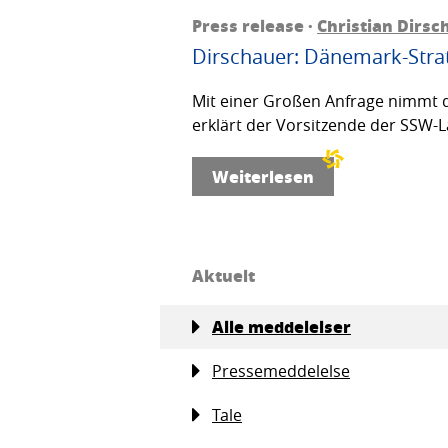
Press release ·
Christian Dirsc
Dirschauer: Dänemark-Strat
Mit einer Großen Anfrage nimmt d
erklärt der Vorsitzende der SSW-L
Weiterlesen
Aktuelt
Alle meddelelser
Pressemeddelelse
Tale