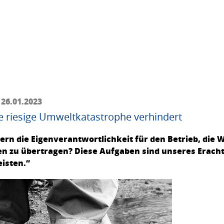
 26.01.2023
ne riesige Umweltkatastrophe verhindert
eibern die Eigenverantwortlichkeit für den Betrieb, d
en zu übertragen? Diese Aufgaben sind unseres Erach
isten.“