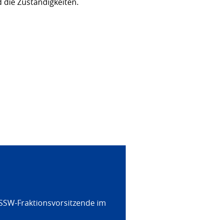
 die Zuständigkeiten.
 SSW-Fraktionsvorsitzende im