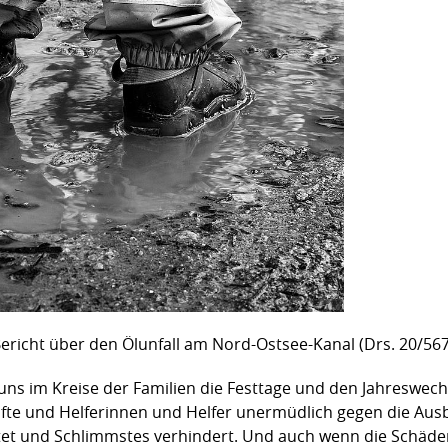
Bericht über den Ölunfall am Nord-Ostsee-Kanal (Drs. 20/567
 uns im Kreise der Familien die Festtage und den Jahreswe
äfte und Helferinnen und Helfer unermüdlich gegen die Aus
stet und Schlimmstes verhindert. Und auch wenn die Schäde