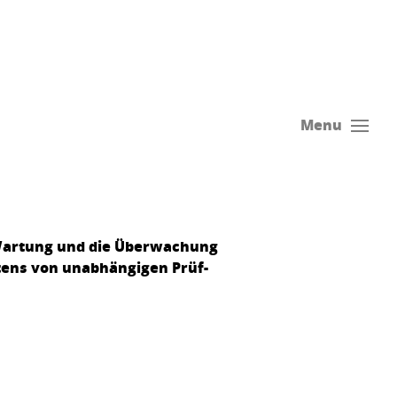
Menu
ie Wartung und die Überwachung
tens von unabhängigen Prüf-