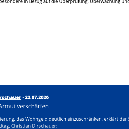
sbesondere in Bezug auf die Überprüfung, Überwachung und
irschauer
· 22.07.2026
Armut verschärfen
erung, das Wohngeld deutlich einzuschränken, erklärt der
tag, Christian Dirschauer: