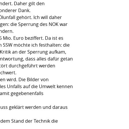
dert. Daher gilt den
sonderer Dank.
nfall gehört. Ich will daher
sagen: die Sperrung des NOK war
indern.
io. Euro beziffert. Da ist es
en SSW möchte ich festhalten: die
Kritik an der Sperrung aufkam,
antwortung, dass alles dafür getan
stört durchgeführt werden
schwert.
en wird. Die Bilder von
es Unfalls auf die Umwelt kennen
damit gegebenenfalls
muss geklärt werden und daraus
 dem Stand der Technik die