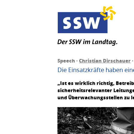
Speech ·
Christian Dirschauer
·
Die Einsatzkräfte haben ei
„Ist es wirklich richtig, Betr
sicherheitsrelevanter Leitung
und Überwachungsstellen zu le