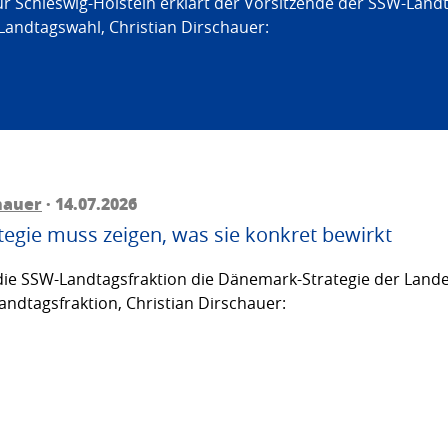
ür Schleswig-Holstein erklärt der Vorsitzende der SSW-Land
Landtagswahl, Christian Dirschauer:
hauer
· 14.07.2026
egie muss zeigen, was sie konkret bewirkt
ie SSW-Landtagsfraktion die Dänemark-Strategie der Lande
andtagsfraktion, Christian Dirschauer: