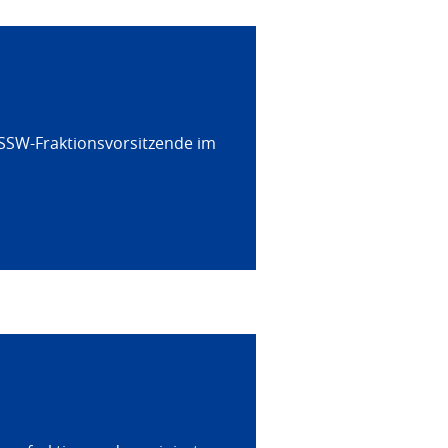
 SSW-Fraktionsvorsitzende im