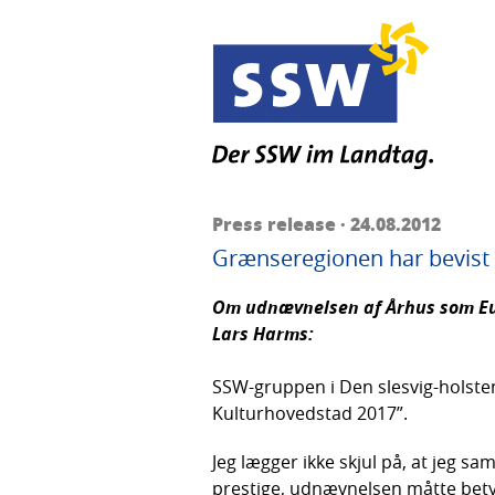
Press release · 24.08.2012
Grænseregionen har bevist 
Om udnævnelsen af Århus som Eur
Lars Harms:
SSW-gruppen i Den slesvig-holst
Kulturhovedstad 2017”.
Jeg lægger ikke skjul på, at jeg s
prestige, udnævnelsen måtte betyd