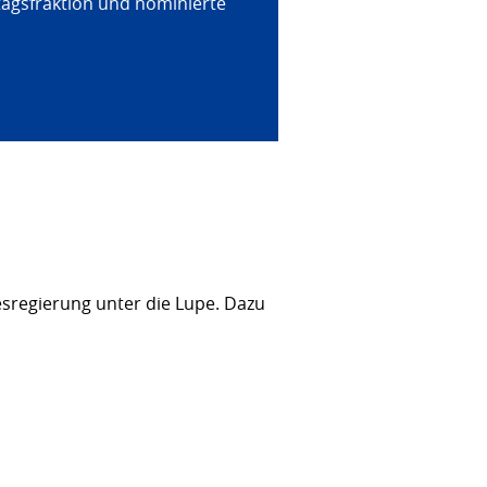
tagsfraktion und nominierte
sregierung unter die Lupe. Dazu