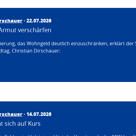
irschauer
· 22.07.2026
Armut verschärfen
erung, das Wohngeld deutlich einzuschränken, erklärt der
tag, Christian Dirschauer:
irschauer
· 14.07.2026
 sich auf Kurs