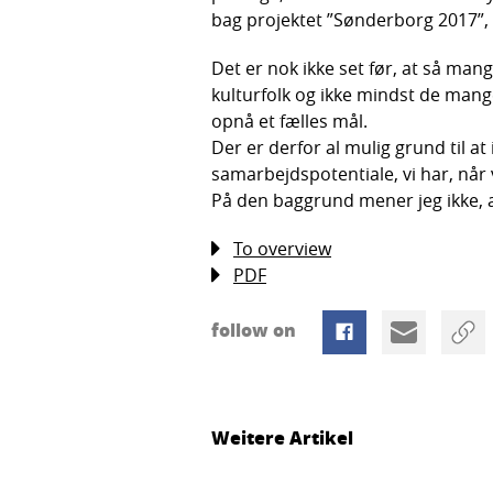
bag projektet ”Sønderborg 2017”,
Det er nok ikke set før, at så man
kulturfolk og ikke mindst de mang
opnå et fælles mål.
Der er derfor al mulig grund til a
samarbejdspotentiale, vi har, når
På den baggrund mener jeg ikke, a
To overview
PDF
follow on
Weitere Artikel