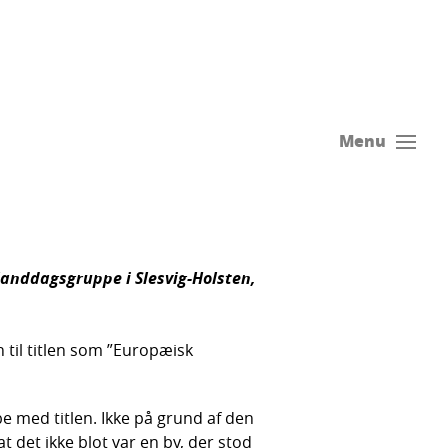
Menu
anddagsgruppe i Slesvig-Holsten,
til titlen som ”Europæisk
be med titlen. Ikke på grund af den
det ikke blot var en by, der stod