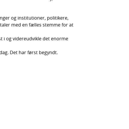
ger og institutioner, politikere,
 taler med en fælles stemme for at
ast i og videreudvikle det enorme
dag. Det har først begyndt.