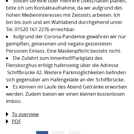
Sollten sie eine oder mehrere Liveschalten planen,
bitte ich um Kontaktaufnahme, da wir aufgrund des
hohen Medieninteresses mit Zeitslots arbeiten. Ich
bin bis zum und am Wahlabend durchgehend unter
Tel. 01520 161 2276 erreichbar.
Aufgrund der Corona-Pandemie gewähren wir nur
geimpften, genesenen und negativ gestesteten
Personen Einlass. Eine Maskenpflicht besteht nicht.
Die Zufahrt zum Innenhof/Parkplatz des
Flensborghus erfolgt hafenseitig über die Adresse
Schiffbrücke 42. Weitere Parkmöglichkeiten befinden
sich gegenüber am Hafengeläde an der Schiffbrücke.
Es können im Laufe des Abend Getränke erworben
werden. Zudem bieten wir einen kleinen kostenlosen
Imbiss.
To overview
PDF