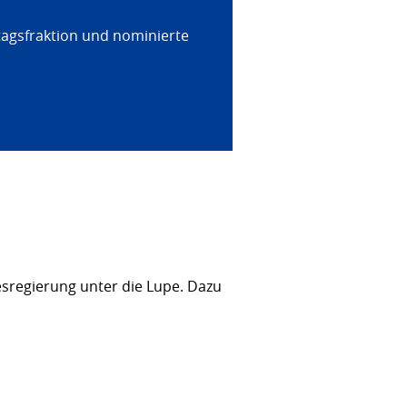
tagsfraktion und nominierte
sregierung unter die Lupe. Dazu