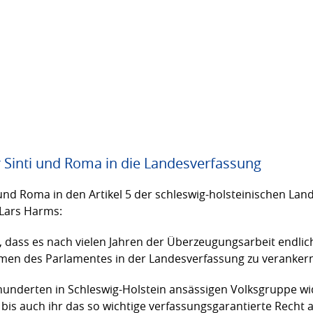
Sinti und Roma in die Landesverfassung
nd Roma in den Artikel 5 der schleswig-holsteinischen Land
 Lars Harms:
r, dass es nach vielen Jahren der Überzeugungsarbeit endlic
mmen des Parlamentes in der Landesverfassung zu veranker
Jahrhunderten in Schleswig-Holstein ansässigen Volksgruppe w
bis auch ihr das so wichtige verfassungsgarantierte Recht 