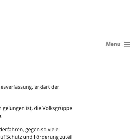
Menu
esverfassung, erklärt der
h gelungen ist, die Volksgruppe
n.
iderfahren, gegen so viele
auf Schutz und Förderung zuteil