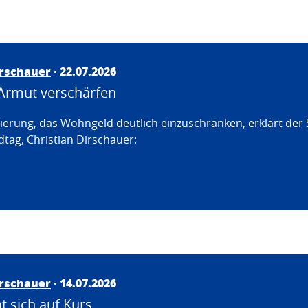
irschauer
· 22.07.2026
Armut verschärfen
erung, das Wohngeld deutlich einzuschränken, erklärt der
tag, Christian Dirschauer:
irschauer
· 14.07.2026
 sich auf Kurs