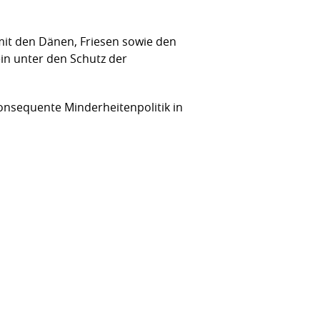
mit den Dänen, Friesen sowie den
ein unter den Schutz der
konsequente Minderheitenpolitik in