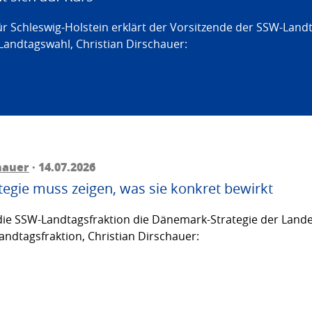
ür Schleswig-Holstein erklärt der Vorsitzende der SSW-Land
Landtagswahl, Christian Dirschauer:
hauer
· 14.07.2026
egie muss zeigen, was sie konkret bewirkt
ie SSW-Landtagsfraktion die Dänemark-Strategie der Lande
andtagsfraktion, Christian Dirschauer: